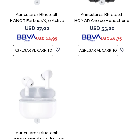
Auriculares Bluetooth
Auriculares Bluetooth
HONOR Earbuds X7e Active
HONOR Choice Headphone
TWS White
Black
USD
27,00
USD
55,00
22,95
46,75
USD
USD
Auriculares Bluetooth