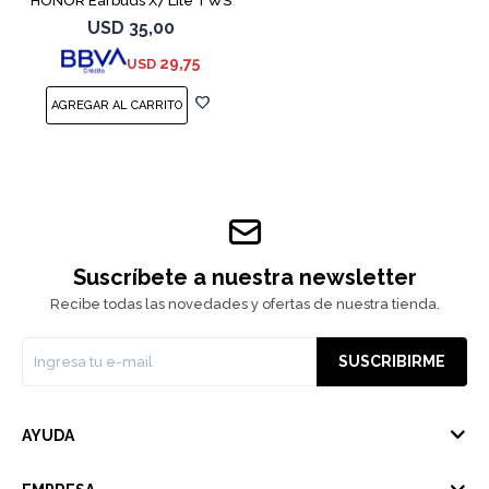
HONOR Earbuds X7 Lite TWS
White
USD
35,00
29,75
USD
Suscríbete a nuestra newsletter
Recibe todas las novedades y ofertas de nuestra tienda.
SUSCRIBIRME
AYUDA