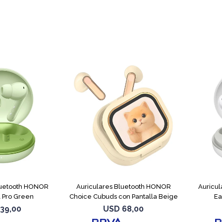
luetooth HONOR
Auriculares Bluetooth HONOR
Auricu
 Pro Green
Choice Cubuds con Pantalla Beige
Ea
39,00
USD
68,00