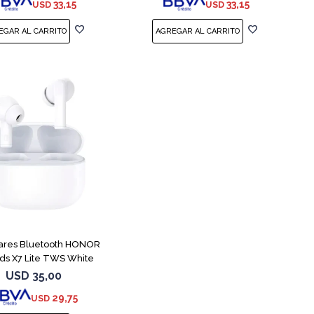
33,15
33,15
USD
USD
lares Bluetooth HONOR
ds X7 Lite TWS White
USD
35,00
29,75
USD