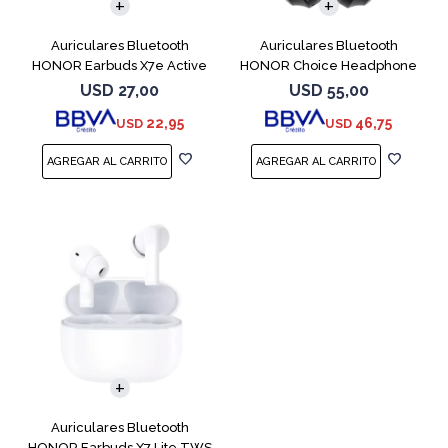
Auriculares Bluetooth
Auriculares Bluetooth
HONOR Earbuds X7e Active
HONOR Choice Headphone
TWS White
Black
USD
27,00
USD
55,00
22,95
46,75
USD
USD
Auriculares Bluetooth
HONOR Earbuds X7 Lite TWS