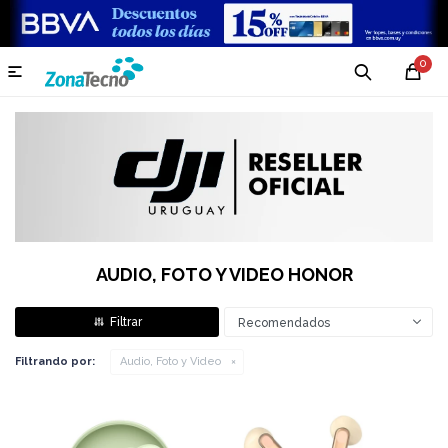
0

AUDIO, FOTO Y VIDEO HONOR
Recomendados
Filtrando por:
Audio, Foto y Video