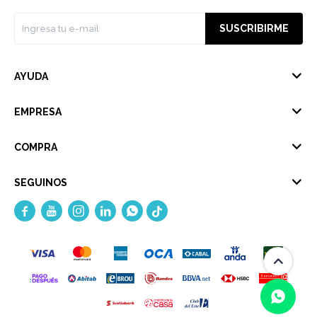
SUSCRIBIRME
AYUDA
EMPRESA
COMPRA
SEGUINOS




