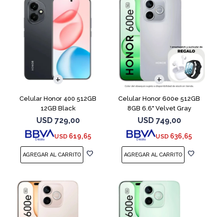
COMPARAR
COMPARAR
Celular Honor 400 512GB
Celular Honor 600e 512GB
12GB Black
8GB 6.6" Velvet Gray
USD
729,00
USD
749,00
619,65
636,65
USD
USD