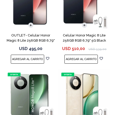
COMPARAR
COMPARAR
OUTLET- Celular Honor
Celular Honor Magic 8 Lite
Magic 8 Lite 256GB 8GB 6.79"
256GB 8GB 6.79" 5G Black
5G Black
USD
495,00
USD
510,00
USD
539,00
COMPARAR
COMPARAR