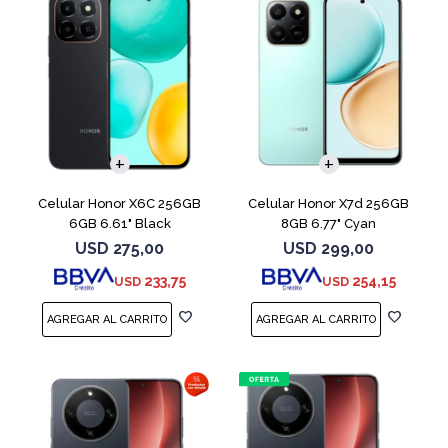
COMPARAR
COMPARAR
Celular Honor X6C 256GB
Celular Honor X7d 256GB
6GB 6.61" Black
8GB 6.77" Cyan
USD
275,00
USD
299,00
233,75
254,15
USD
USD