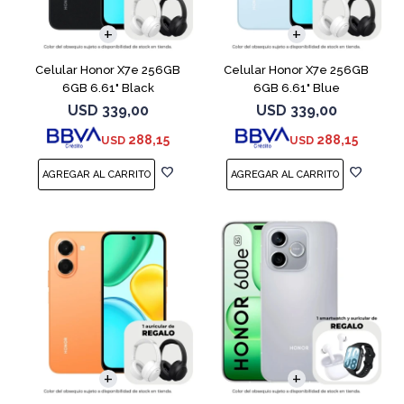
COMPARAR
COMPARAR
Celular Honor X7e 256GB
Celular Honor X7e 256GB
6GB 6.61" Black
6GB 6.61" Blue
USD
339,00
USD
339,00
288,15
288,15
USD
USD
COMPARAR
COMPARAR