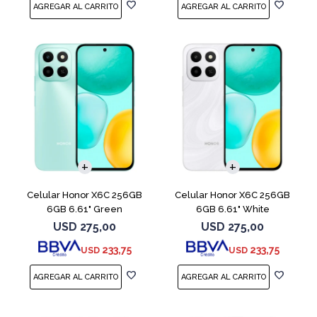
COMPARAR
COMPARAR
Celular Honor X6C 256GB
Celular Honor X6C 256GB
6GB 6.61" Green
6GB 6.61" White
USD
275,00
USD
275,00
233,75
233,75
USD
USD