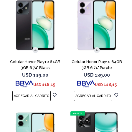
COMPARAR
COMPARAR
Celular Honor Play10 64GB
Celular Honor Play10 64GB
3GB 6.74" Black
3GB 6.74" Purple
USD
139,00
USD
139,00
118,15
118,15
USD
USD