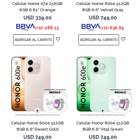
Celular Honor X7e 256GB
Celular Honor 600e 512GB
6GB 6.61" Orange
8GB 6.6" Velvet Gray
USD
339,00
USD
749,00
288,15
636,65
USD
USD
COMPARAR
COMPARAR
Celular Honor 600e 512GB
Celular Honor 600e 512GB
8GB 6.6" Desert Gold
8GB 6.6" Vital Green
USD
749,00
USD
749,00