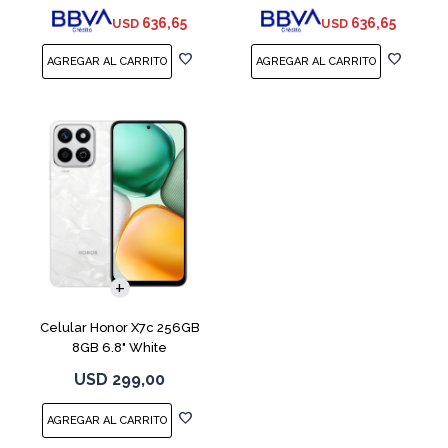
636,65
636,65
USD
USD
COMPARAR
Celular Honor X7c 256GB
8GB 6.8" White
USD
299,00