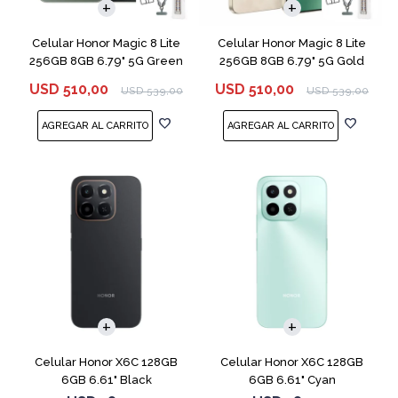
Celular Honor Magic 8 Lite
Celular Honor Magic 8 Lite
256GB 8GB 6.79" 5G Green
256GB 8GB 6.79" 5G Gold
USD
510,00
USD
510,00
USD
539,00
USD
539,00
COMPARAR
COMPARAR
Celular Honor X6C 128GB
Celular Honor X6C 128GB
6GB 6.61" Black
6GB 6.61" Cyan