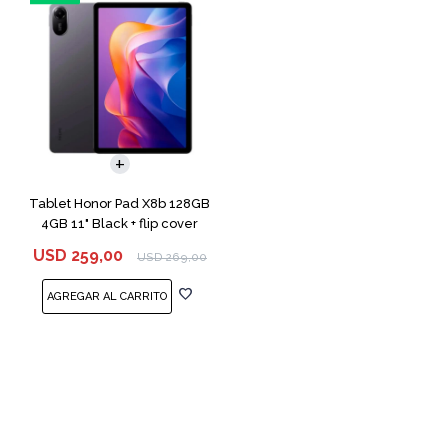
Tablet Honor Pad X8b 128GB
4GB 11" Black + flip cover
USD
259,00
USD
269,00