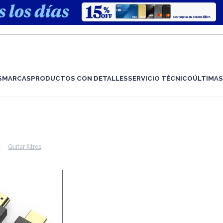
S
MARCAS
PRODUCTOS CON DETALLES
SERVICIO TÉCNICO
ÚLTIMAS
Quitar filtros