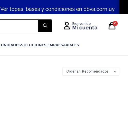
0
 UNIDADES
SOLUCIONES EMPRESARIALES
Recomendados