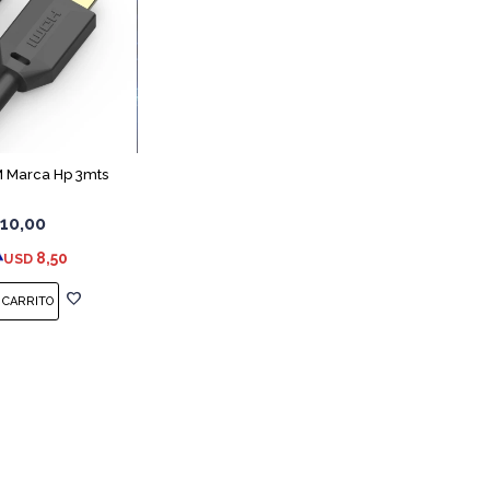
 Marca Hp 3mts
10,00
8,50
USD