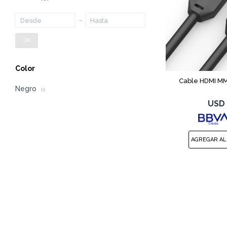
OK
Color
Cable HDMI MM
Negro
(1)
USD