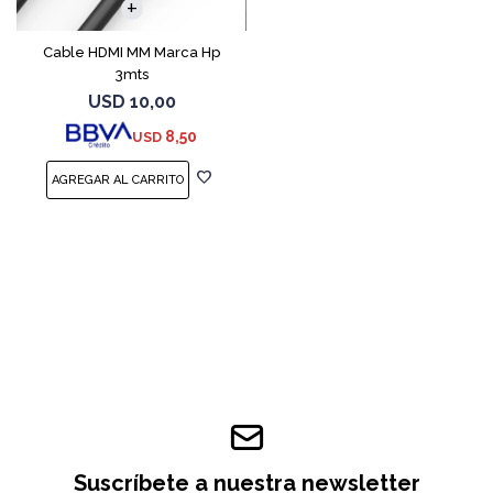
Cable HDMI MM Marca Hp
3mts
USD
10,00
8,50
USD
Suscríbete a nuestra newsletter