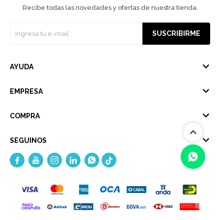
Recibe todas las novedades y ofertas de nuestra tienda.
SUSCRIBIRME
AYUDA
EMPRESA
COMPRA
SEGUINOS





(0/4)