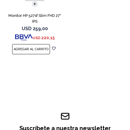
Monitor HP 527sf Slim FHD 27"
IPS
USD
259,00
220,15
USD
Suscríbete a nuestra newsletter