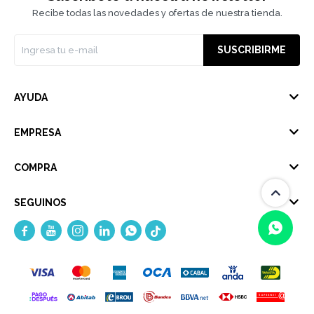
Recibe todas las novedades y ofertas de nuestra tienda.
SUSCRIBIRME
AYUDA
EMPRESA
COMPRA
SEGUINOS





(0/4)