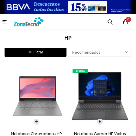
0

HP
Recomendados
COMPARAR
COMPARAR
Notebook Chromebook HP
Notebook Gamer HP Victus