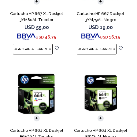
Cartucho HP 667 XL Deskjet
Cartucho HP 667 Deskjet
3YM80AL Tricolor
3YM79AL Negro
USD
55,00
USD
19,00
46,75
16,15
USD
USD
Cartucho HP 664 XL Deskjet
Cartucho HP 664 XL Deskjet
F6V30AL Tricolor
F6V31AL Negro