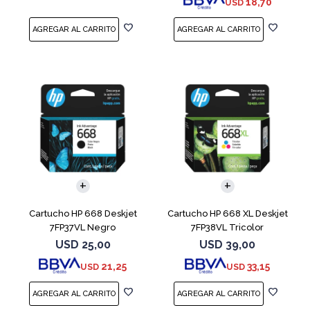
18,70
USD
Cartucho HP 668 Deskjet
Cartucho HP 668 XL Deskjet
7FP37VL Negro
7FP38VL Tricolor
USD
25,00
USD
39,00
21,25
33,15
USD
USD