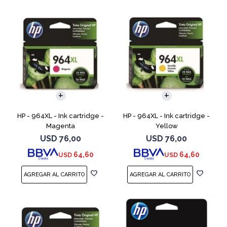
HP - 964XL - Ink cartridge -
HP - 964XL - Ink cartridge -
Magenta
Yellow
USD
76,00
USD
76,00
64,60
64,60
USD
USD