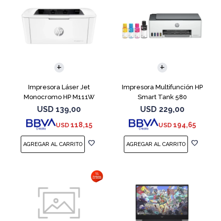
Impresora Láser Jet
Impresora Multifunción HP
Monocromo HP M111W
Smart Tank 580
USD
139,00
USD
229,00
118,15
194,65
USD
USD