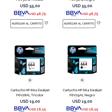
USD
55,00
USD
55,00
46,75
46,75
USD
USD
Cartucho HP 664 Deskjet
Cartucho HP 664 Deskjet
F6V28AL Tricolor
F6V29AL Negro
USD
19,00
USD
19,00
16,15
16,15
USD
USD