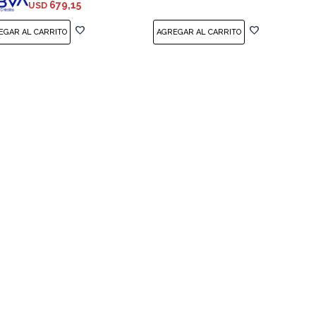
679,15
USD