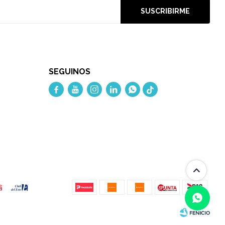
SUSCRIBIRME
SEGUINOS




