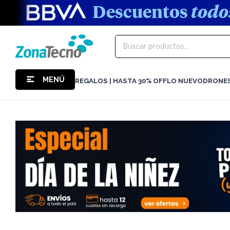
MENÚ
REGALOS | HASTA 30% OFF
LO NUEVO
DRONE