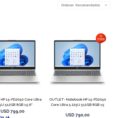
Recomendados
COMPARAR
COMPARAR
HP 15-FD2050 Core Ultra
OUTLET- Notebook HP 15-FD2050
5U 512GB 8GB 15.6"
Core Ultra 5 225U 512GB 8GB 15
USD
799,00
USD
790,00