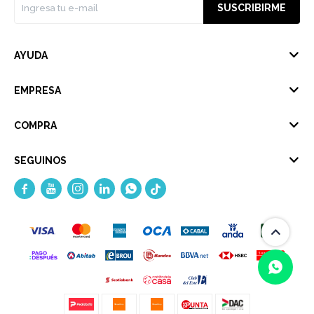
SUSCRIBIRME
AYUDA
EMPRESA
COMPRA
SEGUINOS




