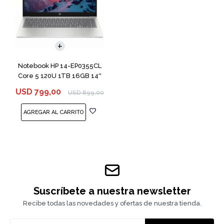
COMPARAR
Notebook HP 14-EP0355CL
Core 5 120U 1TB 16GB 14''
USD
799,00
USD
899,00
Suscríbete a nuestra newsletter
Recibe todas las novedades y ofertas de nuestra tienda.