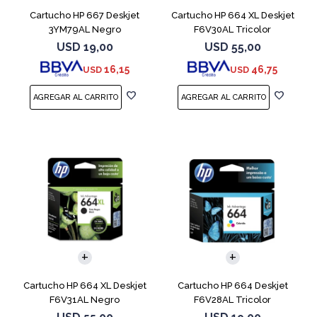
Cartucho HP 667 Deskjet
Cartucho HP 664 XL Deskjet
3YM79AL Negro
F6V30AL Tricolor
USD
19,00
USD
55,00
16,15
46,75
USD
USD
Cartucho HP 664 XL Deskjet
Cartucho HP 664 Deskjet
F6V31AL Negro
F6V28AL Tricolor