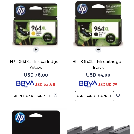
HP - 964XL - Ink cartridge -
HP - 964XL - Ink cartridge -
Yellow
Black
USD
76,00
USD
95,00
64,60
80,75
USD
USD