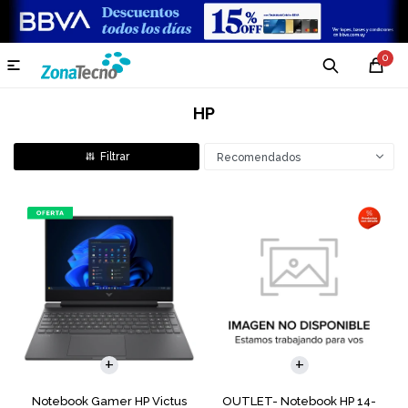
0

HP
Recomendados
COMPARAR
COMPARAR
Notebook Gamer HP Victus
OUTLET- Notebook HP 14-