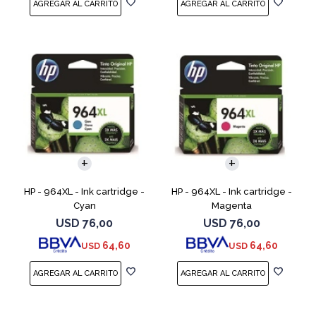
HP - 964XL - Ink cartridge -
HP - 964XL - Ink cartridge -
Cyan
Magenta
USD
76,00
USD
76,00
64,60
64,60
USD
USD