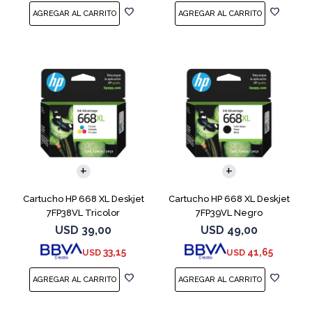
Cartucho HP 668 XL Deskjet
Cartucho HP 668 XL Deskjet
7FP38VL Tricolor
7FP39VL Negro
USD
39,00
USD
49,00
33,15
41,65
USD
USD