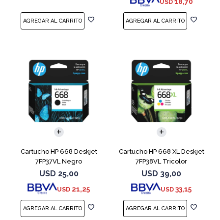
18,70
USD
Cartucho HP 668 Deskjet
Cartucho HP 668 XL Deskjet
7FP37VL Negro
7FP38VL Tricolor
USD
25,00
USD
39,00
21,25
33,15
USD
USD