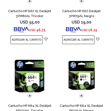
Cartucho HP 667 XL Deskjet
Cartucho HP 667 Deskjet
3YM80AL Tricolor
3YM79AL Negro
USD
55,00
USD
19,00
46,75
16,15
USD
USD
Cartucho HP 664 XL Deskjet
Cartucho HP 664 XL Deskjet
F6V30AL Tricolor
F6V31AL Negro