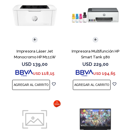
Impresora Láser Jet
Impresora Multifunción HP
Monocromo HP M111W
Smart Tank 580
USD
139,00
USD
229,00
118,15
194,65
USD
USD