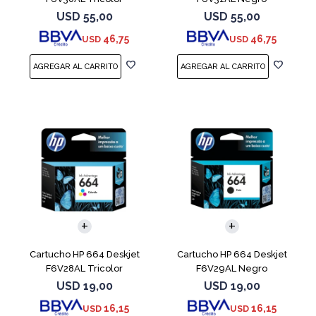
USD
55,00
USD
55,00
46,75
46,75
USD
USD
Cartucho HP 664 Deskjet
Cartucho HP 664 Deskjet
F6V28AL Tricolor
F6V29AL Negro
USD
19,00
USD
19,00
16,15
16,15
USD
USD