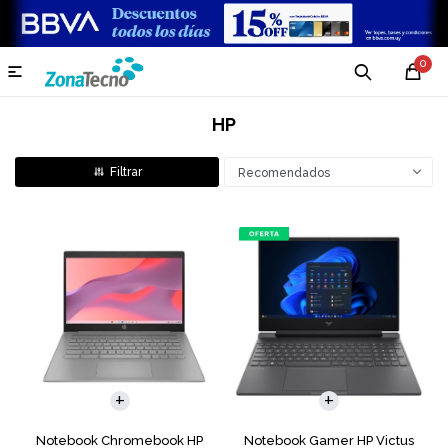
0

HP
Recomendados
COMPARAR
COMPARAR
Notebook Chromebook HP
Notebook Gamer HP Victus