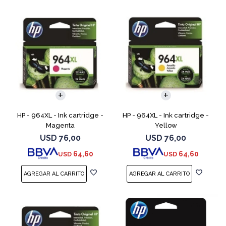
HP - 964XL - Ink cartridge -
HP - 964XL - Ink cartridge -
Magenta
Yellow
USD
76,00
USD
76,00
64,60
64,60
USD
USD