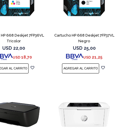
 HP 668 Deskjet 7FP36VL
Cartucho HP 668 Deskjet 7FP37VL
Tricolor
Negro
USD
22,00
USD
25,00
18,70
21,25
USD
USD