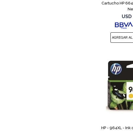
Cartucho HP 664
Ne
USD
HP - 964XL - Ink 