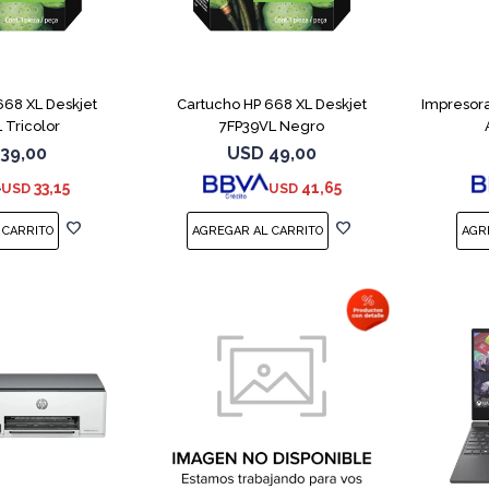
668 XL Deskjet
Cartucho HP 668 XL Deskjet
Impresora
 Tricolor
7FP39VL Negro
39,00
USD
49,00
33,15
41,65
USD
USD