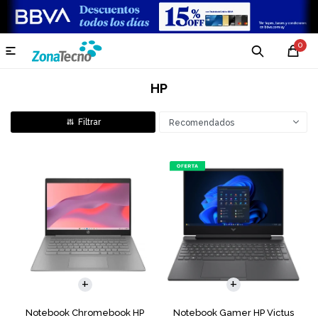
0

HP
Recomendados
COMPARAR
COMPARAR
Notebook Chromebook HP
Notebook Gamer HP Victus