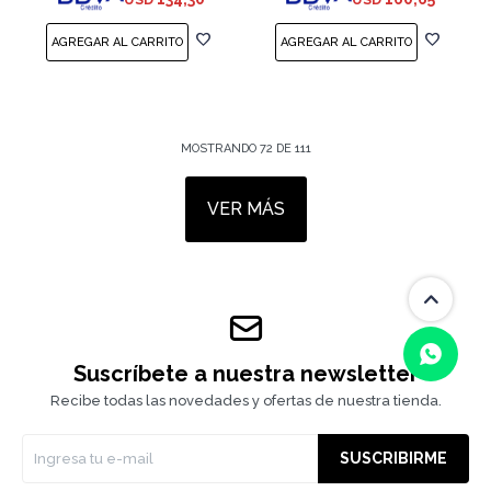
M282, MFP M283
M283, MFP
MOSTRANDO
72
DE
111
VER MÁS
Suscríbete a nuestra newsletter
Recibe todas las novedades y ofertas de nuestra tienda.
(0/4)
SUSCRIBIRME