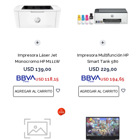
Impresora Láser Jet
Impresora Multifunción HP
Monocromo HP M111W
Smart Tank 580
USD
139,00
USD
229,00
118,15
194,65
USD
USD