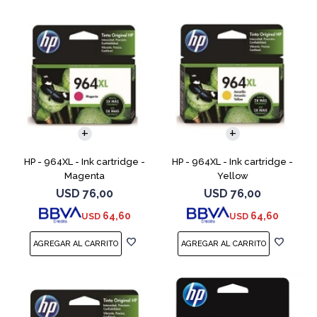
HP - 964XL - Ink cartridge -
HP - 964XL - Ink cartridge -
Magenta
Yellow
USD
76,00
USD
76,00
64,60
64,60
USD
USD