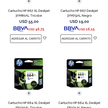
Cartucho HP 667 XL Deskjet
Cartucho HP 667 Deskjet
3YM80AL Tricolor
3YM79AL Negro
USD
55,00
USD
19,00
46,75
16,15
USD
USD
Cartucho HP 664 XL Deskjet
Cartucho HP 664 XL Deskjet
F6V30AL Tricolor
F6V31AL Negro