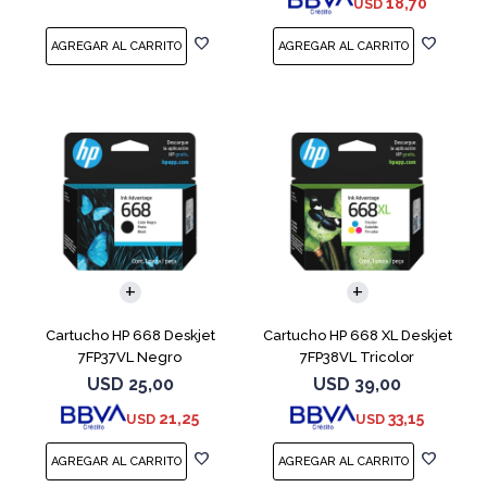
18,70
USD
Cartucho HP 668 Deskjet
Cartucho HP 668 XL Deskjet
7FP37VL Negro
7FP38VL Tricolor
USD
25,00
USD
39,00
21,25
33,15
USD
USD