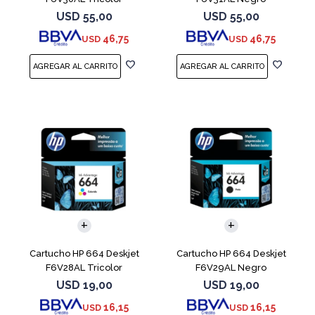
USD
55,00
USD
55,00
46,75
46,75
USD
USD
Cartucho HP 664 Deskjet
Cartucho HP 664 Deskjet
F6V28AL Tricolor
F6V29AL Negro
USD
19,00
USD
19,00
16,15
16,15
USD
USD