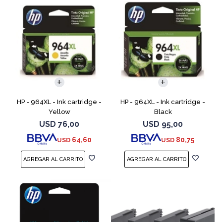
HP - 964XL - Ink cartridge -
HP - 964XL - Ink cartridge -
Yellow
Black
USD
76,00
USD
95,00
64,60
80,75
USD
USD