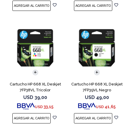
Cartucho HP 668 XL Deskjet
Cartucho HP 668 XL Deskjet
7FP38VL Tricolor
7FP39VL Negro
USD
39,00
USD
49,00
33,15
41,65
USD
USD