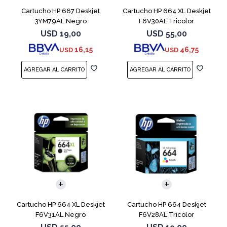
Cartucho HP 667 Deskjet
Cartucho HP 664 XL Deskjet
3YM79AL Negro
F6V30AL Tricolor
USD
19,00
USD
55,00
16,15
46,75
USD
USD
Cartucho HP 664 XL Deskjet
Cartucho HP 664 Deskjet
F6V31AL Negro
F6V28AL Tricolor