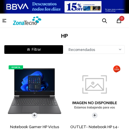
0

HP
Recomendados
COMPARAR
COMPARAR
Notebook Gamer HP Victus
OUTLET- Notebook HP 14-