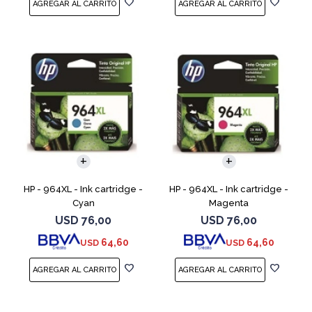
HP - 964XL - Ink cartridge -
HP - 964XL - Ink cartridge -
Cyan
Magenta
USD
76,00
USD
76,00
64,60
64,60
USD
USD