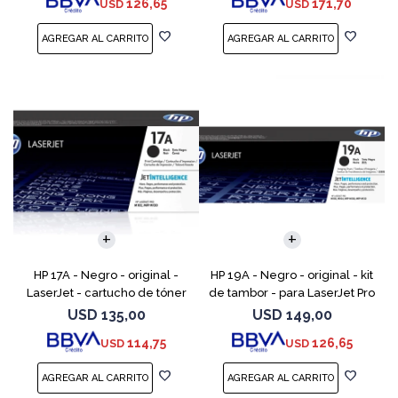
126,65
171,70
USD
USD
M252dw, M252n, MFP M277c6,
M227fdn, MFP M2
HP 17A - Negro - original -
HP 19A - Negro - original - kit
LaserJet - cartucho de tóner
de tambor - para LaserJet Pro
(CF217A) - para LaserJet Pro
M102, M104, MFP M130, MFP
USD
135,00
USD
149,00
M102a, M102w, MFP M130a,
M132
114,75
126,65
USD
USD
MFP M130fn, MFP M