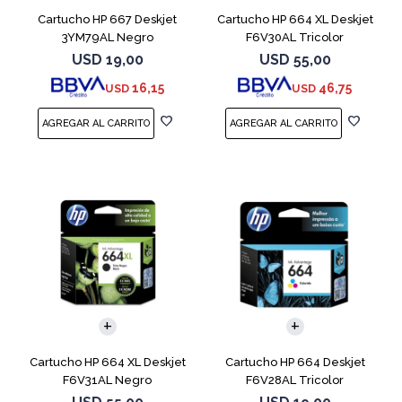
Cartucho HP 667 Deskjet
Cartucho HP 664 XL Deskjet
3YM79AL Negro
F6V30AL Tricolor
USD
19,00
USD
55,00
16,15
46,75
USD
USD
Cartucho HP 664 XL Deskjet
Cartucho HP 664 Deskjet
F6V31AL Negro
F6V28AL Tricolor