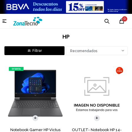
0

HP
Recomendados
COMPARAR
COMPARAR
Notebook Gamer HP Victus
OUTLET- Notebook HP 14-