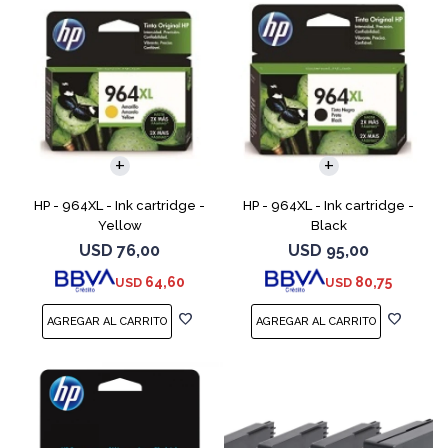
HP - 964XL - Ink cartridge -
HP - 964XL - Ink cartridge -
Yellow
Black
USD
76,00
USD
95,00
64,60
80,75
USD
USD