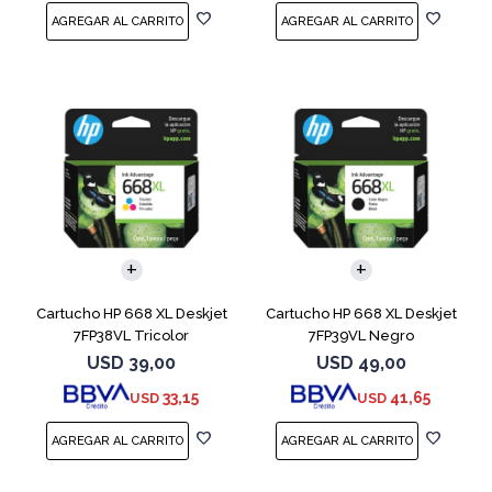
Cartucho HP 668 XL Deskjet
Cartucho HP 668 XL Deskjet
7FP38VL Tricolor
7FP39VL Negro
USD
39,00
USD
49,00
33,15
41,65
USD
USD