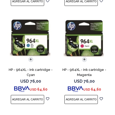
HP - 964XL - Ink cartridge -
HP - 964XL - Ink cartridge -
Cyan
Magenta
USD
76,00
USD
76,00
64,60
64,60
USD
USD