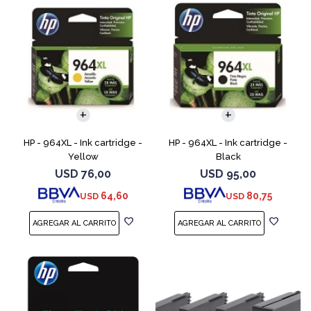
HP - 964XL - Ink cartridge -
HP - 964XL - Ink cartridge -
Yellow
Black
USD
76,00
USD
95,00
64,60
80,75
USD
USD