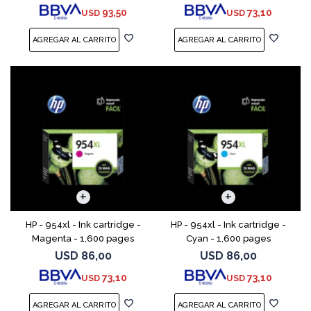
93,50
73,10
USD
USD
HP - 954xl - Ink cartridge -
HP - 954xl - Ink cartridge -
Magenta - 1,600 pages
Cyan - 1,600 pages
USD
86,00
USD
86,00
73,10
73,10
USD
USD