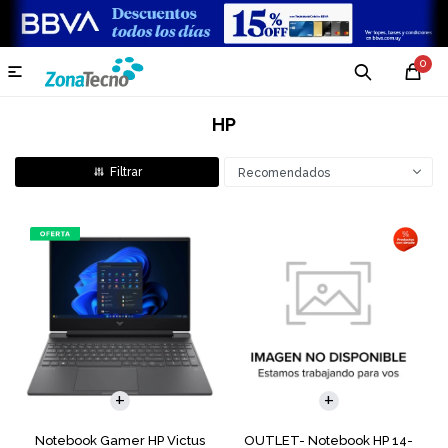
0

HP
Recomendados
COMPARAR
COMPARAR
Notebook Gamer HP Victus
OUTLET- Notebook HP 14-