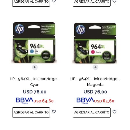
HP - 964XL - Ink cartridge -
HP - 964XL - Ink cartridge -
Cyan
Magenta
USD
76,00
USD
76,00
64,60
64,60
USD
USD