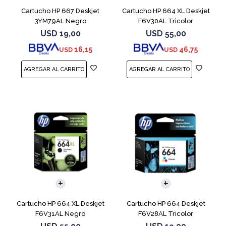
Cartucho HP 667 Deskjet
Cartucho HP 664 XL Deskjet
3YM79AL Negro
F6V30AL Tricolor
USD
19,00
USD
55,00
16,15
46,75
USD
USD
Cartucho HP 664 XL Deskjet
Cartucho HP 664 Deskjet
F6V31AL Negro
F6V28AL Tricolor