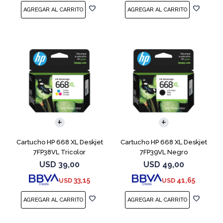
Cartucho HP 668 XL Deskjet
Cartucho HP 668 XL Deskjet
7FP38VL Tricolor
7FP39VL Negro
USD
39,00
USD
49,00
33,15
41,65
USD
USD