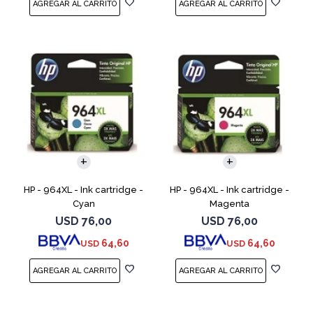
HP - 964XL - Ink cartridge -
HP - 964XL - Ink cartridge -
Cyan
Magenta
USD
76,00
USD
76,00
64,60
64,60
USD
USD