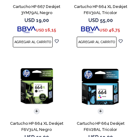
Cartucho HP 667 Deskjet
Cartucho HP 664 XL Deskjet
3YM79AL Negro
F6V30AL Tricolor
USD
19,00
USD
55,00
16,15
46,75
USD
USD
Cartucho HP 664 XL Deskjet
Cartucho HP 664 Deskjet
F6V31AL Negro
F6V28AL Tricolor