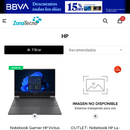
0

HP
Recomendados
COMPARAR
COMPARAR
Notebook Gamer HP Victus
OUTLET- Notebook HP 14-