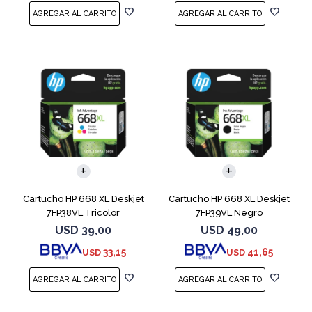
Cartucho HP 668 XL Deskjet
Cartucho HP 668 XL Deskjet
7FP38VL Tricolor
7FP39VL Negro
USD
39,00
USD
49,00
33,15
41,65
USD
USD