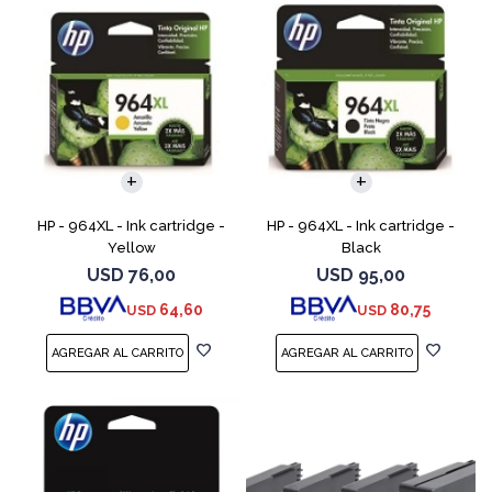
HP - 964XL - Ink cartridge -
HP - 964XL - Ink cartridge -
Yellow
Black
USD
76,00
USD
95,00
64,60
80,75
USD
USD