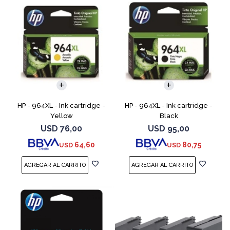
HP - 964XL - Ink cartridge -
HP - 964XL - Ink cartridge -
Yellow
Black
USD
76,00
USD
95,00
64,60
80,75
USD
USD