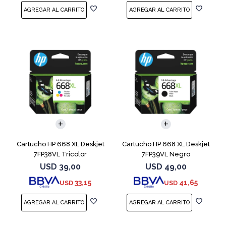
Cartucho HP 668 XL Deskjet
Cartucho HP 668 XL Deskjet
7FP38VL Tricolor
7FP39VL Negro
USD
39,00
USD
49,00
33,15
41,65
USD
USD