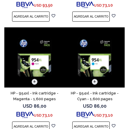
93,50
73,10
USD
USD
HP - 954xl - Ink cartridge -
HP - 954xl - Ink cartridge -
Magenta - 1,600 pages
Cyan - 1,600 pages
USD
86,00
USD
86,00
73,10
73,10
USD
USD