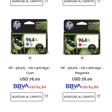
HP - 964XL - Ink cartridge -
HP - 964XL - Ink cartridge -
Cyan
Magenta
USD
76,00
USD
76,00
64,60
64,60
USD
USD