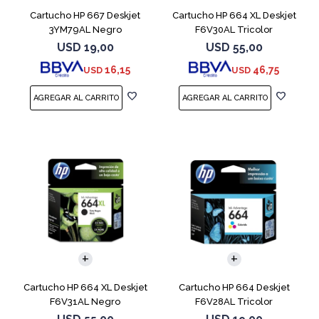
Cartucho HP 667 Deskjet
Cartucho HP 664 XL Deskjet
3YM79AL Negro
F6V30AL Tricolor
USD
19,00
USD
55,00
16,15
46,75
USD
USD
Cartucho HP 664 XL Deskjet
Cartucho HP 664 Deskjet
F6V31AL Negro
F6V28AL Tricolor