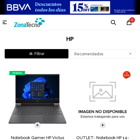
0

HP
Recomendados
COMPARAR
COMPARAR
Notebook Gamer HP Victus
OUTLET- Notebook HP 14-