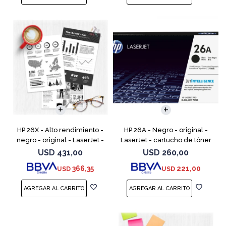
HP 26X - Alto rendimiento -
HP 26A - Negro - original -
negro - original - LaserJet -
LaserJet - cartucho de tóner
cartucho de tóner (CF226X) -
(CF226A) - para LaserJet Pro
USD
431,00
USD
260,00
para LaserJet Pro M402, MFP
M402, MFP M426
366,35
221,00
USD
USD
M426