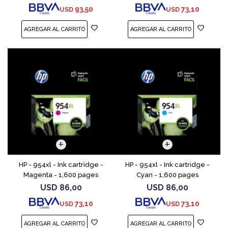
93,50
73,10
USD
USD
HP - 954xl - Ink cartridge -
HP - 954xl - Ink cartridge -
Magenta - 1,600 pages
Cyan - 1,600 pages
USD
86,00
USD
86,00
73,10
73,10
USD
USD