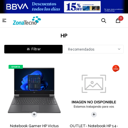
0

HP
Recomendados
COMPARAR
COMPARAR
Notebook Gamer HP Victus
OUTLET- Notebook HP 14-