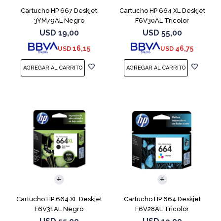
Cartucho HP 667 Deskjet
Cartucho HP 664 XL Deskjet
3YM79AL Negro
F6V30AL Tricolor
USD
19,00
USD
55,00
16,15
46,75
USD
USD
Cartucho HP 664 XL Deskjet
Cartucho HP 664 Deskjet
F6V31AL Negro
F6V28AL Tricolor