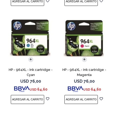
HP - 964XL - Ink cartridge -
HP - 964XL - Ink cartridge -
Cyan
Magenta
USD
76,00
USD
76,00
64,60
64,60
USD
USD