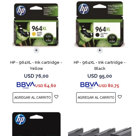
HP - 964XL - Ink cartridge -
HP - 964XL - Ink cartridge -
Yellow
Black
USD
76,00
USD
95,00
64,60
80,75
USD
USD