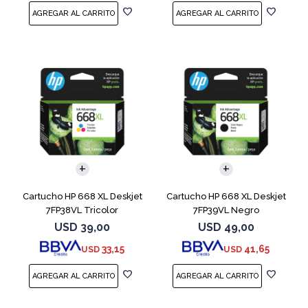
Cartucho HP 668 XL Deskjet
Cartucho HP 668 XL Deskjet
7FP38VL Tricolor
7FP39VL Negro
USD
39,00
USD
49,00
33,15
41,65
USD
USD