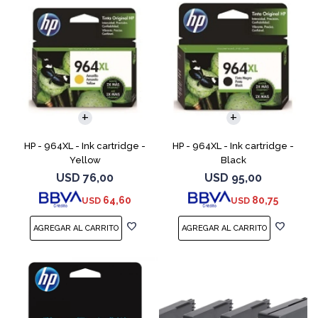
HP - 964XL - Ink cartridge -
HP - 964XL - Ink cartridge -
Yellow
Black
USD
76,00
USD
95,00
64,60
80,75
USD
USD