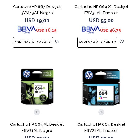
Cartucho HP 667 Deskjet
Cartucho HP 664 XL Deskjet
3YM79AL Negro
F6V30AL Tricolor
USD
19,00
USD
55,00
16,15
46,75
USD
USD
Cartucho HP 664 XL Deskjet
Cartucho HP 664 Deskjet
F6V31AL Negro
F6V28AL Tricolor