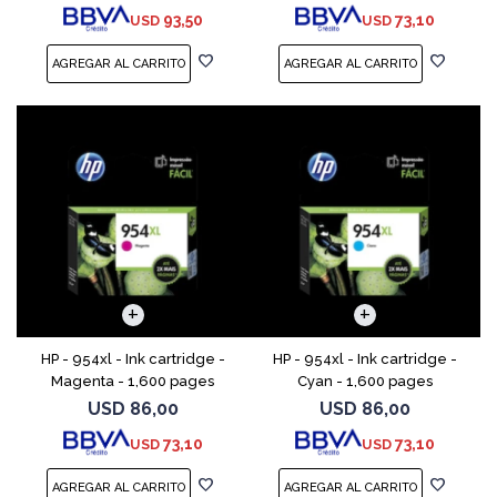
93,50
73,10
USD
USD
HP - 954xl - Ink cartridge -
HP - 954xl - Ink cartridge -
Magenta - 1,600 pages
Cyan - 1,600 pages
USD
86,00
USD
86,00
73,10
73,10
USD
USD