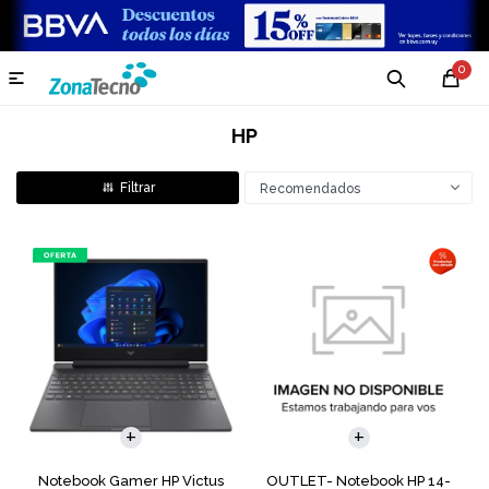
0

HP
Recomendados
COMPARAR
COMPARAR
Notebook Gamer HP Victus
OUTLET- Notebook HP 14-