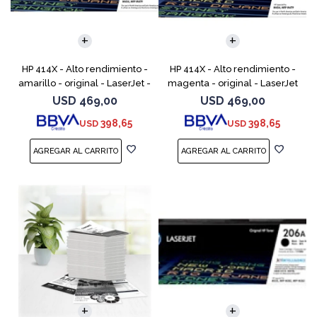
HP 414X - Alto rendimiento -
HP 414X - Alto rendimiento -
amarillo - original - LaserJet -
magenta - original - LaserJet
cartucho de tóner (W2022X) -
- cartucho de tóner (W2023X)
USD
469,00
USD
469,00
para Color LaserJet
- para Color LaserJet
398,65
398,65
USD
USD
Enterprise M455,
Enterprise M455, M