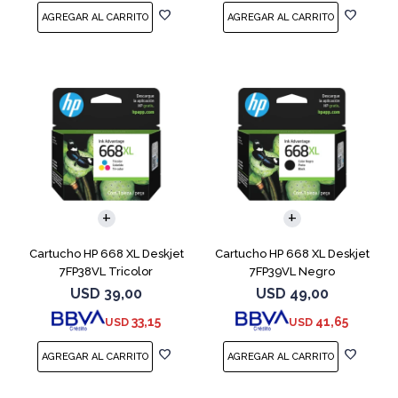
Cartucho HP 668 XL Deskjet
Cartucho HP 668 XL Deskjet
7FP38VL Tricolor
7FP39VL Negro
USD
39,00
USD
49,00
33,15
41,65
USD
USD