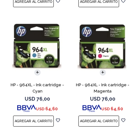
HP - 964XL - Ink cartridge -
HP - 964XL - Ink cartridge -
Cyan
Magenta
USD
76,00
USD
76,00
64,60
64,60
USD
USD