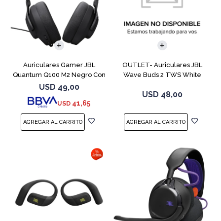
Auriculares Gamer JBL
OUTLET- Auriculares JBL
Quantum Q100 M2 Negro Con
Wave Buds 2 TWS White
Micrófono
USD
49,00
USD
48,00
41,65
USD