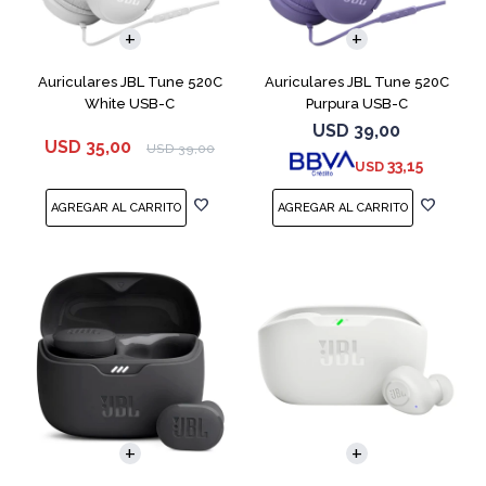
Auriculares JBL Tune 520C
Auriculares JBL Tune 520C
White USB-C
Purpura USB-C
USD
39,00
USD
35,00
USD
39,00
33,15
USD