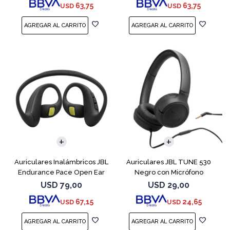
63,75
63,75
USD
USD
Auriculares Inalámbricos JBL
Auriculares JBL TUNE 530
Endurance Pace Open Ear
Negro con Micrófono
Negro
USD
79,00
USD
29,00
67,15
24,65
USD
USD