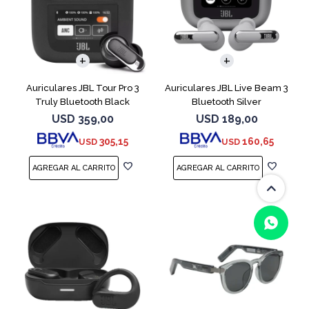
Auriculares JBL Tour Pro 3
Auriculares JBL Live Beam 3
Truly Bluetooth Black
Bluetooth Silver
USD
359,00
USD
189,00
305,15
160,65
USD
USD
(0/4)