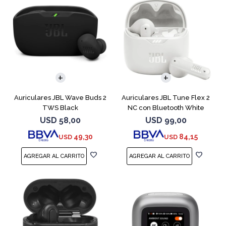
Auriculares JBL Wave Buds 2
Auriculares JBL Tune Flex 2
TWS Black
NC con Bluetooth White
USD
58,00
USD
99,00
49,30
84,15
USD
USD