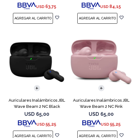
63,75
84,15
USD
USD
Auriculares Inalámbricos JBL
Auriculares Inalámbricos JBL
Wave Beam 2 NC Black
Wave Beam 2 NC Pink
USD
65,00
USD
65,00
55,25
55,25
USD
USD