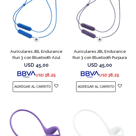
Auriculares JBL Endurance
Auriculares JBL Endurance
Run 3 con Bluetooth Azul
Run 3 con Bluetooth Purpura
USD
45,00
USD
45,00
38,25
38,25
USD
USD