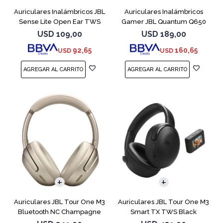
Auriculares Inalámbricos JBL
Auriculares Inalámbricos
Sense Lite Open Ear TWS
Gamer JBL Quantum Q650
Purple
Blanco
USD
109,00
USD
189,00
92,65
160,65
USD
USD
Auriculares JBL Tour One M3
Auriculares JBL Tour One M3
Bluetooth NC Champagne
Smart TX TWS Black