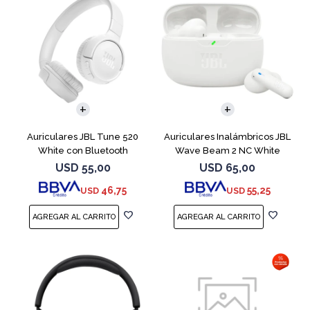
Auriculares JBL Tune 520
Auriculares Inalámbricos JBL
White con Bluetooth
Wave Beam 2 NC White
USD
55,00
USD
65,00
46,75
55,25
USD
USD