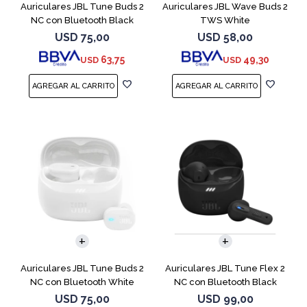
Auriculares JBL Tune Buds 2
Auriculares JBL Wave Buds 2
NC con Bluetooth Black
TWS White
USD
75,00
USD
58,00
63,75
49,30
USD
USD
Auriculares JBL Tune Buds 2
Auriculares JBL Tune Flex 2
NC con Bluetooth White
NC con Bluetooth Black
USD
75,00
USD
99,00