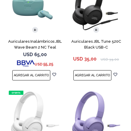
Auriculares Inalámbricos JBL
Auriculares JBL Tune 520C
Wave Beam 2 NC Teal
Black USB-C
USD
65,00
USD
35,00
USD
39,00
55,25
USD