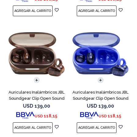
Auriculares Inalámbricos JBL
Auriculares Inalámbricos JBL
Soundgear Clip Open Sound
Soundgear Clip Open Sound
Cobre
Azul
USD
139,00
USD
139,00
118,15
118,15
USD
USD