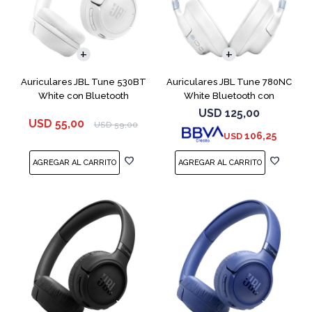
Auriculares JBL Tune 530BT
Auriculares JBL Tune 780NC
White con Bluetooth
White Bluetooth con
Micrófono
USD
125,00
USD
55,00
USD
59,00
106,25
USD