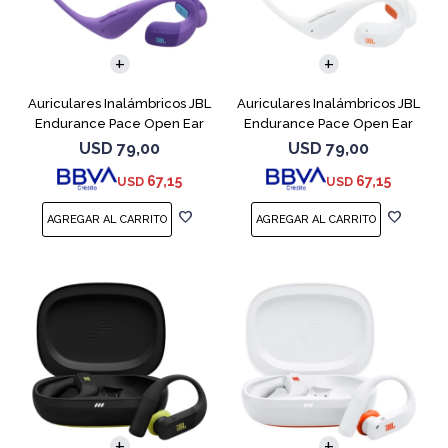
Auriculares Inalámbricos JBL
Auriculares Inalámbricos JBL
Endurance Pace Open Ear
Endurance Pace Open Ear
Purpura
Blanco
USD
79,00
USD
79,00
67,15
67,15
USD
USD