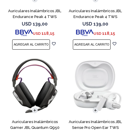
Auriculares Inalámbricos JBL
Auriculares Inalámbricos JBL
Endurance Peak 4 TWS
Endurance Peak 4 TWS
Negro
Blanco
USD
139,00
USD
139,00
118,15
118,15
USD
USD
Auriculares Inalámbricos
Auriculares Inalámbricos JBL
Gamer JBL Quantum Q950
Sense Pro Open Ear TWS