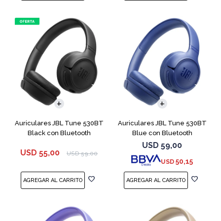
Auriculares JBL Tune 530BT
Auriculares JBL Tune 530BT
Black con Bluetooth
Blue con Bluetooth
USD
59,00
USD
55,00
USD
59,00
50,15
USD