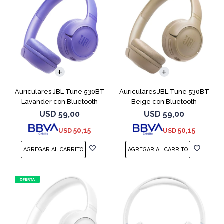
Auriculares JBL Tune 530BT
Auriculares JBL Tune 530BT
Lavander con Bluetooth
Beige con Bluetooth
USD
59,00
USD
59,00
50,15
50,15
USD
USD