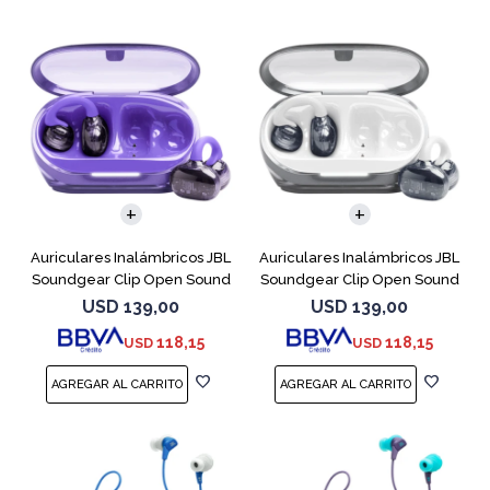
Auriculares Inalámbricos JBL
Auriculares Inalámbricos JBL
Soundgear Clip Open Sound
Soundgear Clip Open Sound
Purpl
Blanc
USD
139,00
USD
139,00
118,15
118,15
USD
USD