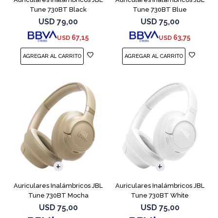
Tune 730BT Black
Tune 730BT Blue
USD
79,00
USD
75,00
67,15
63,75
USD
USD
Auriculares Inalámbricos JBL
Auriculares Inalámbricos JBL
Tune 730BT Mocha
Tune 730BT White
USD
75,00
USD
75,00