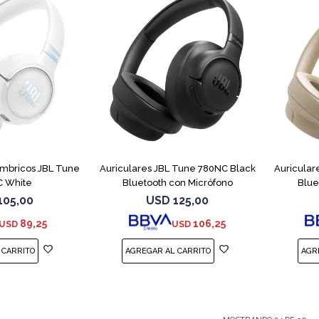
ámbricos JBL Tune
Auriculares JBL Tune 780NC Black
Auricular
 White
Bluetooth con Micrófono
Blue
105,00
USD
125,00
89,25
106,25
USD
USD