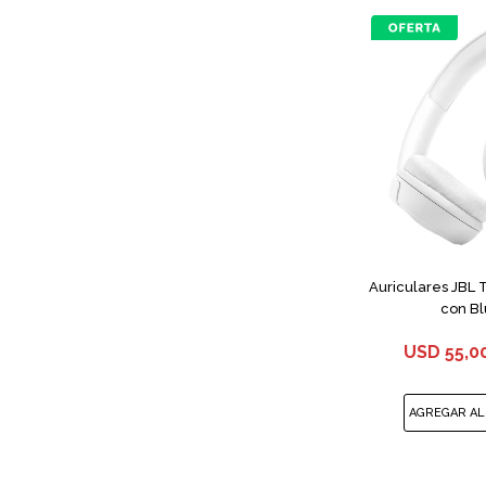
Auriculares JBL
con Bl
USD
55,0