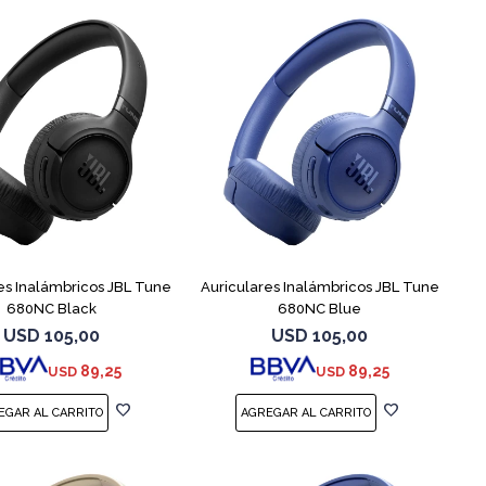
es Inalámbricos JBL Tune
Auriculares Inalámbricos JBL Tune
680NC Black
680NC Blue
USD
105,00
USD
105,00
89,25
89,25
USD
USD