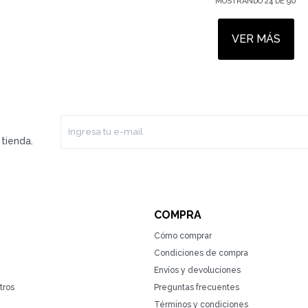
MOSTRANDO
24
DE
90
VER MÁS
tienda.
COMPRA
Cómo comprar
Condiciones de compra
Envíos y devoluciones
tros
Preguntas frecuentes
Términos y condiciones