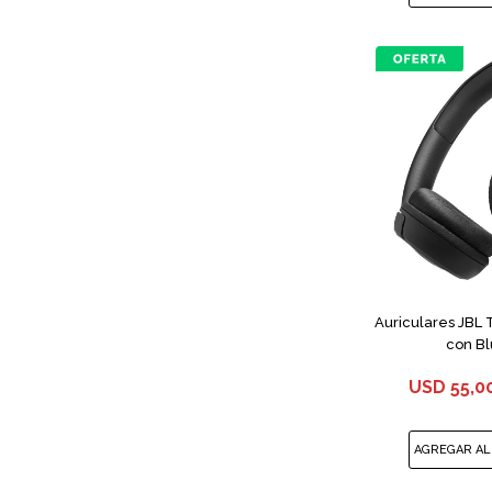
Auriculares JBL
con Bl
USD
55,0