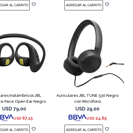
lares Inalámbricos JBL
Auriculares JBL TUNE 530 Negro
ce Pace Open Ear Negro
con Micrófono
USD
79,00
USD
29,00
67,15
24,65
USD
USD