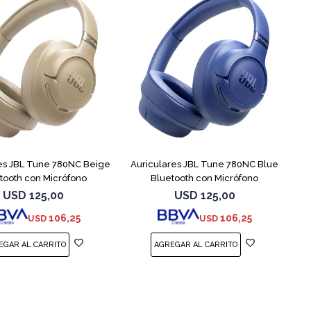
es JBL Tune 780NC Beige
Auriculares JBL Tune 780NC Blue
tooth con Micrófono
Bluetooth con Micrófono
USD
125,00
USD
125,00
106,25
106,25
USD
USD