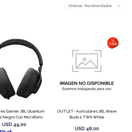
Recomendados
ares Gamer JBL Quantum
OUTLET- Auriculares JBL Wave
2 Negro Con Micrófono
Buds 2 TWS White
USD
49,00
USD
48,00