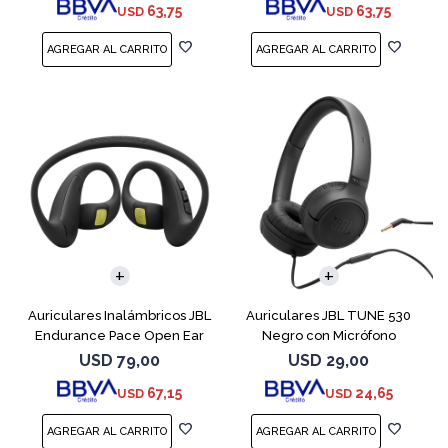
63,75
63,75
USD
USD
Auriculares Inalámbricos JBL
Auriculares JBL TUNE 530
Endurance Pace Open Ear
Negro con Micrófono
Negro
USD
79,00
USD
29,00
67,15
24,65
USD
USD