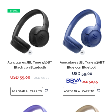
Auriculares JBL Tune 530BT
Auriculares JBL Tune 530BT
Black con Bluetooth
Blue con Bluetooth
USD
59,00
USD
55,00
USD
59,00
50,15
USD