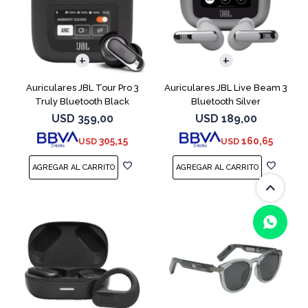
Auriculares JBL Tour Pro 3
Auriculares JBL Live Beam 3
Truly Bluetooth Black
Bluetooth Silver
USD
359,00
USD
189,00
305,15
160,65
USD
USD
(0/4)