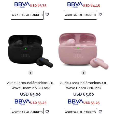
63,75
84,15
USD
USD
Auriculares Inalámbricos JBL
Auriculares Inalámbricos JBL
Wave Beam 2 NC Black
Wave Beam 2 NC Pink
USD
65,00
USD
65,00
55,25
55,25
USD
USD