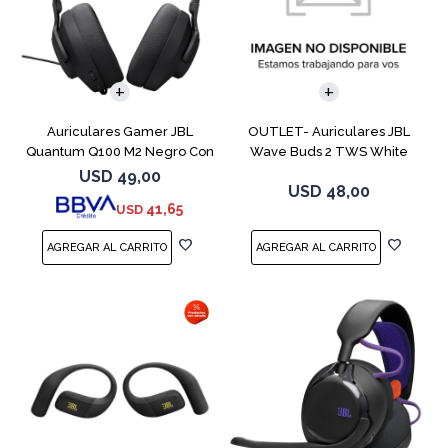
Auriculares Gamer JBL
OUTLET- Auriculares JBL
Quantum Q100 M2 Negro Con
Wave Buds 2 TWS White
Micrófono
USD
49,00
USD
48,00
41,65
USD