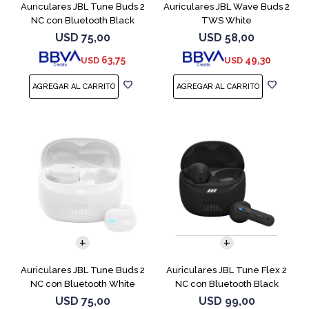
Auriculares JBL Tune Buds 2
Auriculares JBL Wave Buds 2
NC con Bluetooth Black
TWS White
USD
75,00
USD
58,00
63,75
49,30
USD
USD
Auriculares JBL Tune Buds 2
Auriculares JBL Tune Flex 2
NC con Bluetooth White
NC con Bluetooth Black
USD
75,00
USD
99,00