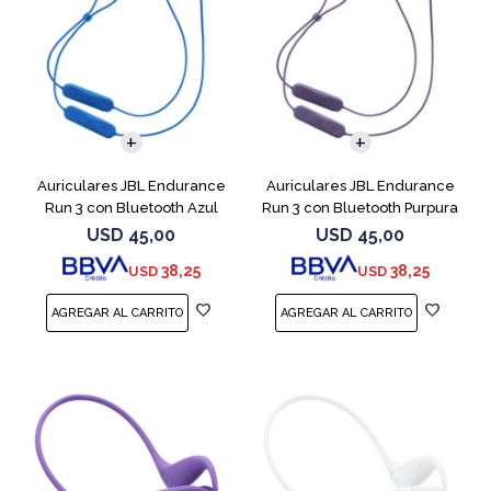
Auriculares JBL Endurance
Auriculares JBL Endurance
Run 3 con Bluetooth Azul
Run 3 con Bluetooth Purpura
USD
45,00
USD
45,00
38,25
38,25
USD
USD