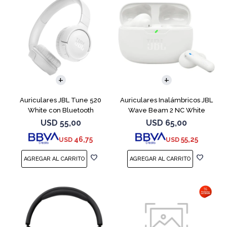
Auriculares JBL Tune 520
Auriculares Inalámbricos JBL
White con Bluetooth
Wave Beam 2 NC White
USD
55,00
USD
65,00
46,75
55,25
USD
USD