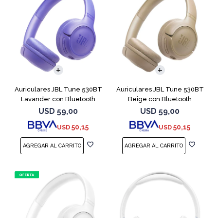
Auriculares JBL Tune 530BT
Auriculares JBL Tune 530BT
Lavander con Bluetooth
Beige con Bluetooth
USD
59,00
USD
59,00
50,15
50,15
USD
USD