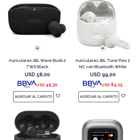
Auriculares JBL Wave Buds 2
Auriculares JBL Tune Flex 2
TWS Black
NC con Bluetooth White
USD
58,00
USD
99,00
49,30
84,15
USD
USD