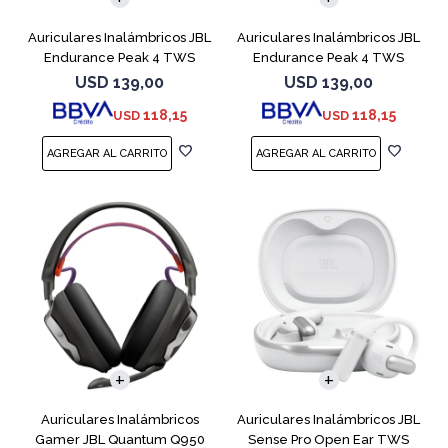
Auriculares Inalámbricos JBL
Auriculares Inalámbricos JBL
Endurance Peak 4 TWS
Endurance Peak 4 TWS
Negro
Blanco
USD
139,00
USD
139,00
118,15
118,15
USD
USD
Auriculares Inalámbricos
Auriculares Inalámbricos JBL
Gamer JBL Quantum Q950
Sense Pro Open Ear TWS