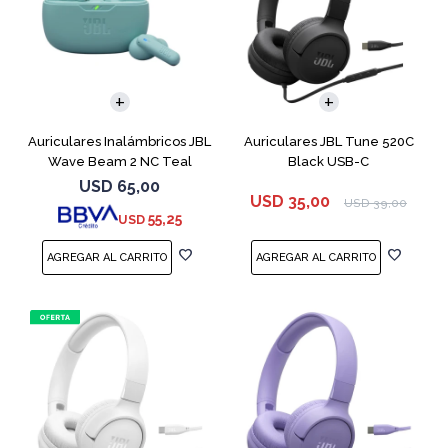
Auriculares Inalámbricos JBL
Auriculares JBL Tune 520C
Wave Beam 2 NC Teal
Black USB-C
USD
65,00
USD
35,00
USD
39,00
55,25
USD