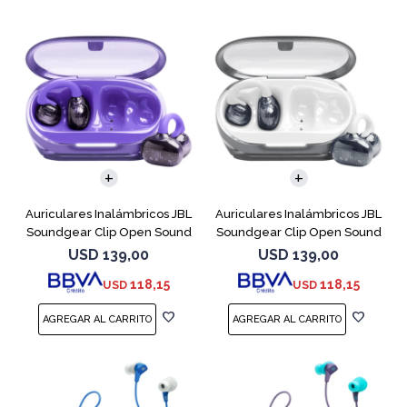
Auriculares Inalámbricos JBL
Auriculares Inalámbricos JBL
Soundgear Clip Open Sound
Soundgear Clip Open Sound
Purpl
Blanc
USD
139,00
USD
139,00
118,15
118,15
USD
USD