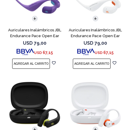
Auriculares Inalámbricos JBL
Auriculares Inalámbricos JBL
Endurance Pace Open Ear
Endurance Pace Open Ear
Purpura
Blanco
USD
79,00
USD
79,00
67,15
67,15
USD
USD