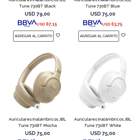
Tune 730BT Black
Tune 730BT Blue
USD
79,00
USD
75,00
67,15
63,75
USD
USD
Auriculares Inalámbricos JBL
Auriculares Inalámbricos JBL
Tune 730BT Mocha
Tune 730BT White
USD
75,00
USD
75,00