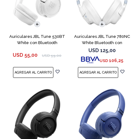
Auriculares JBL Tune 530BT
Auriculares JBL Tune 780NC
White con Bluetooth
White Bluetooth con
Micrófono
USD
125,00
USD
55,00
USD
59,00
106,25
USD