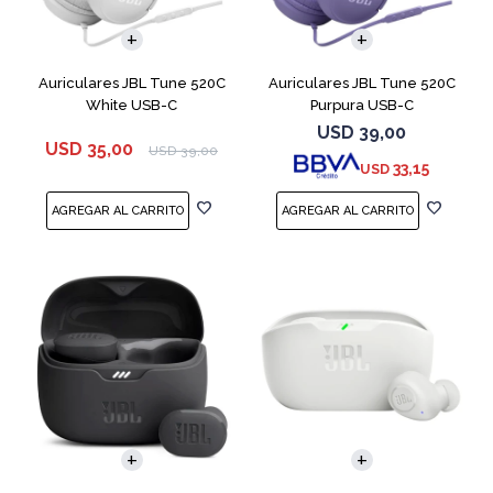
Auriculares JBL Tune 520C
Auriculares JBL Tune 520C
White USB-C
Purpura USB-C
USD
39,00
USD
35,00
USD
39,00
33,15
USD