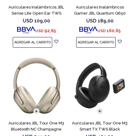
Auriculares Inalámbricos JBL
Auriculares Inalámbricos
Sense Lite Open Ear TWS
Gamer JBL Quantum Q650
Purple
Blanco
USD
109,00
USD
189,00
92,65
160,65
USD
USD
Auriculares JBL Tour One M3
Auriculares JBL Tour One M3
Bluetooth NC Champagne
Smart TX TWS Black