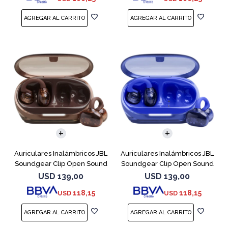
Auriculares Inalámbricos JBL
Auriculares Inalámbricos JBL
Soundgear Clip Open Sound
Soundgear Clip Open Sound
Cobre
Azul
USD
139,00
USD
139,00
118,15
118,15
USD
USD