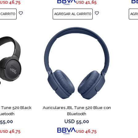
46,75
41,65
USD
USD
L Tune 520 Black
Auriculares JBL Tune 520 Blue con
uetooth
Bluetooth
55,00
USD
55,00
46,75
46,75
USD
USD