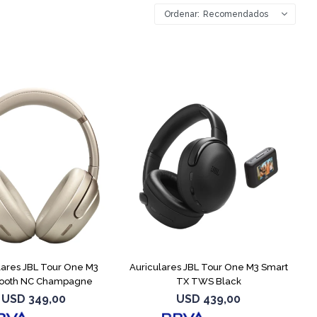
Recomendados
lares JBL Tour One M3
Auriculares JBL Tour One M3 Smart
tooth NC Champagne
TX TWS Black
USD
349,00
USD
439,00