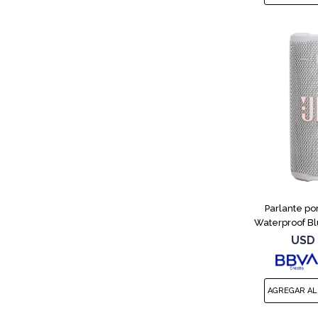
Parlante por
Waterproof Bl
USD