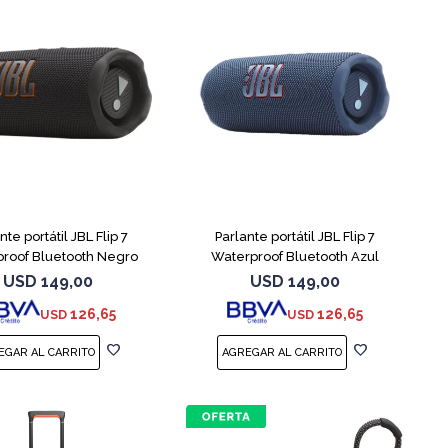
nte portátil JBL Flip 7
Parlante portátil JBL Flip 7
roof Bluetooth Negro
Waterproof Bluetooth Azul
USD
149,00
USD
149,00
126,65
126,65
USD
USD