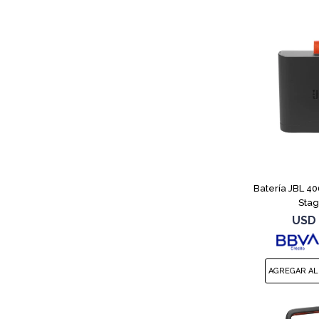
Batería JBL 40
Stag
USD