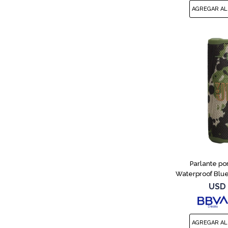
Parlante por
Waterproof Blu
USD