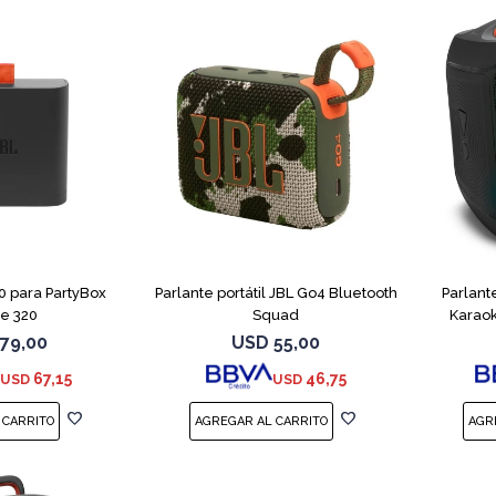
0 para PartyBox
Parlante portátil JBL Go4 Bluetooth
Parlant
e 320
Squad
Karaok
79,00
USD
55,00
67,15
46,75
USD
USD