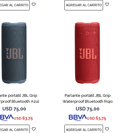
ante portátil JBL Grip
Parlante portátil JBL Grip
proof Bluetooth Azul
Waterproof Bluetooth Rojo
USD
75,00
USD
75,00
63,75
63,75
USD
USD