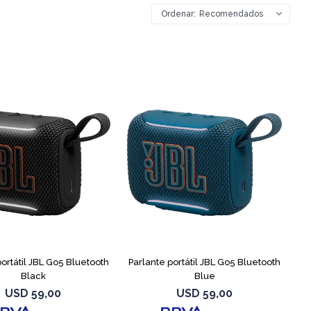
Recomendados
portátil JBL Go5 Bluetooth
Parlante portátil JBL Go5 Bluetooth
Black
Blue
USD
59,00
USD
59,00