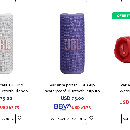
tátil JBL Grip
Parlante portátil JBL Grip
Parla
uetooth Blanco
Waterproof Bluetooth Purpura
Water
75,00
USD
75,00
USD
63,75
63,75
USD
USD