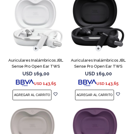
Auriculares Inalámbricos JBL
Auriculares Inalámbricos JBL
Sense Pro Open Ear TWS
Sense Pro Open Ear TWS
Blanco
Negro
USD
169,00
USD
169,00
143,65
143,65
USD
USD