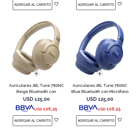
Auriculares JBL Tune 780NC
Auriculares JBL Tune 780NC
Beige Bluetooth con
Blue Bluetooth con Micrófono
Micrófono
USD
125,00
USD
125,00
106,25
106,25
USD
USD