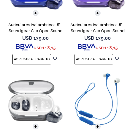
Auriculares Inalámbricos JBL
Auriculares Inalámbricos JBL
Soundgear Clip Open Sound
Soundgear Clip Open Sound
Azul
Purpl
USD
139,00
USD
139,00
118,15
118,15
USD
USD