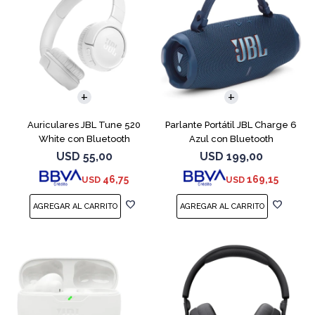
Auriculares JBL Tune 520
Parlante Portátil JBL Charge 6
White con Bluetooth
Azul con Bluetooth
USD
55,00
USD
199,00
46,75
169,15
USD
USD