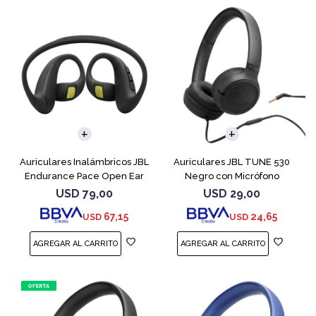
Auriculares Inalámbricos JBL
Auriculares JBL TUNE 530
Endurance Pace Open Ear
Negro con Micrófono
Negro
USD
79,00
USD
29,00
67,15
24,65
USD
USD