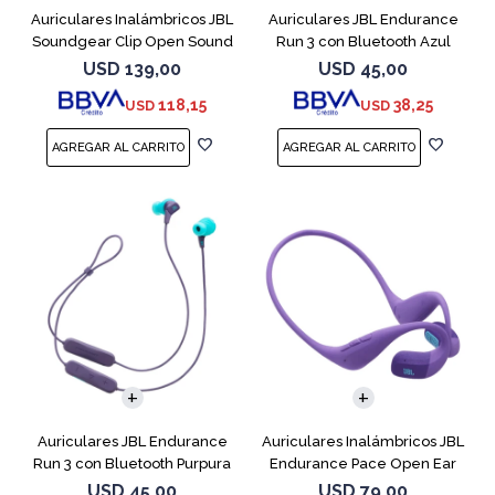
Auriculares Inalámbricos JBL
Auriculares JBL Endurance
Soundgear Clip Open Sound
Run 3 con Bluetooth Azul
Blanc
USD
139,00
USD
45,00
118,15
38,25
USD
USD
Auriculares JBL Endurance
Auriculares Inalámbricos JBL
Run 3 con Bluetooth Purpura
Endurance Pace Open Ear
Purpura
USD
45,00
USD
79,00