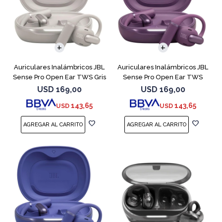
Auriculares Inalámbricos JBL
Auriculares Inalámbricos JBL
Sense Pro Open Ear TWS Gris
Sense Pro Open Ear TWS
Purple
USD
169,00
USD
169,00
143,65
143,65
USD
USD