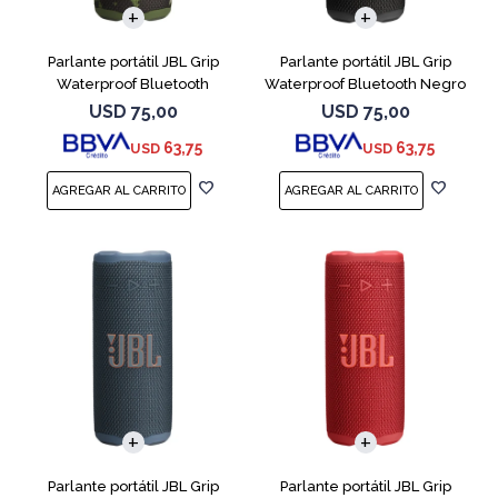
Parlante portátil JBL Grip
Parlante portátil JBL Grip
Waterproof Bluetooth
Waterproof Bluetooth Negro
Camuflado
USD
75,00
USD
75,00
63,75
63,75
USD
USD
Parlante portátil JBL Grip
Parlante portátil JBL Grip