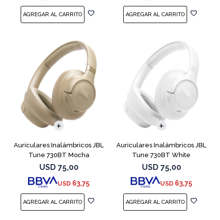
Auriculares Inalámbricos JBL
Auriculares Inalámbricos JBL
Tune 730BT Mocha
Tune 730BT White
USD
75,00
USD
75,00
63,75
63,75
USD
USD