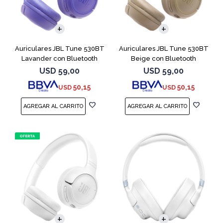
Auriculares JBL Tune 530BT
Auriculares JBL Tune 530BT
Lavander con Bluetooth
Beige con Bluetooth
USD
59,00
USD
59,00
50,15
50,15
USD
USD