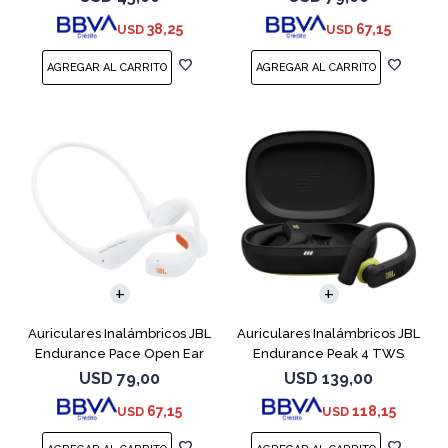
38,25
67,15
USD
USD
Auriculares Inalámbricos JBL
Auriculares Inalámbricos JBL
Endurance Pace Open Ear
Endurance Peak 4 TWS
Blanco
Negro
USD
79,00
USD
139,00
67,15
118,15
USD
USD