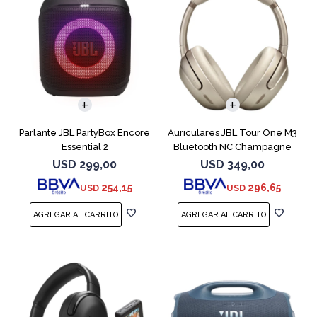
Parlante JBL PartyBox Encore
Auriculares JBL Tour One M3
Essential 2
Bluetooth NC Champagne
USD
299,00
USD
349,00
254,15
296,65
USD
USD