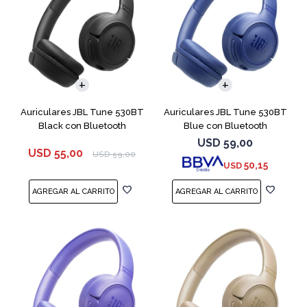
Auriculares JBL Tune 530BT
Auriculares JBL Tune 530BT
Black con Bluetooth
Blue con Bluetooth
USD
59,00
USD
55,00
USD
59,00
50,15
USD