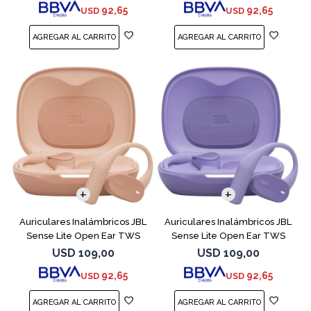
92,65
92,65
USD
USD
Auriculares Inalámbricos JBL
Auriculares Inalámbricos JBL
Sense Lite Open Ear TWS
Sense Lite Open Ear TWS
Beige
Purple
USD
109,00
USD
109,00
92,65
92,65
USD
USD