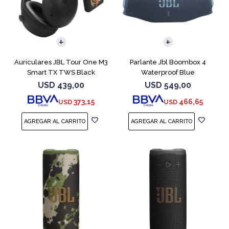
Auriculares JBL Tour One M3
Parlante Jbl Boombox 4
Smart TX TWS Black
Waterproof Blue
USD
439,00
USD
549,00
373,15
466,65
USD
USD