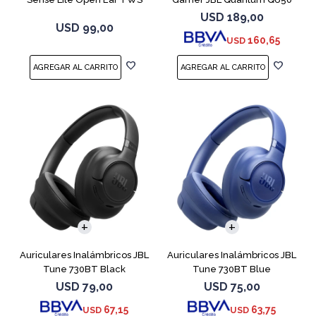
Negro
Negro
USD
189,00
USD
99,00
160,65
USD
Auriculares Inalámbricos JBL
Auriculares Inalámbricos JBL
Tune 730BT Black
Tune 730BT Blue
USD
79,00
USD
75,00
67,15
63,75
USD
USD