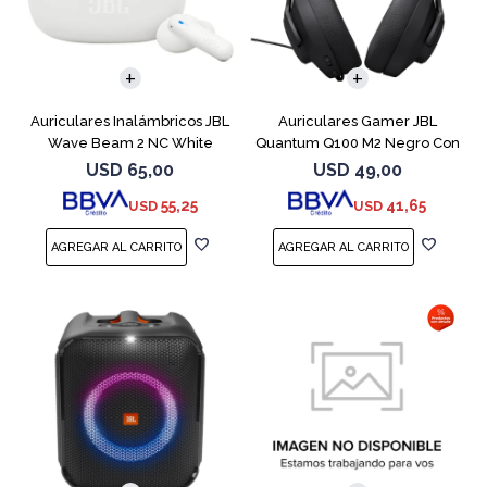
Auriculares Inalámbricos JBL
Auriculares Gamer JBL
Wave Beam 2 NC White
Quantum Q100 M2 Negro Con
Micrófono
USD
65,00
USD
49,00
55,25
41,65
USD
USD