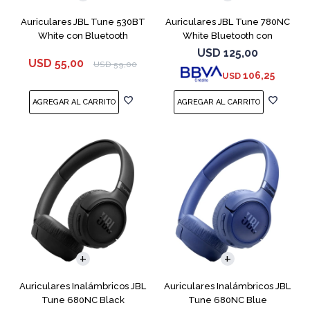
Auriculares JBL Tune 530BT
Auriculares JBL Tune 780NC
White con Bluetooth
White Bluetooth con
Micrófono
USD
125,00
USD
55,00
USD
59,00
106,25
USD
Auriculares Inalámbricos JBL
Auriculares Inalámbricos JBL
Tune 680NC Black
Tune 680NC Blue