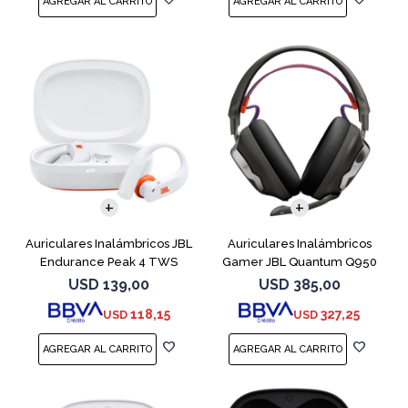
Auriculares Inalámbricos JBL
Auriculares Inalámbricos
Endurance Peak 4 TWS
Gamer JBL Quantum Q950
Blanco
Negro
USD
139,00
USD
385,00
118,15
327,25
USD
USD