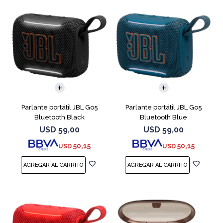
Parlante portátil JBL Go5
Parlante portátil JBL Go5
Bluetooth Black
Bluetooth Blue
USD
59,00
USD
59,00
50,15
50,15
USD
USD