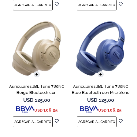
Auriculares JBL Tune 780NC
Auriculares JBL Tune 780NC
Beige Bluetooth con
Blue Bluetooth con Micrófono
Micrófono
USD
125,00
USD
125,00
106,25
106,25
USD
USD