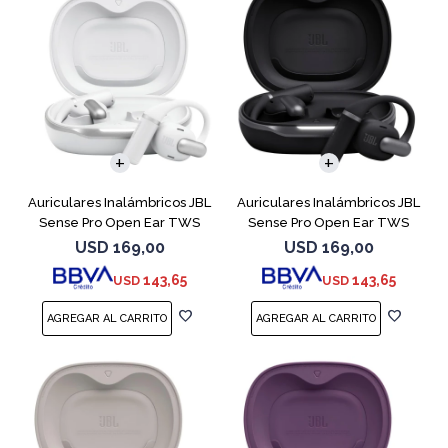
Auriculares Inalámbricos JBL
Auriculares Inalámbricos JBL
Sense Pro Open Ear TWS
Sense Pro Open Ear TWS
Blanco
Negro
USD
169,00
USD
169,00
143,65
143,65
USD
USD