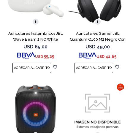
Auriculares Inalámbricos JBL
Auriculares Gamer JBL
Wave Beam 2 NC White
Quantum Q100 M2 Negro Con
Micrófono
USD
65,00
USD
49,00
55,25
41,65
USD
USD