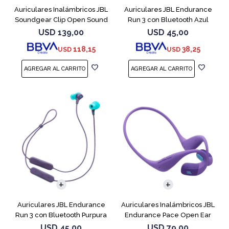
Auriculares Inalámbricos JBL
Auriculares JBL Endurance
Soundgear Clip Open Sound
Run 3 con Bluetooth Azul
Blanc
USD
139,00
USD
45,00
118,15
38,25
USD
USD
Auriculares JBL Endurance
Auriculares Inalámbricos JBL
Run 3 con Bluetooth Purpura
Endurance Pace Open Ear
Purpura
USD
45,00
USD
79,00