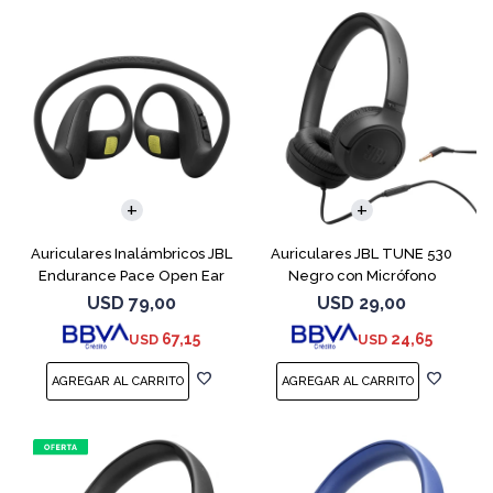
Auriculares Inalámbricos JBL
Auriculares JBL TUNE 530
Endurance Pace Open Ear
Negro con Micrófono
Negro
USD
79,00
USD
29,00
67,15
24,65
USD
USD