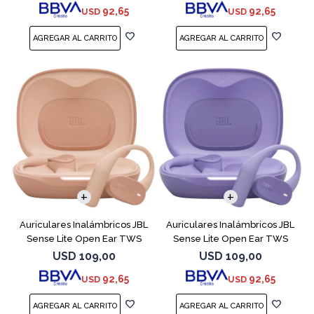
92,65
92,65
USD
USD
Auriculares Inalámbricos JBL
Auriculares Inalámbricos JBL
Sense Lite Open Ear TWS
Sense Lite Open Ear TWS
Beige
Purple
USD
109,00
USD
109,00
92,65
92,65
USD
USD