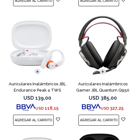
Auriculares Inalámbricos JBL
Auriculares Inalámbricos
Endurance Peak 4 TWS
Gamer JBL Quantum Q950
Blanco
Negro
USD
139,00
USD
385,00
118,15
327,25
USD
USD