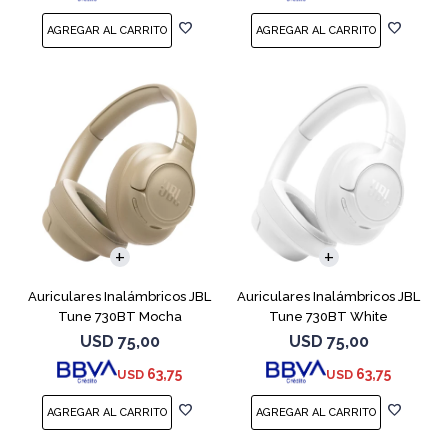
Auriculares Inalámbricos JBL
Auriculares Inalámbricos JBL
Tune 730BT Mocha
Tune 730BT White
USD
75,00
USD
75,00
63,75
63,75
USD
USD