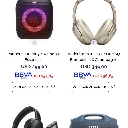
Parlante JBL PartyBox Encore
Auriculares JBL Tour One M3
Essential 2
Bluetooth NC Champagne
USD
299,00
USD
349,00
254,15
296,65
USD
USD