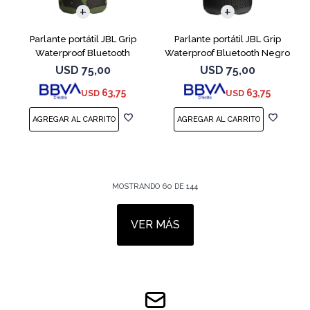
Parlante portátil JBL Grip
Parlante portátil JBL Grip
Waterproof Bluetooth
Waterproof Bluetooth Negro
Camuflado
USD
75,00
USD
75,00
63,75
63,75
USD
USD
MOSTRANDO
60
DE
144
VER MÁS