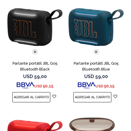
Parlante portátil JBL Go5
Parlante portátil JBL Go5
Bluetooth Black
Bluetooth Blue
USD
59,00
USD
59,00
50,15
50,15
USD
USD