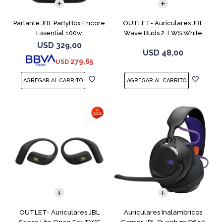
Parlante JBL PartyBox Encore
OUTLET- Auriculares JBL
Essential 100w
Wave Buds 2 TWS White
USD
329,00
USD
48,00
279,65
USD
OUTLET- Auriculares JBL
Auriculares Inalámbricos