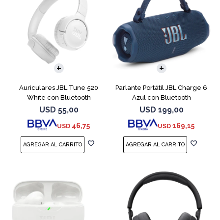
Auriculares JBL Tune 520
Parlante Portátil JBL Charge 6
White con Bluetooth
Azul con Bluetooth
USD
55,00
USD
199,00
46,75
169,15
USD
USD