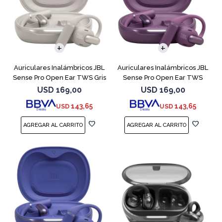
Auriculares Inalámbricos JBL
Auriculares Inalámbricos JBL
Sense Pro Open Ear TWS Gris
Sense Pro Open Ear TWS
Purple
USD
169,00
USD
169,00
143,65
143,65
USD
USD