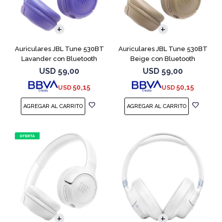
Auriculares JBL Tune 530BT
Auriculares JBL Tune 530BT
Lavander con Bluetooth
Beige con Bluetooth
USD
59,00
USD
59,00
50,15
50,15
USD
USD