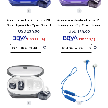
Auriculares Inalámbricos JBL
Auriculares Inalámbricos JBL
Soundgear Clip Open Sound
Soundgear Clip Open Sound
Azul
Purpl
USD
139,00
USD
139,00
118,15
118,15
USD
USD