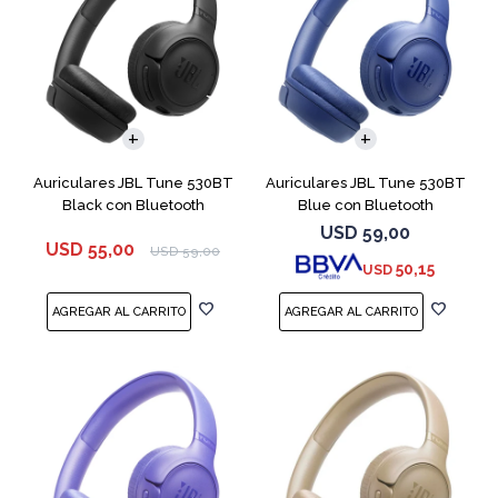
Auriculares JBL Tune 530BT
Auriculares JBL Tune 530BT
Black con Bluetooth
Blue con Bluetooth
USD
59,00
USD
55,00
USD
59,00
50,15
USD