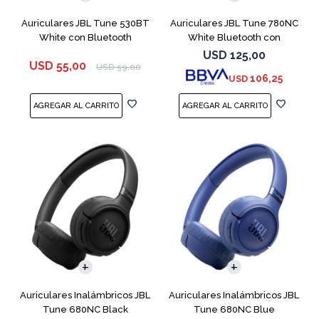
Auriculares JBL Tune 530BT
Auriculares JBL Tune 780NC
White con Bluetooth
White Bluetooth con
Micrófono
USD
125,00
USD
55,00
USD
59,00
106,25
USD
Auriculares Inalámbricos JBL
Auriculares Inalámbricos JBL
Tune 680NC Black
Tune 680NC Blue