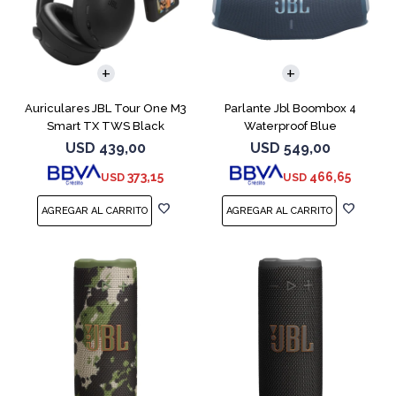
Auriculares JBL Tour One M3
Parlante Jbl Boombox 4
Smart TX TWS Black
Waterproof Blue
USD
439,00
USD
549,00
373,15
466,65
USD
USD