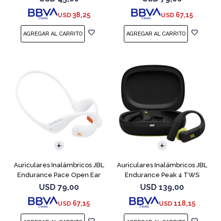
38,25
67,15
USD
USD
Auriculares Inalámbricos JBL
Auriculares Inalámbricos JBL
Endurance Pace Open Ear
Endurance Peak 4 TWS
Blanco
Negro
USD
79,00
USD
139,00
67,15
118,15
USD
USD