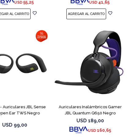
55,25
41,65
USD
USD
 Auriculares JBL Sense
Auriculares Inalámbricos Gamer
 Open Ear TWS Negro
JBL Quantum Q650 Negro
USD
189,00
USD
99,00
160,65
USD