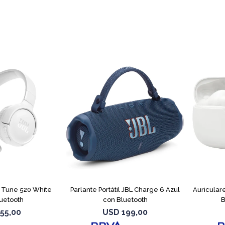
L Tune 520 White
Parlante Portátil JBL Charge 6 Azul
Auricular
uetooth
con Bluetooth
B
55,00
USD
199,00