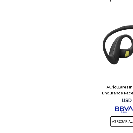
Auriculares I
Endurance Pace
USD