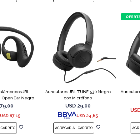
nalámbricos JBL
Auriculares JBL TUNE 530 Negro
Auricular
 Open Ear Negro
con Micrófono
79,00
USD
29,00
US
67,15
24,65
USD
USD