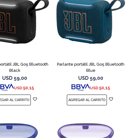
portátil JBL Go5 Bluetooth
Parlante portátil JBL Go5 Bluetooth
Black
Blue
USD
59,00
USD
59,00
50,15
50,15
USD
USD