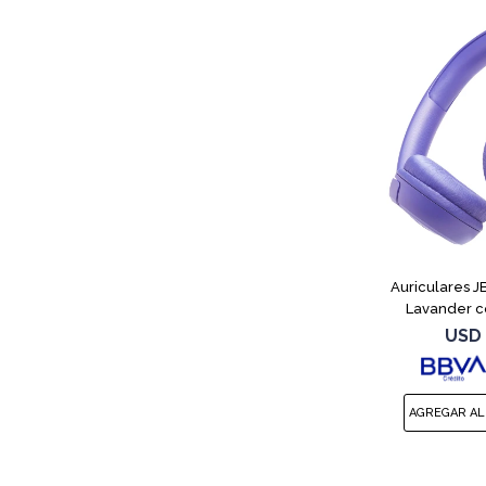
Auriculares 
Lavander c
USD