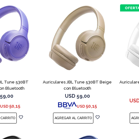
JBL Tune 530BT
Auriculares JBL Tune 530BT Beige
Auricular
on Bluetooth
con Bluetooth
59,00
USD
59,00
US
50,15
50,15
USD
USD