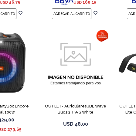
46,75
169,15
USD
USD
PartyBox Encore
OUTLET- Auriculares JBL Wave
OUTLET-
ial 100w
Buds 2 TWS White
Lite
329,00
USD
48,00
279,65
USD