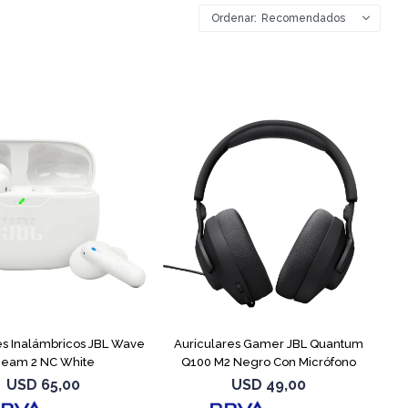
Recomendados
es Inalámbricos JBL Wave
Auriculares Gamer JBL Quantum
eam 2 NC White
Q100 M2 Negro Con Micrófono
USD
65,00
USD
49,00