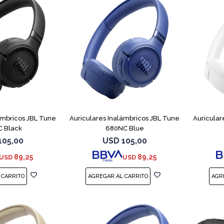
ámbricos JBL Tune
Auriculares Inalámbricos JBL Tune
Auricular
 Black
680NC Blue
105,00
USD
105,00
89,25
89,25
USD
USD