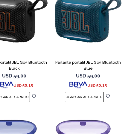
portátil JBL Go5 Bluetooth
Parlante portátil JBL Go5 Bluetooth
Black
Blue
USD
59,00
USD
59,00
50,15
50,15
USD
USD