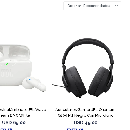
Recomendados
es Inalámbricos JBL Wave
Auriculares Gamer JBL Quantum
eam 2 NC White
Q100 M2 Negro Con Micrófono
USD
65,00
USD
49,00