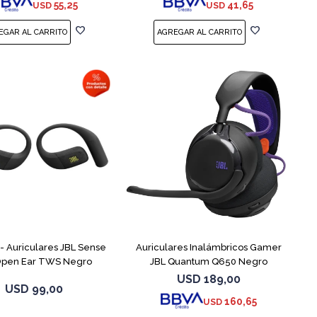
55,25
41,65
USD
USD
 Auriculares JBL Sense
Auriculares Inalámbricos Gamer
 Open Ear TWS Negro
JBL Quantum Q650 Negro
USD
189,00
USD
99,00
160,65
USD