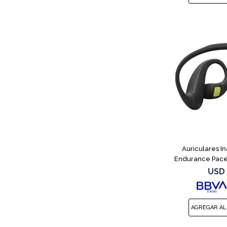
Auriculares I
Endurance Pace
USD