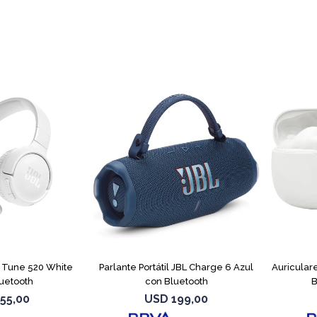
L Tune 520 White
Parlante Portátil JBL Charge 6 Azul
Auricular
uetooth
con Bluetooth
B
55,00
USD
199,00