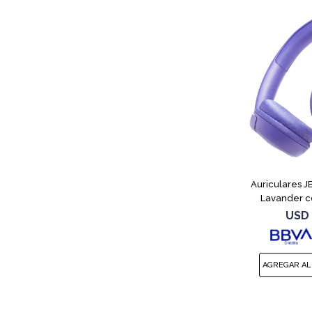
Auriculares 
Lavander c
USD