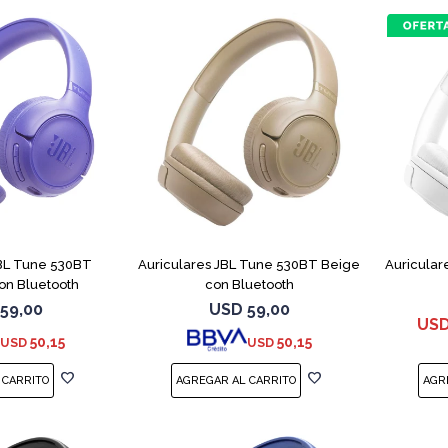
JBL Tune 530BT
Auriculares JBL Tune 530BT Beige
Auricular
on Bluetooth
con Bluetooth
59,00
USD
59,00
US
50,15
50,15
USD
USD