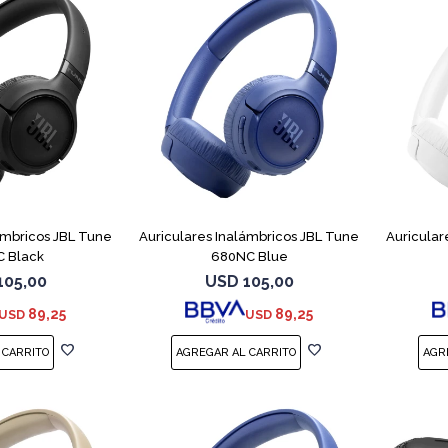
ámbricos JBL Tune
Auriculares Inalámbricos JBL Tune
Auricular
 Black
680NC Blue
105,00
USD
105,00
89,25
89,25
USD
USD