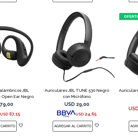
nalámbricos JBL
Auriculares JBL TUNE 530 Negro
Auricular
 Open Ear Negro
con Micrófono
79,00
USD
29,00
US
67,15
24,65
USD
USD