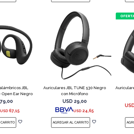
nalámbricos JBL
Auriculares JBL TUNE 530 Negro
Auricular
 Open Ear Negro
con Micrófono
79,00
USD
29,00
US
67,15
24,65
USD
USD