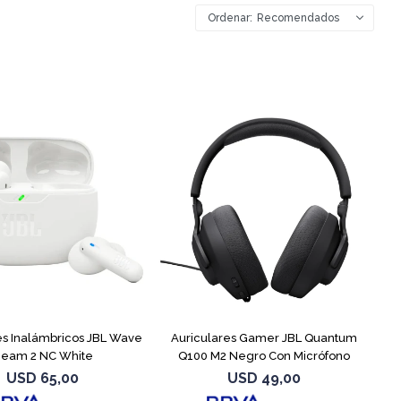
Recomendados
es Inalámbricos JBL Wave
Auriculares Gamer JBL Quantum
eam 2 NC White
Q100 M2 Negro Con Micrófono
USD
65,00
USD
49,00