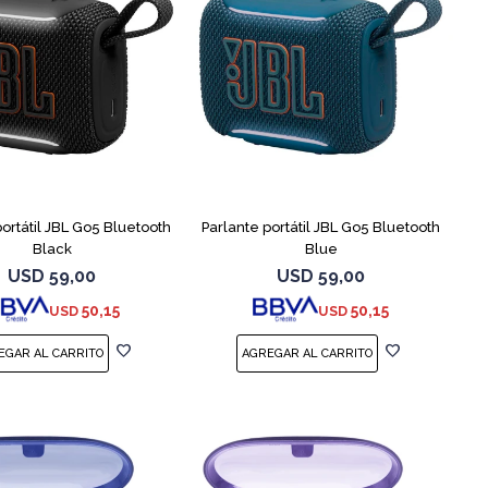
portátil JBL Go5 Bluetooth
Parlante portátil JBL Go5 Bluetooth
Black
Blue
USD
59,00
USD
59,00
50,15
50,15
USD
USD