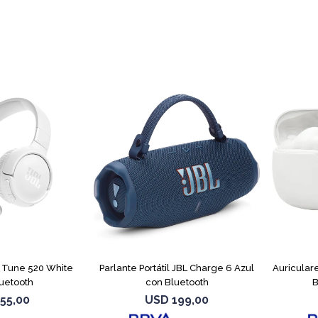
L Tune 520 White
Parlante Portátil JBL Charge 6 Azul
Auricular
uetooth
con Bluetooth
B
55,00
USD
199,00