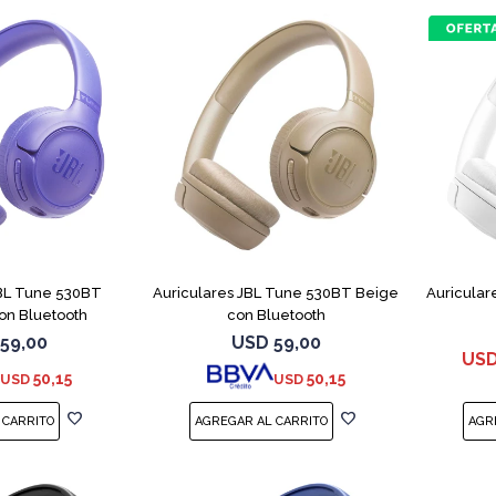
JBL Tune 530BT
Auriculares JBL Tune 530BT Beige
Auricular
on Bluetooth
con Bluetooth
59,00
USD
59,00
US
50,15
50,15
USD
USD