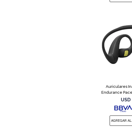
Auriculares I
Endurance Pace
USD