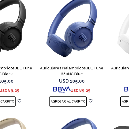
ámbricos JBL Tune
Auriculares Inalámbricos JBL Tune
Auricular
 Black
680NC Blue
105,00
USD
105,00
89,25
89,25
USD
USD