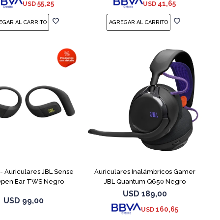
55,25
41,65
USD
USD
 Auriculares JBL Sense
Auriculares Inalámbricos Gamer
 Open Ear TWS Negro
JBL Quantum Q650 Negro
USD
189,00
USD
99,00
160,65
USD