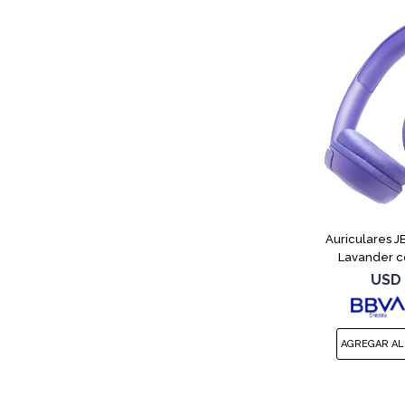
Auriculares 
Lavander c
USD