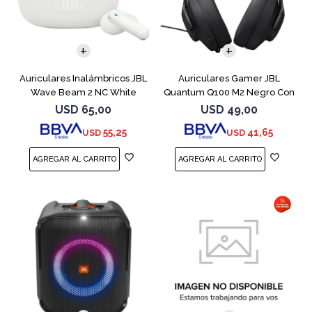
Auriculares Inalámbricos JBL
Auriculares Gamer JBL
Wave Beam 2 NC White
Quantum Q100 M2 Negro Con
Micrófono
USD
65,00
USD
49,00
55,25
41,65
USD
USD