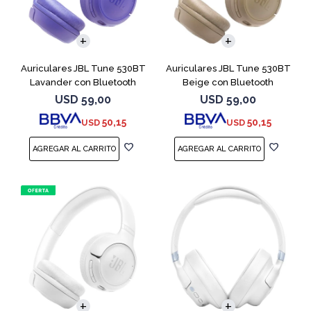
Auriculares JBL Tune 530BT
Auriculares JBL Tune 530BT
Lavander con Bluetooth
Beige con Bluetooth
USD
59,00
USD
59,00
50,15
50,15
USD
USD