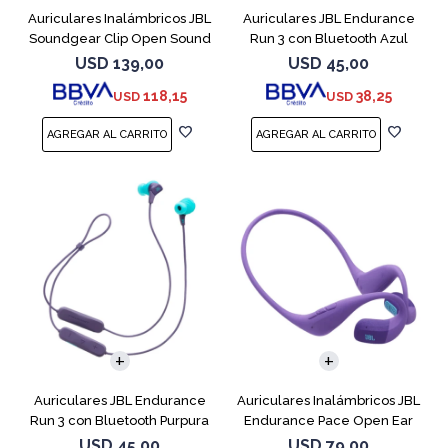
Auriculares Inalámbricos JBL
Auriculares JBL Endurance
Soundgear Clip Open Sound
Run 3 con Bluetooth Azul
Blanc
USD
139,00
USD
45,00
118,15
38,25
USD
USD
Auriculares JBL Endurance
Auriculares Inalámbricos JBL
Run 3 con Bluetooth Purpura
Endurance Pace Open Ear
Purpura
USD
45,00
USD
79,00