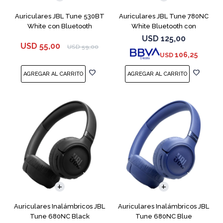
Auriculares JBL Tune 530BT
Auriculares JBL Tune 780NC
White con Bluetooth
White Bluetooth con
Micrófono
USD
125,00
USD
55,00
USD
59,00
106,25
USD
Auriculares Inalámbricos JBL
Auriculares Inalámbricos JBL
Tune 680NC Black
Tune 680NC Blue