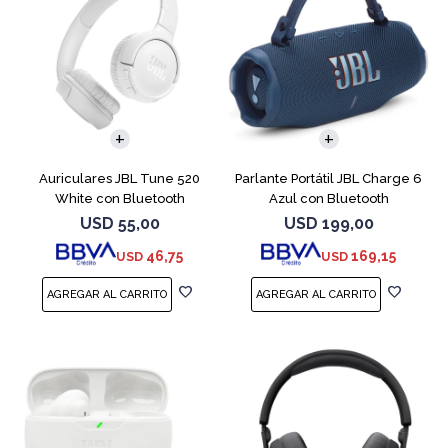
Auriculares JBL Tune 520
Parlante Portátil JBL Charge 6
White con Bluetooth
Azul con Bluetooth
USD
55,00
USD
199,00
46,75
169,15
USD
USD