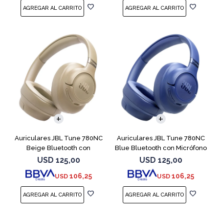
Auriculares JBL Tune 780NC
Auriculares JBL Tune 780NC
Beige Bluetooth con
Blue Bluetooth con Micrófono
Micrófono
USD
125,00
USD
125,00
106,25
106,25
USD
USD