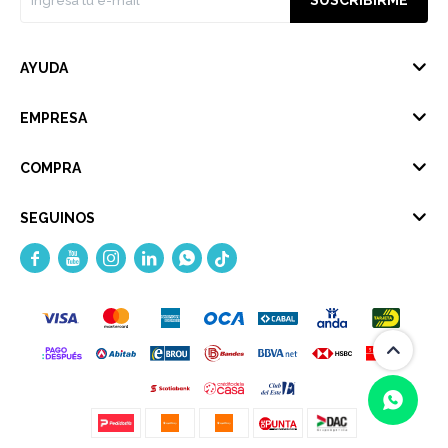
SUSCRIBIRME
AYUDA
EMPRESA
COMPRA
SEGUINOS




