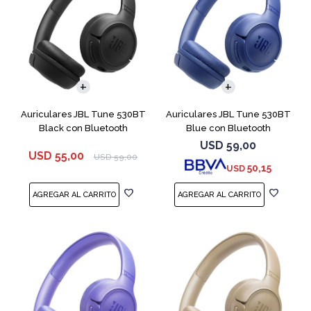
Auriculares JBL Tune 530BT
Auriculares JBL Tune 530BT
Black con Bluetooth
Blue con Bluetooth
USD
59,00
USD
55,00
USD
59,00
50,15
USD