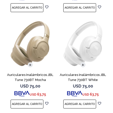
Auriculares Inalámbricos JBL
Auriculares Inalámbricos JBL
Tune 730BT Mocha
Tune 730BT White
USD
75,00
USD
75,00
63,75
63,75
USD
USD