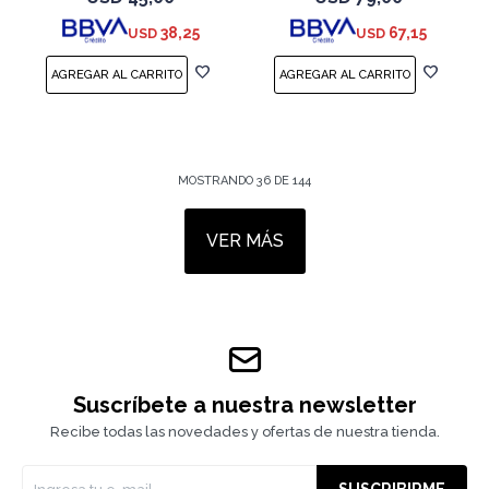
38,25
67,15
USD
USD
MOSTRANDO
36
DE
144
VER MÁS
Suscríbete a nuestra newsletter
Recibe todas las novedades y ofertas de nuestra tienda.