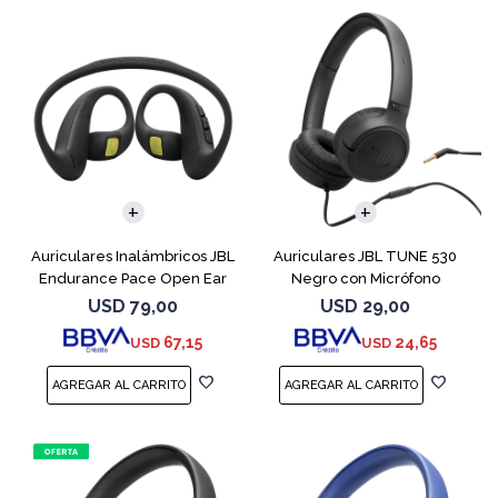
Auriculares Inalámbricos JBL
Auriculares JBL TUNE 530
Endurance Pace Open Ear
Negro con Micrófono
Negro
USD
79,00
USD
29,00
67,15
24,65
USD
USD