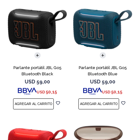
Parlante portátil JBL Go5
Parlante portátil JBL Go5
Bluetooth Black
Bluetooth Blue
USD
59,00
USD
59,00
50,15
50,15
USD
USD