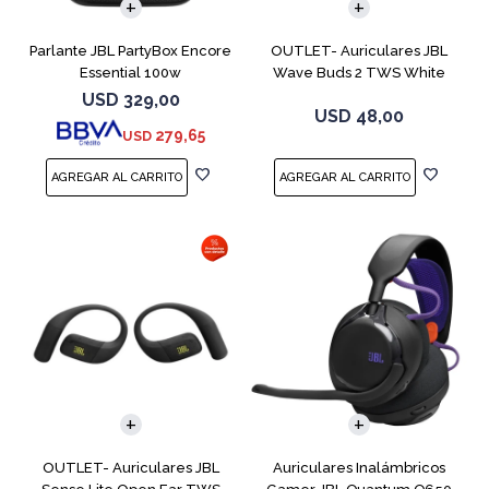
Parlante JBL PartyBox Encore
OUTLET- Auriculares JBL
Essential 100w
Wave Buds 2 TWS White
USD
329,00
USD
48,00
279,65
USD
OUTLET- Auriculares JBL
Auriculares Inalámbricos