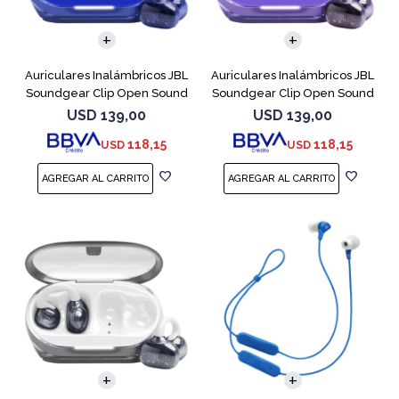
Auriculares Inalámbricos JBL
Auriculares Inalámbricos JBL
Soundgear Clip Open Sound
Soundgear Clip Open Sound
Azul
Purpl
USD
139,00
USD
139,00
118,15
118,15
USD
USD