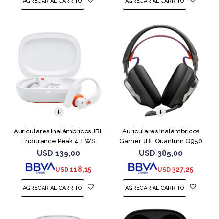
Auriculares Inalámbricos JBL
Auriculares Inalámbricos
Endurance Peak 4 TWS
Gamer JBL Quantum Q950
Blanco
Negro
USD
139,00
USD
385,00
118,15
327,25
USD
USD