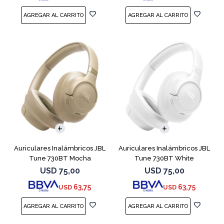
Auriculares Inalámbricos JBL
Auriculares Inalámbricos JBL
Tune 730BT Mocha
Tune 730BT White
USD
75,00
USD
75,00
63,75
63,75
USD
USD