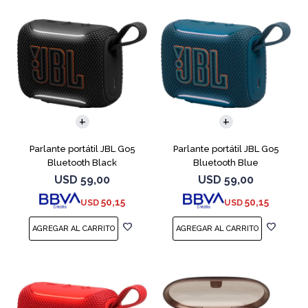
Parlante portátil JBL Go5
Parlante portátil JBL Go5
Bluetooth Black
Bluetooth Blue
USD
59,00
USD
59,00
50,15
50,15
USD
USD