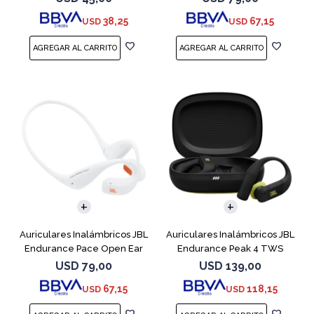
38,25
67,15
USD
USD
Auriculares Inalámbricos JBL
Auriculares Inalámbricos JBL
Endurance Pace Open Ear
Endurance Peak 4 TWS
Blanco
Negro
USD
79,00
USD
139,00
67,15
118,15
USD
USD