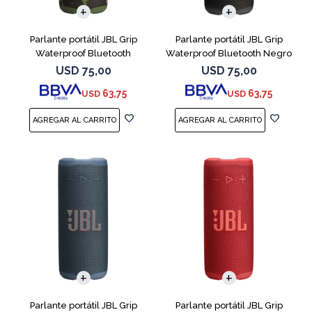
Parlante portátil JBL Grip
Parlante portátil JBL Grip
Waterproof Bluetooth
Waterproof Bluetooth Negro
Camuflado
USD
75,00
USD
75,00
63,75
63,75
USD
USD
Parlante portátil JBL Grip
Parlante portátil JBL Grip