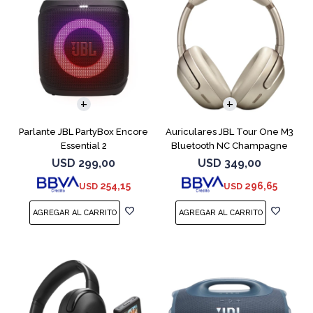
Parlante JBL PartyBox Encore
Auriculares JBL Tour One M3
Essential 2
Bluetooth NC Champagne
USD
299,00
USD
349,00
254,15
296,65
USD
USD