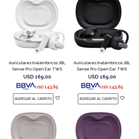
Auriculares Inalámbricos JBL
Auriculares Inalámbricos JBL
Sense Pro Open Ear TWS
Sense Pro Open Ear TWS
Blanco
Negro
USD
169,00
USD
169,00
143,65
143,65
USD
USD