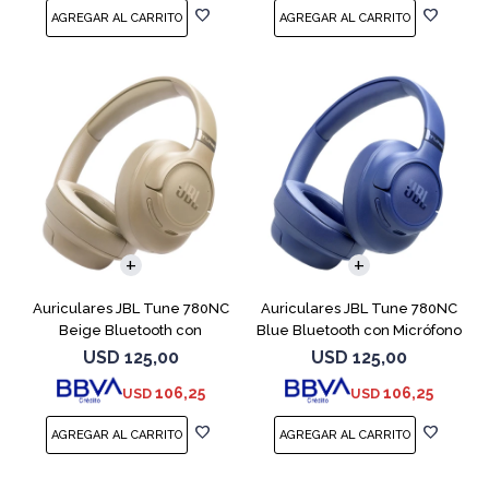
Auriculares JBL Tune 780NC
Auriculares JBL Tune 780NC
Beige Bluetooth con
Blue Bluetooth con Micrófono
Micrófono
USD
125,00
USD
125,00
106,25
106,25
USD
USD