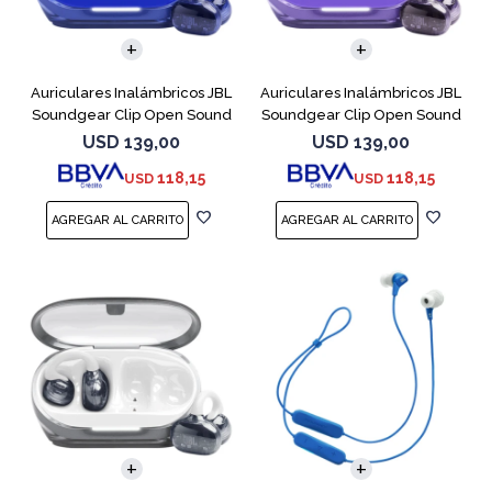
Auriculares Inalámbricos JBL
Auriculares Inalámbricos JBL
Soundgear Clip Open Sound
Soundgear Clip Open Sound
Azul
Purpl
USD
139,00
USD
139,00
118,15
118,15
USD
USD