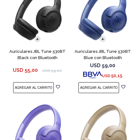
Auriculares JBL Tune 530BT
Auriculares JBL Tune 530BT
Black con Bluetooth
Blue con Bluetooth
USD
59,00
USD
55,00
USD
59,00
50,15
USD