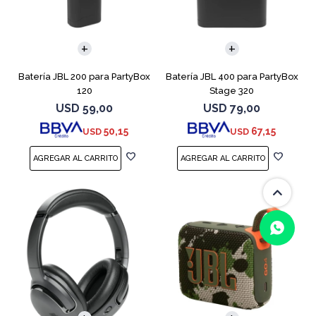
Batería JBL 200 para PartyBox
Batería JBL 400 para PartyBox
120
Stage 320
USD
59,00
USD
79,00
50,15
67,15
USD
USD
(0/4)