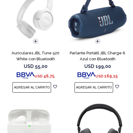
Auriculares JBL Tune 520
Parlante Portátil JBL Charge 6
White con Bluetooth
Azul con Bluetooth
USD
55,00
USD
199,00
46,75
169,15
USD
USD