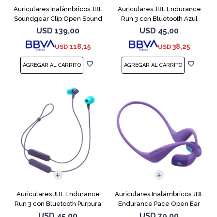
Auriculares Inalámbricos JBL
Auriculares JBL Endurance
Soundgear Clip Open Sound
Run 3 con Bluetooth Azul
Blanc
USD
139,00
USD
45,00
118,15
38,25
USD
USD
Auriculares JBL Endurance
Auriculares Inalámbricos JBL
Run 3 con Bluetooth Purpura
Endurance Pace Open Ear
Purpura
USD
45,00
USD
79,00