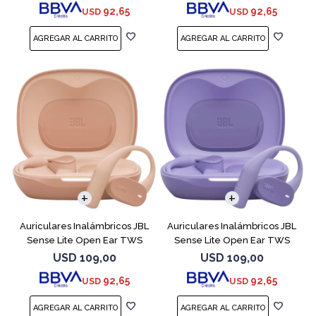
92,65
92,65
USD
USD
Auriculares Inalámbricos JBL
Auriculares Inalámbricos JBL
Sense Lite Open Ear TWS
Sense Lite Open Ear TWS
Beige
Purple
USD
109,00
USD
109,00
92,65
92,65
USD
USD