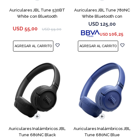
Auriculares JBL Tune 530BT
Auriculares JBL Tune 780NC
White con Bluetooth
White Bluetooth con
Micrófono
USD
125,00
USD
55,00
USD
59,00
106,25
USD
Auriculares Inalámbricos JBL
Auriculares Inalámbricos JBL
Tune 680NC Black
Tune 680NC Blue