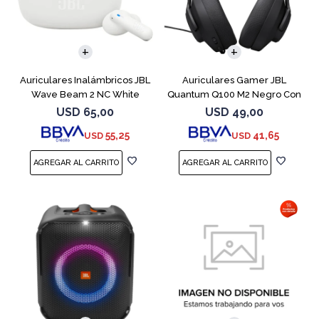
Auriculares Inalámbricos JBL
Auriculares Gamer JBL
Wave Beam 2 NC White
Quantum Q100 M2 Negro Con
Micrófono
USD
65,00
USD
49,00
55,25
41,65
USD
USD