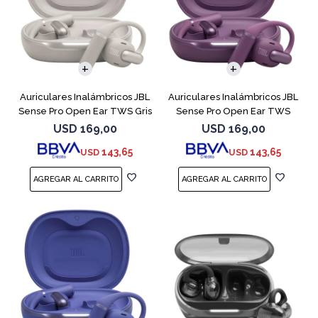
Auriculares Inalámbricos JBL
Auriculares Inalámbricos JBL
Sense Pro Open Ear TWS Gris
Sense Pro Open Ear TWS
Purple
USD
169,00
USD
169,00
143,65
143,65
USD
USD