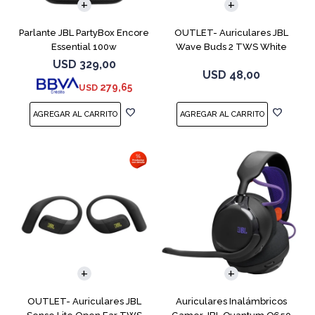
Parlante JBL PartyBox Encore
OUTLET- Auriculares JBL
Essential 100w
Wave Buds 2 TWS White
USD
329,00
USD
48,00
279,65
USD
OUTLET- Auriculares JBL
Auriculares Inalámbricos