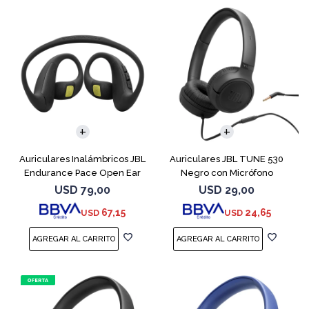
Auriculares Inalámbricos JBL
Auriculares JBL TUNE 530
Endurance Pace Open Ear
Negro con Micrófono
Negro
USD
79,00
USD
29,00
67,15
24,65
USD
USD