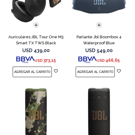
Auriculares JBL Tour One M3
Parlante Jbl Boombox 4
Smart TX TWS Black
Waterproof Blue
USD
439,00
USD
549,00
373,15
466,65
USD
USD