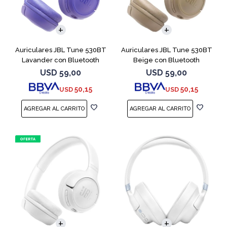
Auriculares JBL Tune 530BT
Auriculares JBL Tune 530BT
Lavander con Bluetooth
Beige con Bluetooth
USD
59,00
USD
59,00
50,15
50,15
USD
USD