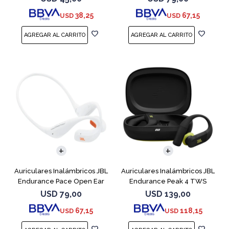
38,25
67,15
USD
USD
Auriculares Inalámbricos JBL
Auriculares Inalámbricos JBL
Endurance Pace Open Ear
Endurance Peak 4 TWS
Blanco
Negro
USD
79,00
USD
139,00
67,15
118,15
USD
USD