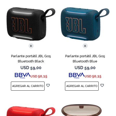
Parlante portátil JBL Go5
Parlante portátil JBL Go5
Bluetooth Black
Bluetooth Blue
USD
59,00
USD
59,00
50,15
50,15
USD
USD