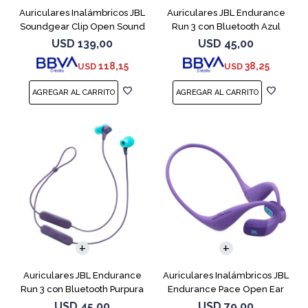
Auriculares Inalámbricos JBL
Auriculares JBL Endurance
Soundgear Clip Open Sound
Run 3 con Bluetooth Azul
Blanc
USD
139,00
USD
45,00
118,15
38,25
USD
USD
Auriculares JBL Endurance
Auriculares Inalámbricos JBL
Run 3 con Bluetooth Purpura
Endurance Pace Open Ear
Purpura
USD
45,00
USD
79,00