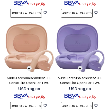
92,65
92,65
USD
USD
Auriculares Inalámbricos JBL
Auriculares Inalámbricos JBL
Sense Lite Open Ear TWS
Sense Lite Open Ear TWS
Beige
Purple
USD
109,00
USD
109,00
92,65
92,65
USD
USD