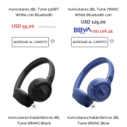
Auriculares JBL Tune 530BT
Auriculares JBL Tune 780NC
White con Bluetooth
White Bluetooth con
Micrófono
USD
125,00
USD
55,00
USD
59,00
106,25
USD
Auriculares Inalámbricos JBL
Auriculares Inalámbricos JBL
Tune 680NC Black
Tune 680NC Blue