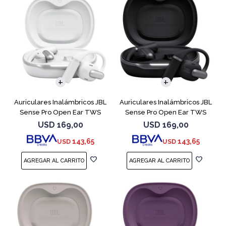
Auriculares Inalámbricos JBL
Auriculares Inalámbricos JBL
Sense Pro Open Ear TWS
Sense Pro Open Ear TWS
Blanco
Negro
USD
169,00
USD
169,00
143,65
143,65
USD
USD