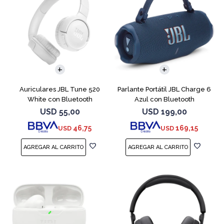
Auriculares JBL Tune 520
Parlante Portátil JBL Charge 6
White con Bluetooth
Azul con Bluetooth
USD
55,00
USD
199,00
46,75
169,15
USD
USD