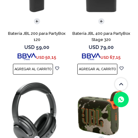
Batería JBL 200 para PartyBox
Batería JBL 400 para PartyBox
120
Stage 320
USD
59,00
USD
79,00
50,15
67,15
USD
USD
(0/4)