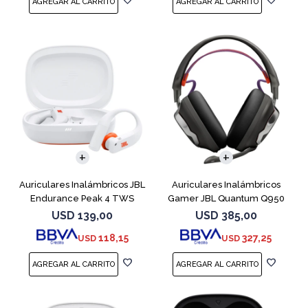
Auriculares Inalámbricos JBL
Auriculares Inalámbricos
Endurance Peak 4 TWS
Gamer JBL Quantum Q950
Blanco
Negro
USD
139,00
USD
385,00
118,15
327,25
USD
USD