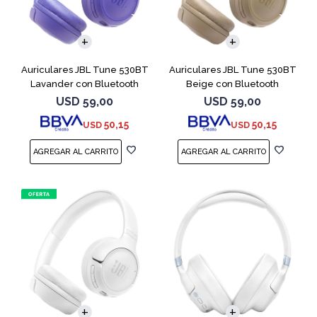
Auriculares JBL Tune 530BT
Auriculares JBL Tune 530BT
Lavander con Bluetooth
Beige con Bluetooth
USD
59,00
USD
59,00
50,15
50,15
USD
USD