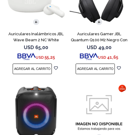
Auriculares Inalámbricos JBL
Auriculares Gamer JBL
Wave Beam 2 NC White
Quantum Q100 M2 Negro Con
Micrófono
USD
65,00
USD
49,00
55,25
41,65
USD
USD