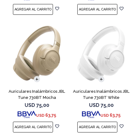
Auriculares Inalámbricos JBL
Auriculares Inalámbricos JBL
Tune 730BT Mocha
Tune 730BT White
USD
75,00
USD
75,00
63,75
63,75
USD
USD