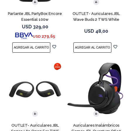
Parlante JBL PartyBox Encore
OUTLET- Auriculares JBL
Essential 100w
Wave Buds 2 TWS White
USD
329,00
USD
48,00
279,65
USD
OUTLET- Auriculares JBL
Auriculares Inalámbricos