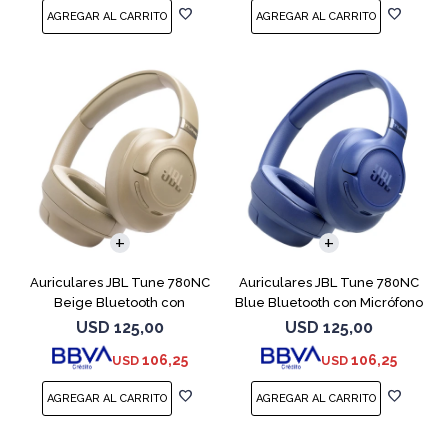
Auriculares JBL Tune 780NC
Auriculares JBL Tune 780NC
Beige Bluetooth con
Blue Bluetooth con Micrófono
Micrófono
USD
125,00
USD
125,00
106,25
106,25
USD
USD