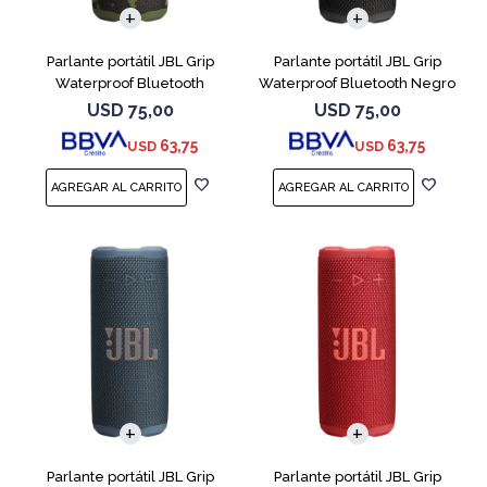
Parlante portátil JBL Grip
Parlante portátil JBL Grip
Waterproof Bluetooth
Waterproof Bluetooth Negro
Camuflado
USD
75,00
USD
75,00
63,75
63,75
USD
USD
Parlante portátil JBL Grip
Parlante portátil JBL Grip