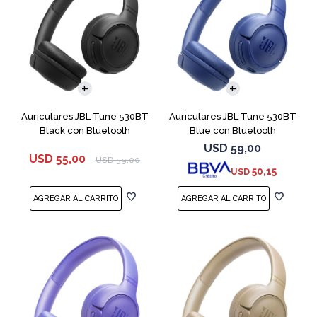
Auriculares JBL Tune 530BT
Auriculares JBL Tune 530BT
Black con Bluetooth
Blue con Bluetooth
USD
59,00
USD
55,00
USD
59,00
50,15
USD