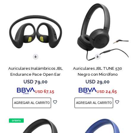
Auriculares Inalámbricos JBL
Auriculares JBL TUNE 530
Endurance Pace Open Ear
Negro con Micrófono
Negro
USD
79,00
USD
29,00
67,15
24,65
USD
USD