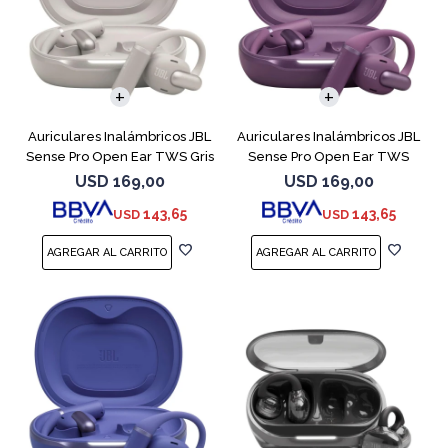
Auriculares Inalámbricos JBL
Auriculares Inalámbricos JBL
Sense Pro Open Ear TWS Gris
Sense Pro Open Ear TWS
Purple
USD
169,00
USD
169,00
143,65
143,65
USD
USD