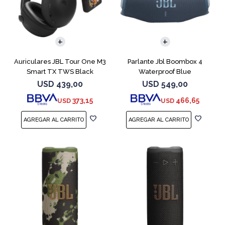
Auriculares JBL Tour One M3
Parlante Jbl Boombox 4
Smart TX TWS Black
Waterproof Blue
USD
439,00
USD
549,00
373,15
466,65
USD
USD