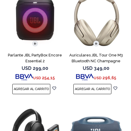
Parlante JBL PartyBox Encore
Auriculares JBL Tour One M3
Essential 2
Bluetooth NC Champagne
USD
299,00
USD
349,00
254,15
296,65
USD
USD