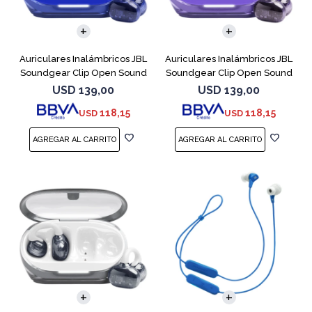
Auriculares Inalámbricos JBL
Auriculares Inalámbricos JBL
Soundgear Clip Open Sound
Soundgear Clip Open Sound
Azul
Purpl
USD
139,00
USD
139,00
118,15
118,15
USD
USD