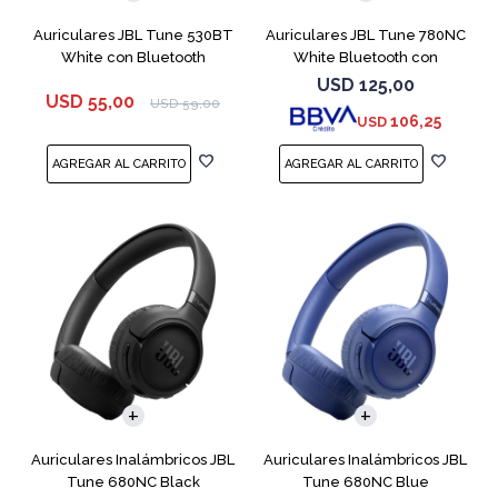
Auriculares JBL Tune 530BT
Auriculares JBL Tune 780NC
White con Bluetooth
White Bluetooth con
Micrófono
USD
125,00
USD
55,00
USD
59,00
106,25
USD
Auriculares Inalámbricos JBL
Auriculares Inalámbricos JBL
Tune 680NC Black
Tune 680NC Blue