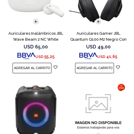
Auriculares Inalámbricos JBL
Auriculares Gamer JBL
Wave Beam 2 NC White
Quantum Q100 M2 Negro Con
Micrófono
USD
65,00
USD
49,00
55,25
41,65
USD
USD