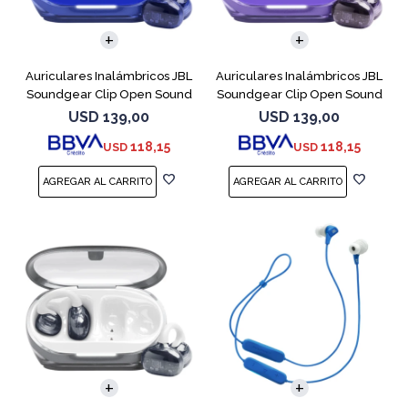
Auriculares Inalámbricos JBL
Auriculares Inalámbricos JBL
Soundgear Clip Open Sound
Soundgear Clip Open Sound
Azul
Purpl
USD
139,00
USD
139,00
118,15
118,15
USD
USD