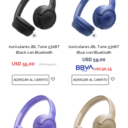
Auriculares JBL Tune 530BT
Auriculares JBL Tune 530BT
Black con Bluetooth
Blue con Bluetooth
USD
59,00
USD
55,00
USD
59,00
50,15
USD