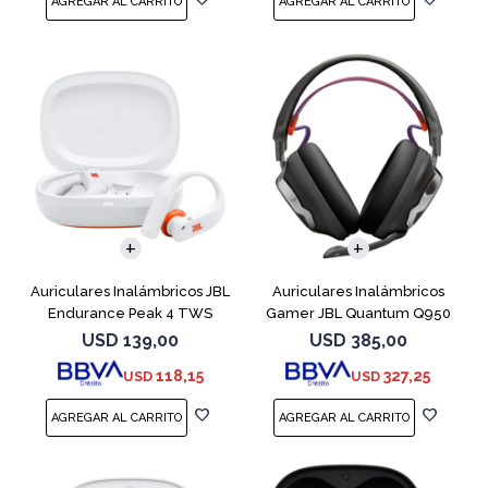
Auriculares Inalámbricos JBL
Auriculares Inalámbricos
Endurance Peak 4 TWS
Gamer JBL Quantum Q950
Blanco
Negro
USD
139,00
USD
385,00
118,15
327,25
USD
USD