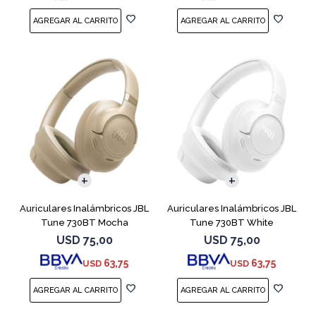
Auriculares Inalámbricos JBL
Auriculares Inalámbricos JBL
Tune 730BT Mocha
Tune 730BT White
USD
75,00
USD
75,00
63,75
63,75
USD
USD