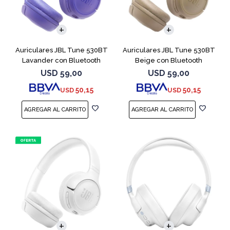
Auriculares JBL Tune 530BT
Auriculares JBL Tune 530BT
Lavander con Bluetooth
Beige con Bluetooth
USD
59,00
USD
59,00
50,15
50,15
USD
USD