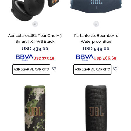
Auriculares JBL Tour One M3
Parlante Jbl Boombox 4
Smart TX TWS Black
Waterproof Blue
USD
439,00
USD
549,00
373,15
466,65
USD
USD