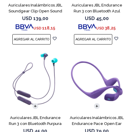
Auriculares Inalámbricos JBL
Auriculares JBL Endurance
Soundgear Clip Open Sound
Run 3 con Bluetooth Azul
Blanc
USD
139,00
USD
45,00
118,15
38,25
USD
USD
Auriculares JBL Endurance
Auriculares Inalámbricos JBL
Run 3 con Bluetooth Purpura
Endurance Pace Open Ear
Purpura
USD
45,00
USD
79,00