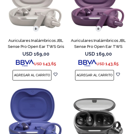
Auriculares Inalámbricos JBL
Auriculares Inalámbricos JBL
Sense Pro Open Ear TWS Gris
Sense Pro Open Ear TWS
Purple
USD
169,00
USD
169,00
143,65
143,65
USD
USD