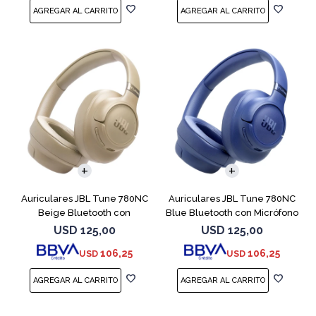
Auriculares JBL Tune 780NC
Auriculares JBL Tune 780NC
Beige Bluetooth con
Blue Bluetooth con Micrófono
Micrófono
USD
125,00
USD
125,00
106,25
106,25
USD
USD