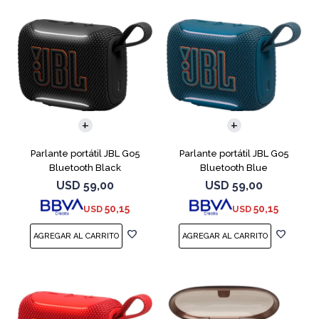
Parlante portátil JBL Go5
Parlante portátil JBL Go5
Bluetooth Black
Bluetooth Blue
USD
59,00
USD
59,00
50,15
50,15
USD
USD