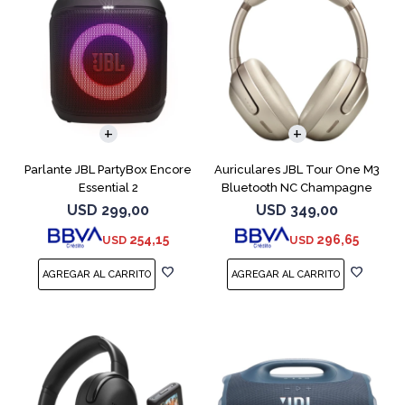
Parlante JBL PartyBox Encore
Auriculares JBL Tour One M3
Essential 2
Bluetooth NC Champagne
USD
299,00
USD
349,00
254,15
296,65
USD
USD