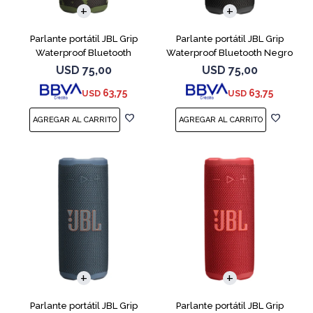
Parlante portátil JBL Grip
Parlante portátil JBL Grip
Waterproof Bluetooth
Waterproof Bluetooth Negro
Camuflado
USD
75,00
USD
75,00
63,75
63,75
USD
USD
Parlante portátil JBL Grip
Parlante portátil JBL Grip