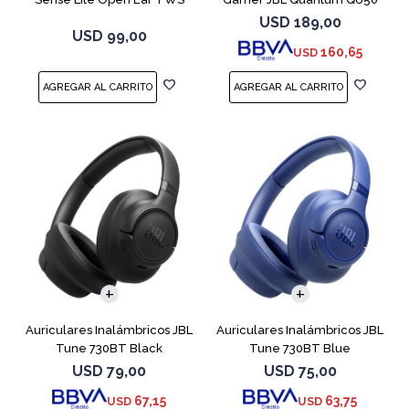
Negro
Negro
USD
189,00
USD
99,00
160,65
USD
Auriculares Inalámbricos JBL
Auriculares Inalámbricos JBL
Tune 730BT Black
Tune 730BT Blue
USD
79,00
USD
75,00
67,15
63,75
USD
USD