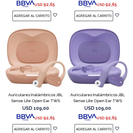
92,65
92,65
USD
USD
Auriculares Inalámbricos JBL
Auriculares Inalámbricos JBL
Sense Lite Open Ear TWS
Sense Lite Open Ear TWS
Beige
Purple
USD
109,00
USD
109,00
92,65
92,65
USD
USD