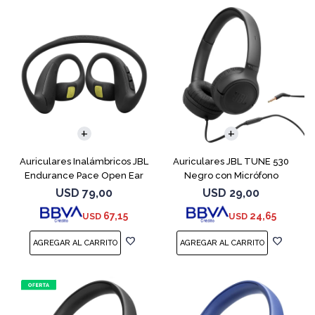
Auriculares Inalámbricos JBL
Auriculares JBL TUNE 530
Endurance Pace Open Ear
Negro con Micrófono
Negro
USD
79,00
USD
29,00
67,15
24,65
USD
USD