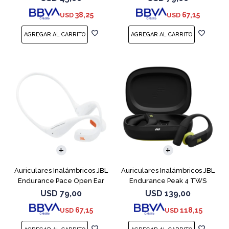
38,25
67,15
USD
USD
Auriculares Inalámbricos JBL
Auriculares Inalámbricos JBL
Endurance Pace Open Ear
Endurance Peak 4 TWS
Blanco
Negro
USD
79,00
USD
139,00
67,15
118,15
USD
USD