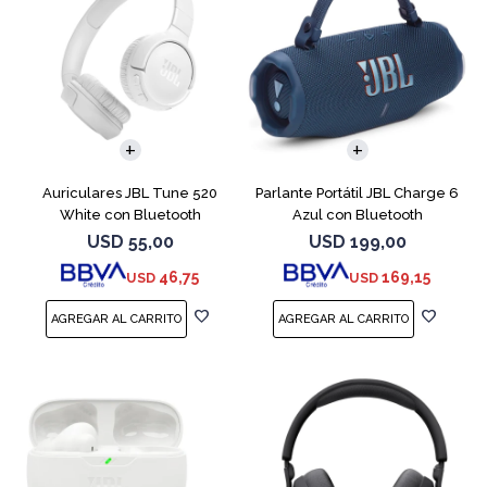
Auriculares JBL Tune 520
Parlante Portátil JBL Charge 6
White con Bluetooth
Azul con Bluetooth
USD
55,00
USD
199,00
46,75
169,15
USD
USD