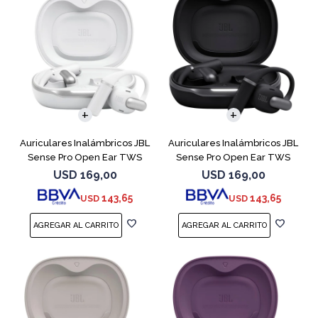
Auriculares Inalámbricos JBL
Auriculares Inalámbricos JBL
Sense Pro Open Ear TWS
Sense Pro Open Ear TWS
Blanco
Negro
USD
169,00
USD
169,00
143,65
143,65
USD
USD