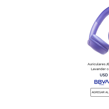
Auriculares 
Lavander c
USD