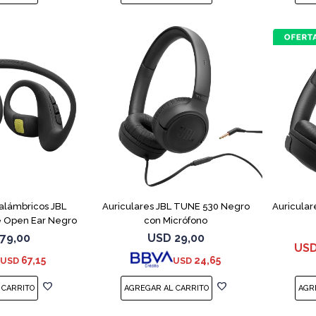
nalámbricos JBL
Auriculares JBL TUNE 530 Negro
Auricular
 Open Ear Negro
con Micrófono
79,00
USD
29,00
US
67,15
24,65
USD
USD