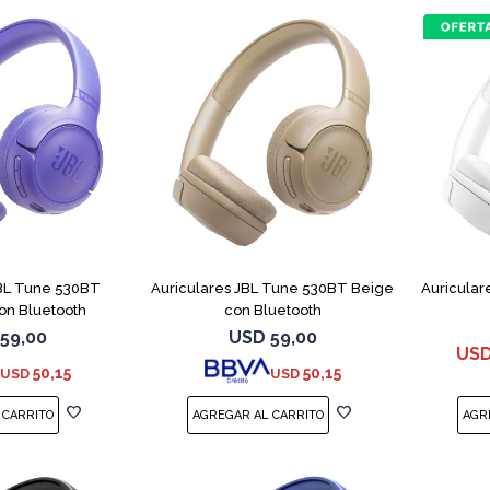
JBL Tune 530BT
Auriculares JBL Tune 530BT Beige
Auricular
on Bluetooth
con Bluetooth
59,00
USD
59,00
US
50,15
50,15
USD
USD