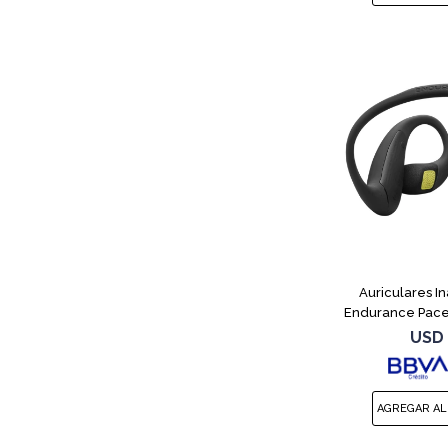
Auriculares I
Endurance Pace
USD