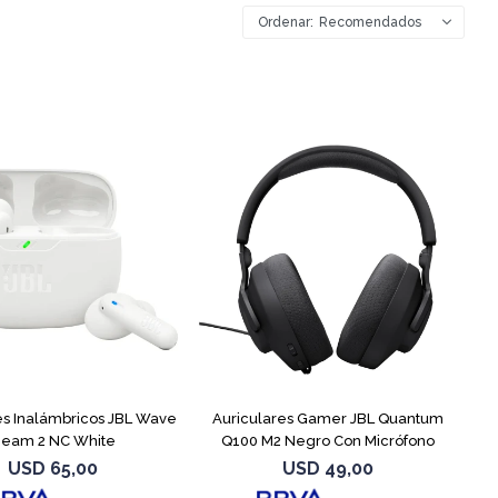
Recomendados
es Inalámbricos JBL Wave
Auriculares Gamer JBL Quantum
eam 2 NC White
Q100 M2 Negro Con Micrófono
USD
65,00
USD
49,00