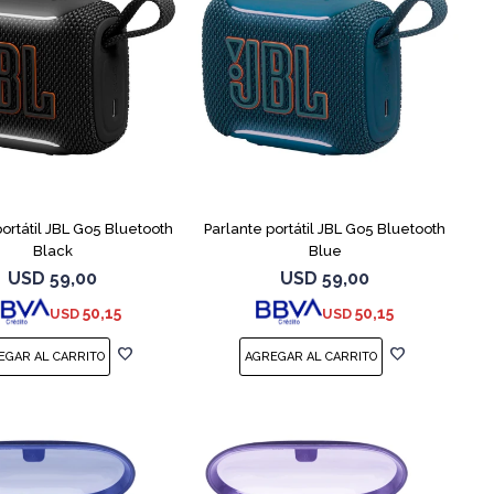
portátil JBL Go5 Bluetooth
Parlante portátil JBL Go5 Bluetooth
Black
Blue
USD
59,00
USD
59,00
50,15
50,15
USD
USD