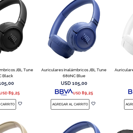
ámbricos JBL Tune
Auriculares Inalámbricos JBL Tune
Auricular
 Black
680NC Blue
105,00
USD
105,00
89,25
89,25
USD
USD