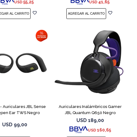
55,25
41,65
USD
USD
 Auriculares JBL Sense
Auriculares Inalámbricos Gamer
 Open Ear TWS Negro
JBL Quantum Q650 Negro
USD
189,00
USD
99,00
160,65
USD