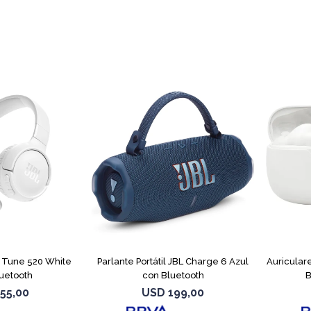
L Tune 520 White
Parlante Portátil JBL Charge 6 Azul
Auricular
uetooth
con Bluetooth
B
55,00
USD
199,00