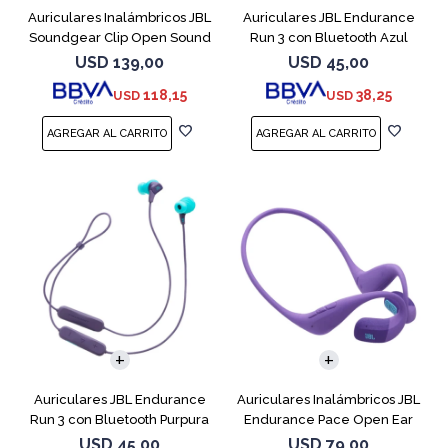
Auriculares Inalámbricos JBL
Auriculares JBL Endurance
Soundgear Clip Open Sound
Run 3 con Bluetooth Azul
Blanc
USD
139,00
USD
45,00
118,15
38,25
USD
USD
Auriculares JBL Endurance
Auriculares Inalámbricos JBL
Run 3 con Bluetooth Purpura
Endurance Pace Open Ear
Purpura
USD
45,00
USD
79,00