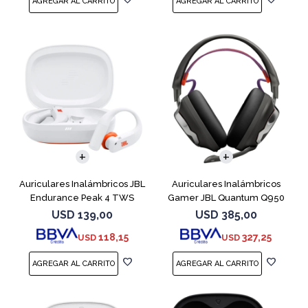
Auriculares Inalámbricos JBL
Auriculares Inalámbricos
Endurance Peak 4 TWS
Gamer JBL Quantum Q950
Blanco
Negro
USD
139,00
USD
385,00
118,15
327,25
USD
USD