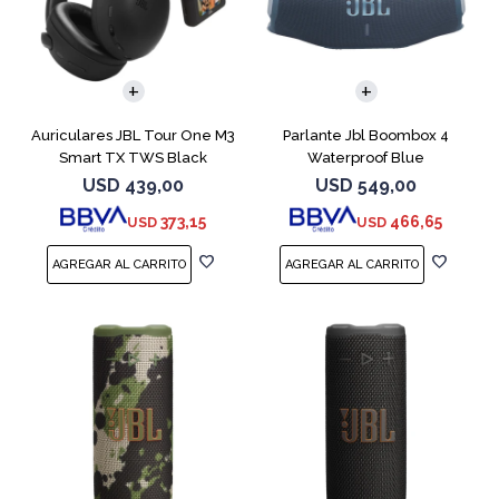
Auriculares JBL Tour One M3
Parlante Jbl Boombox 4
Smart TX TWS Black
Waterproof Blue
USD
439,00
USD
549,00
373,15
466,65
USD
USD