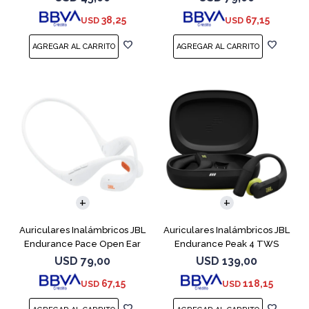
38,25
67,15
USD
USD
Auriculares Inalámbricos JBL
Auriculares Inalámbricos JBL
Endurance Pace Open Ear
Endurance Peak 4 TWS
Blanco
Negro
USD
79,00
USD
139,00
67,15
118,15
USD
USD