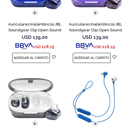
Auriculares Inalámbricos JBL
Auriculares Inalámbricos JBL
Soundgear Clip Open Sound
Soundgear Clip Open Sound
Azul
Purpl
USD
139,00
USD
139,00
118,15
118,15
USD
USD