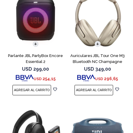
Parlante JBL PartyBox Encore
Auriculares JBL Tour One M3
Essential 2
Bluetooth NC Champagne
USD
299,00
USD
349,00
254,15
296,65
USD
USD