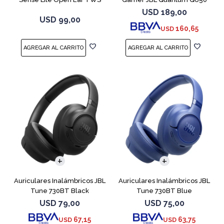
Negro
Negro
USD
189,00
USD
99,00
160,65
USD
Auriculares Inalámbricos JBL
Auriculares Inalámbricos JBL
Tune 730BT Black
Tune 730BT Blue
USD
79,00
USD
75,00
67,15
63,75
USD
USD