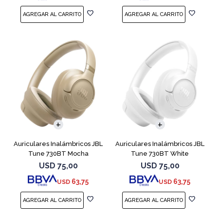
Auriculares Inalámbricos JBL
Auriculares Inalámbricos JBL
Tune 730BT Mocha
Tune 730BT White
USD
75,00
USD
75,00
63,75
63,75
USD
USD