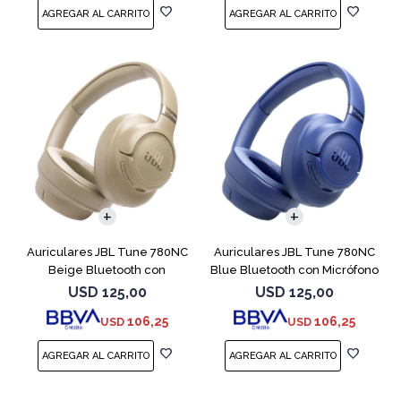
Auriculares JBL Tune 780NC
Auriculares JBL Tune 780NC
Beige Bluetooth con
Blue Bluetooth con Micrófono
Micrófono
USD
125,00
USD
125,00
106,25
106,25
USD
USD