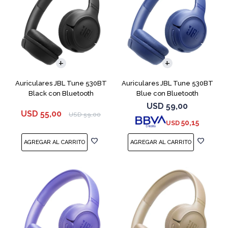
Auriculares JBL Tune 530BT
Auriculares JBL Tune 530BT
Black con Bluetooth
Blue con Bluetooth
USD
59,00
USD
55,00
USD
59,00
50,15
USD