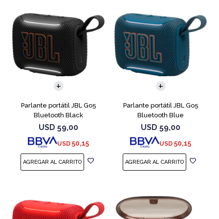
Parlante portátil JBL Go5
Parlante portátil JBL Go5
Bluetooth Black
Bluetooth Blue
USD
59,00
USD
59,00
50,15
50,15
USD
USD