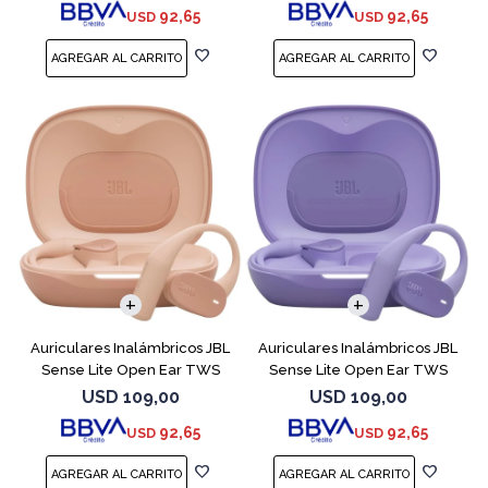
92,65
92,65
USD
USD
Auriculares Inalámbricos JBL
Auriculares Inalámbricos JBL
Sense Lite Open Ear TWS
Sense Lite Open Ear TWS
Beige
Purple
USD
109,00
USD
109,00
92,65
92,65
USD
USD