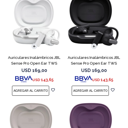
Auriculares Inalámbricos JBL
Auriculares Inalámbricos JBL
Sense Pro Open Ear TWS
Sense Pro Open Ear TWS
Blanco
Negro
USD
169,00
USD
169,00
143,65
143,65
USD
USD