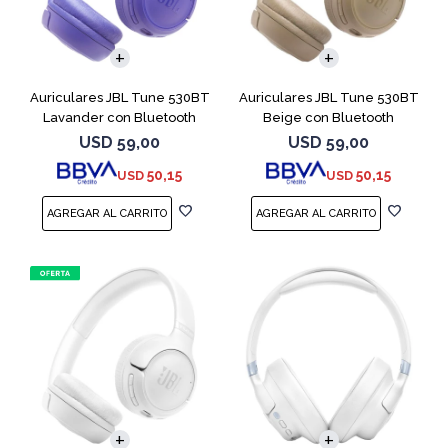
Auriculares JBL Tune 530BT
Auriculares JBL Tune 530BT
Lavander con Bluetooth
Beige con Bluetooth
USD
59,00
USD
59,00
50,15
50,15
USD
USD