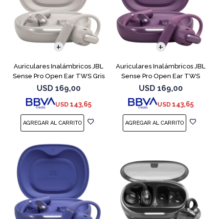
Auriculares Inalámbricos JBL
Auriculares Inalámbricos JBL
Sense Pro Open Ear TWS Gris
Sense Pro Open Ear TWS
Purple
USD
169,00
USD
169,00
143,65
143,65
USD
USD