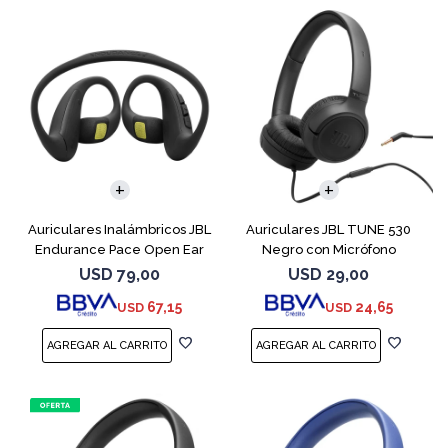
Auriculares Inalámbricos JBL
Auriculares JBL TUNE 530
Endurance Pace Open Ear
Negro con Micrófono
Negro
USD
79,00
USD
29,00
67,15
24,65
USD
USD