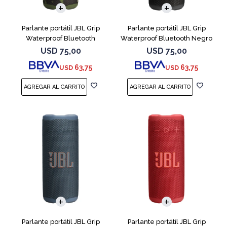
Parlante portátil JBL Grip
Parlante portátil JBL Grip
Waterproof Bluetooth
Waterproof Bluetooth Negro
Camuflado
USD
75,00
USD
75,00
63,75
63,75
USD
USD
Parlante portátil JBL Grip
Parlante portátil JBL Grip