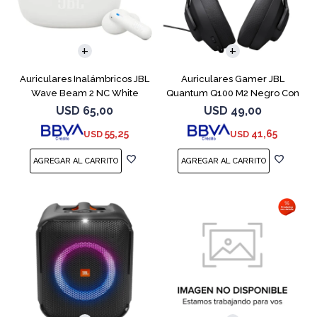
Auriculares Inalámbricos JBL
Auriculares Gamer JBL
Wave Beam 2 NC White
Quantum Q100 M2 Negro Con
Micrófono
USD
65,00
USD
49,00
55,25
41,65
USD
USD