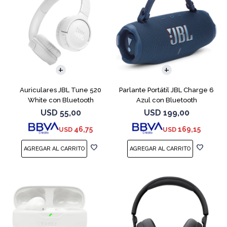
Auriculares JBL Tune 520
Parlante Portátil JBL Charge 6
White con Bluetooth
Azul con Bluetooth
USD
55,00
USD
199,00
46,75
169,15
USD
USD