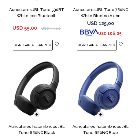
Auriculares JBL Tune 530BT
Auriculares JBL Tune 780NC
White con Bluetooth
White Bluetooth con
Micrófono
USD
125,00
USD
55,00
USD
59,00
106,25
USD
Auriculares Inalámbricos JBL
Auriculares Inalámbricos JBL
Tune 680NC Black
Tune 680NC Blue