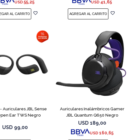
55,25
41,65
USD
USD
 Auriculares JBL Sense
Auriculares Inalámbricos Gamer
 Open Ear TWS Negro
JBL Quantum Q650 Negro
USD
189,00
USD
99,00
160,65
USD