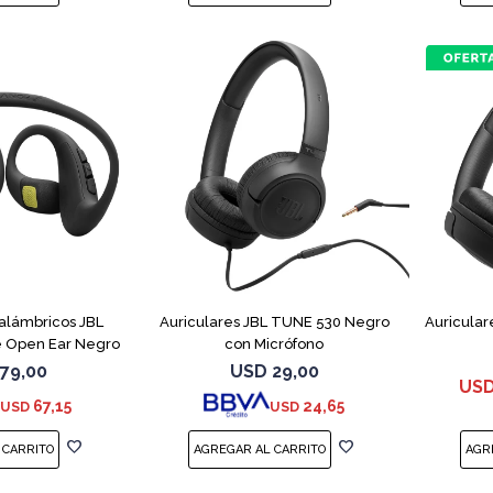
nalámbricos JBL
Auriculares JBL TUNE 530 Negro
Auricular
 Open Ear Negro
con Micrófono
79,00
USD
29,00
US
67,15
24,65
USD
USD