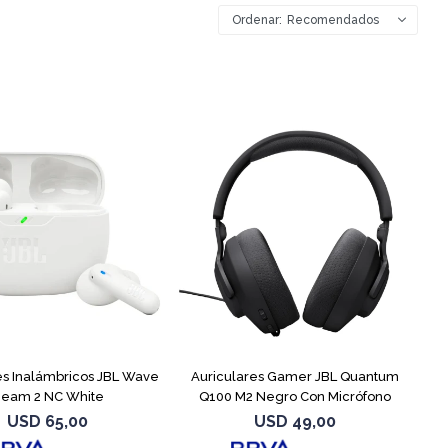
Recomendados
es Inalámbricos JBL Wave
Auriculares Gamer JBL Quantum
eam 2 NC White
Q100 M2 Negro Con Micrófono
USD
65,00
USD
49,00