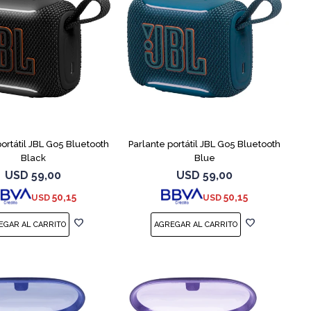
portátil JBL Go5 Bluetooth
Parlante portátil JBL Go5 Bluetooth
Black
Blue
USD
59,00
USD
59,00
50,15
50,15
USD
USD