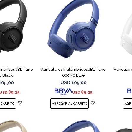
ámbricos JBL Tune
Auriculares Inalámbricos JBL Tune
Auricular
 Black
680NC Blue
105,00
USD
105,00
89,25
89,25
USD
USD