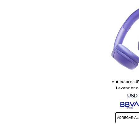
Auriculares 
Lavander c
USD