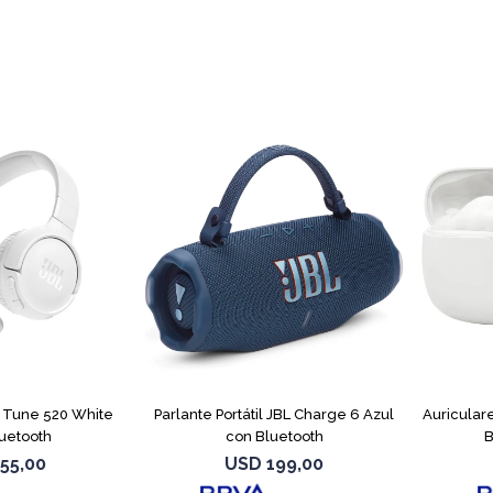
L Tune 520 White
Parlante Portátil JBL Charge 6 Azul
Auricular
uetooth
con Bluetooth
B
55,00
USD
199,00