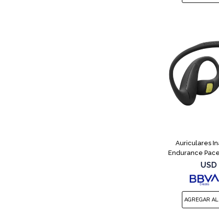
Auriculares I
Endurance Pace
USD