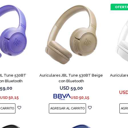
JBL Tune 530BT
Auriculares JBL Tune 530BT Beige
Auricular
on Bluetooth
con Bluetooth
59,00
USD
59,00
US
50,15
50,15
USD
USD