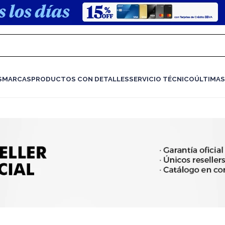
S
MARCAS
PRODUCTOS CON DETALLES
SERVICIO TÉCNICO
ÚLTIMAS