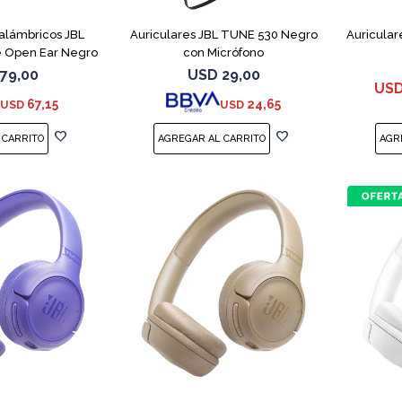
nalámbricos JBL
Auriculares JBL TUNE 530 Negro
Auricular
 Open Ear Negro
con Micrófono
79,00
USD
29,00
US
67,15
24,65
USD
USD