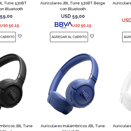
JBL Tune 530BT
Auriculares JBL Tune 530BT Beige
Auricular
on Bluetooth
con Bluetooth
59,00
USD
59,00
US
50,15
50,15
USD
USD
ámbricos JBL Tune
Auriculares Inalámbricos JBL Tune
Auricular