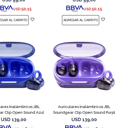
50,15
50,15
USD
USD
lares Inalámbricos JBL
Auriculares Inalámbricos JBL
r Clip Open Sound Azul
Soundgear Clip Open Sound Purpl
USD
139,00
USD
139,00