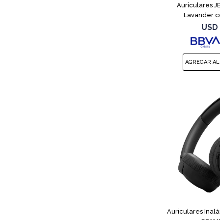
Auriculares 
Lavander c
USD
Auriculares Inal