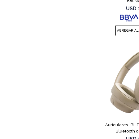
680NC
USD
Auriculares JBL
Bluetooth c
USD