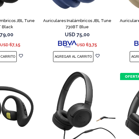
ámbricos JBL Tune
Auriculares Inalámbricos JBL Tune
Auricular
 Black
730BT Blue
79,00
USD
75,00
67,15
63,75
USD
USD