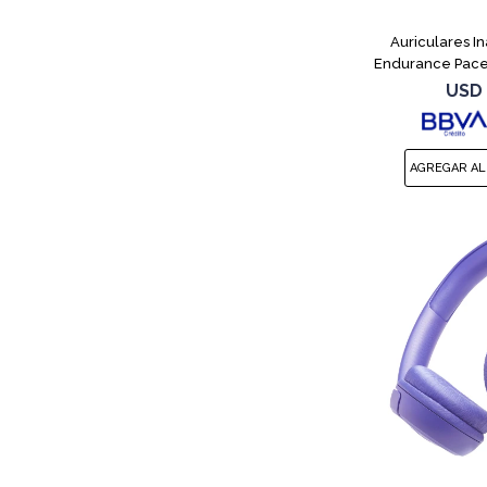
Auriculares I
Endurance Pace
USD