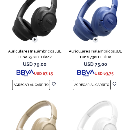
Auriculares Inalámbricos JBL
Auriculares Inalámbricos JBL
Tune 730BT Black
Tune 730BT Blue
USD
79,00
USD
75,00
67,15
63,75
USD
USD