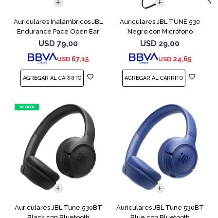
Auriculares Inalámbricos JBL
Auriculares JBL TUNE 530
Endurance Pace Open Ear
Negro con Micrófono
Negro
USD
79,00
USD
29,00
67,15
24,65
USD
USD
Auriculares JBL Tune 530BT
Auriculares JBL Tune 530BT
Black con Bluetooth
Blue con Bluetooth