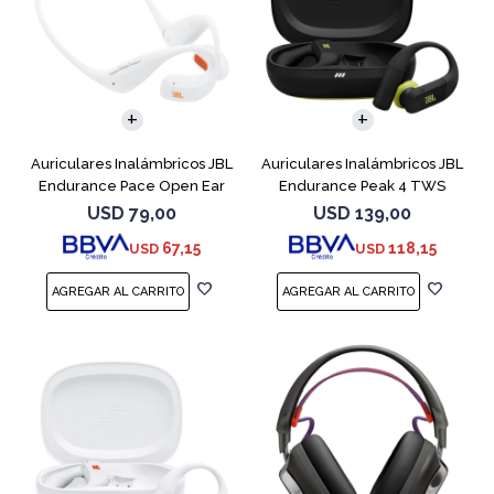
Auriculares Inalámbricos JBL
Auriculares Inalámbricos JBL
Endurance Pace Open Ear
Endurance Peak 4 TWS
Blanco
Negro
USD
79,00
USD
139,00
67,15
118,15
USD
USD