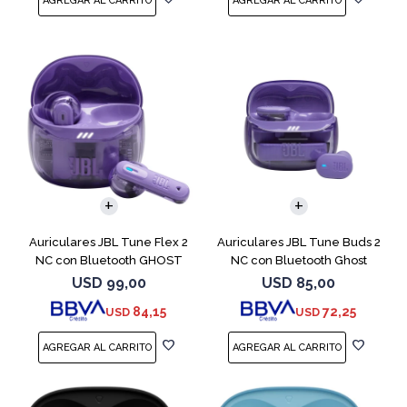
Auriculares JBL Tune Flex 2
Auriculares JBL Tune Buds 2
NC con Bluetooth GHOST
NC con Bluetooth Ghost
EDITION
USD
99,00
USD
85,00
84,15
72,25
USD
USD