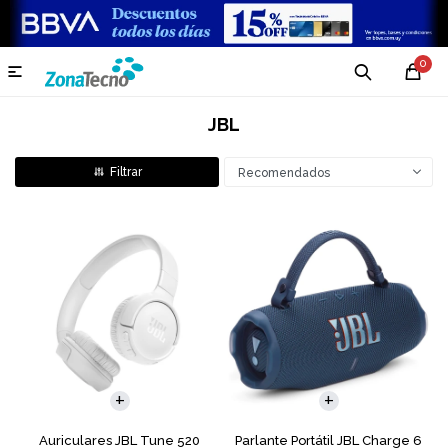
0

JBL
Recomendados
Auriculares JBL Tune 520
Parlante Portátil JBL Charge 6