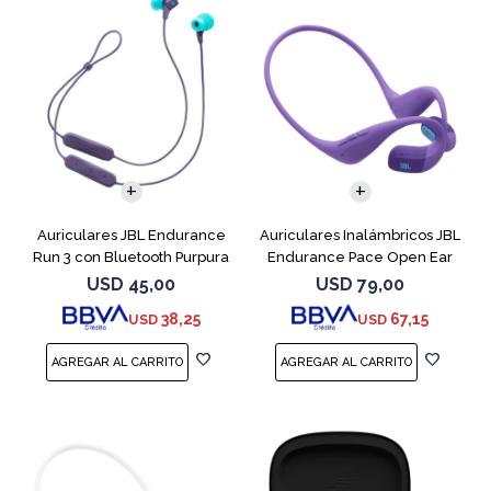
Auriculares JBL Endurance
Auriculares Inalámbricos JBL
Run 3 con Bluetooth Purpura
Endurance Pace Open Ear
Purpura
USD
45,00
USD
79,00
38,25
67,15
USD
USD