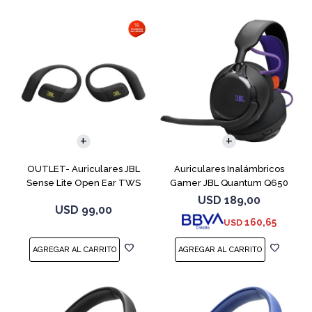
OUTLET- Auriculares JBL
Auriculares Inalámbricos
Sense Lite Open Ear TWS
Gamer JBL Quantum Q650
Negro
Negro
USD
189,00
USD
99,00
160,65
USD