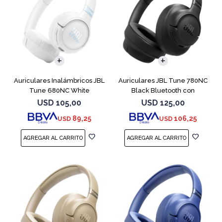
Auriculares Inalámbricos JBL
Auriculares JBL Tune 780NC
Tune 680NC White
Black Bluetooth con
Micrófono
USD
105,00
USD
125,00
89,25
106,25
USD
USD