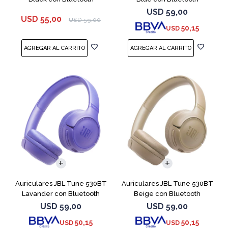
USD
59,00
USD
55,00
USD
59,00
50,15
USD
Auriculares JBL Tune 530BT
Auriculares JBL Tune 530BT
Lavander con Bluetooth
Beige con Bluetooth
USD
59,00
USD
59,00
50,15
50,15
USD
USD