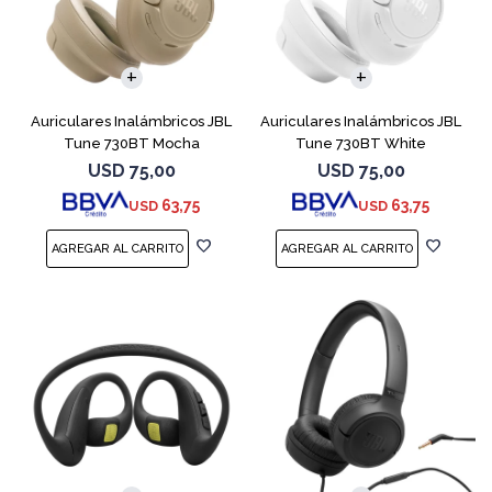
Auriculares Inalámbricos JBL
Auriculares Inalámbricos JBL
Tune 730BT Mocha
Tune 730BT White
USD
75,00
USD
75,00
63,75
63,75
USD
USD