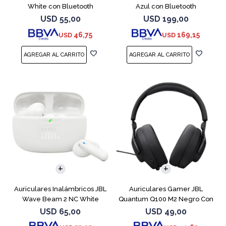
White con Bluetooth
Azul con Bluetooth
USD
55,00
USD
199,00
46,75
169,15
USD
USD
Auriculares Inalámbricos JBL
Auriculares Gamer JBL
Wave Beam 2 NC White
Quantum Q100 M2 Negro Con
Micrófono
USD
65,00
USD
49,00