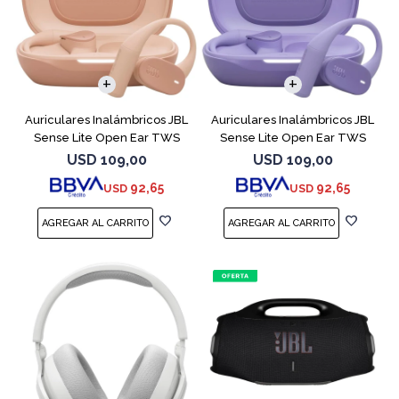
Auriculares Inalámbricos JBL
Auriculares Inalámbricos JBL
Sense Lite Open Ear TWS
Sense Lite Open Ear TWS
Beige
Purple
USD
109,00
USD
109,00
92,65
92,65
USD
USD