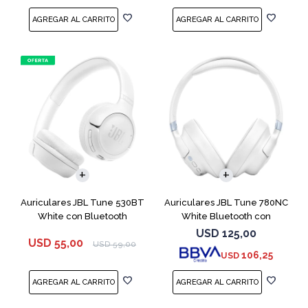
Auriculares JBL Tune 530BT
Auriculares JBL Tune 780NC
White con Bluetooth
White Bluetooth con
Micrófono
USD
125,00
USD
55,00
USD
59,00
106,25
USD