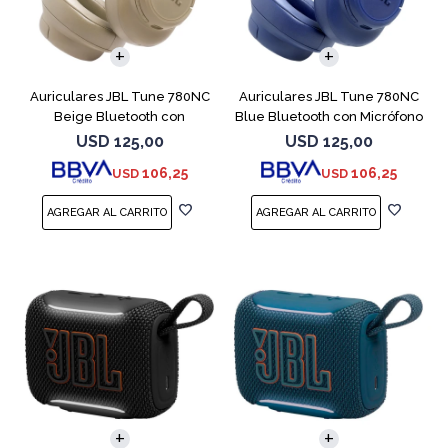
Auriculares JBL Tune 780NC
Auriculares JBL Tune 780NC
Beige Bluetooth con
Blue Bluetooth con Micrófono
Micrófono
USD
125,00
USD
125,00
106,25
106,25
USD
USD