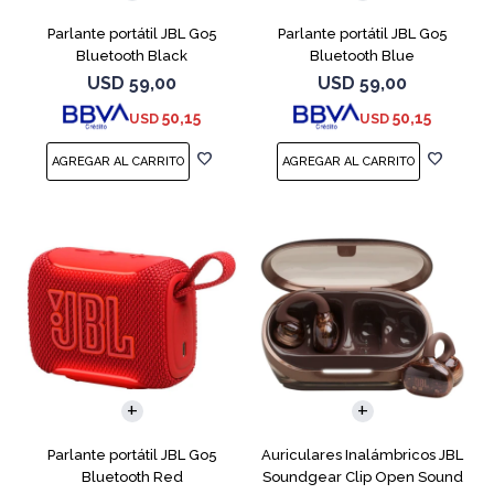
Parlante portátil JBL Go5
Parlante portátil JBL Go5
Bluetooth Black
Bluetooth Blue
USD
59,00
USD
59,00
50,15
50,15
USD
USD
Parlante portátil JBL Go5
Auriculares Inalámbricos JBL
Bluetooth Red
Soundgear Clip Open Sound