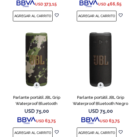
373,15
466,65
USD
USD
Parlante portátil JBL Grip
Parlante portátil JBL Grip
Waterproof Bluetooth
Waterproof Bluetooth Negro
Camuflado
USD
75,00
USD
75,00
63,75
63,75
USD
USD