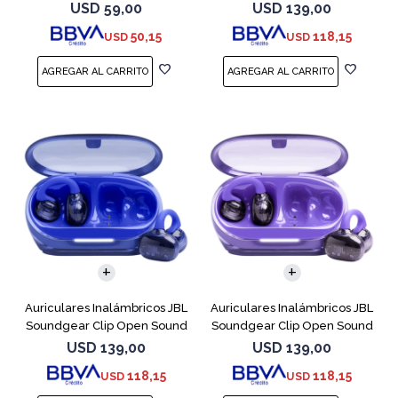
Cobre
USD
59,00
USD
139,00
50,15
118,15
USD
USD
Auriculares Inalámbricos JBL
Auriculares Inalámbricos JBL
Soundgear Clip Open Sound
Soundgear Clip Open Sound
Azul
Purpl
USD
139,00
USD
139,00
118,15
118,15
USD
USD