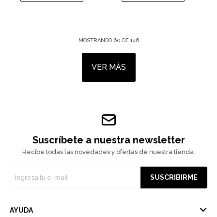
MOSTRANDO
60
DE
146
VER MÁS
Suscríbete a nuestra newsletter
Recibe todas las novedades y ofertas de nuestra tienda.
SUSCRIBIRME
AYUDA