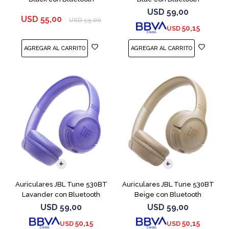
USD
59,00
USD
55,00
USD
59,00
50,15
USD
Auriculares JBL Tune 530BT
Auriculares JBL Tune 530BT
Lavander con Bluetooth
Beige con Bluetooth
USD
59,00
USD
59,00
50,15
50,15
USD
USD