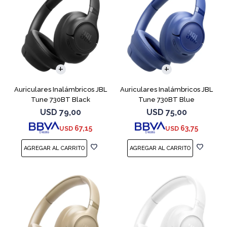
Auriculares Inalámbricos JBL
Auriculares Inalámbricos JBL
Tune 730BT Black
Tune 730BT Blue
USD
79,00
USD
75,00
67,15
63,75
USD
USD