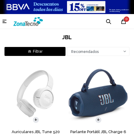
0

JBL
Recomendados
Auriculares JBL Tune 520
Parlante Portátil JBL Charge 6