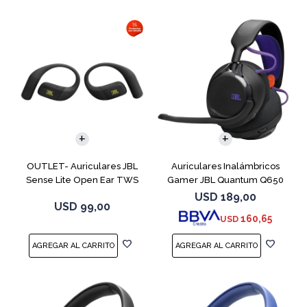
OUTLET- Auriculares JBL
Auriculares Inalámbricos
Sense Lite Open Ear TWS
Gamer JBL Quantum Q650
Negro
Negro
USD
189,00
USD
99,00
160,65
USD