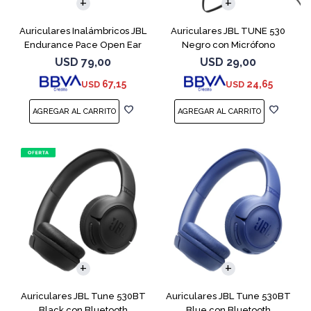
Auriculares Inalámbricos JBL
Auriculares JBL TUNE 530
Endurance Pace Open Ear
Negro con Micrófono
Negro
USD
79,00
USD
29,00
67,15
24,65
USD
USD
Auriculares JBL Tune 530BT
Auriculares JBL Tune 530BT
Black con Bluetooth
Blue con Bluetooth