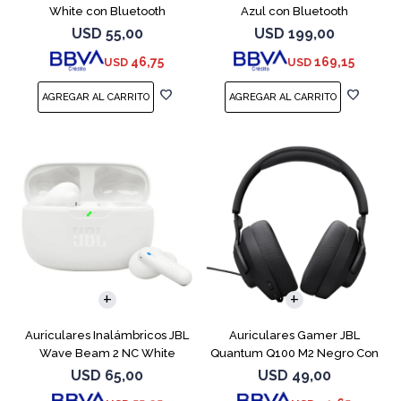
White con Bluetooth
Azul con Bluetooth
USD
55,00
USD
199,00
46,75
169,15
USD
USD
Auriculares Inalámbricos JBL
Auriculares Gamer JBL
Wave Beam 2 NC White
Quantum Q100 M2 Negro Con
Micrófono
USD
65,00
USD
49,00