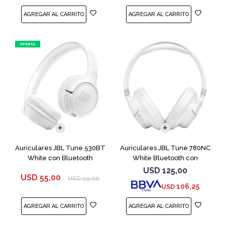
Auriculares JBL Tune 530BT
Auriculares JBL Tune 780NC
White con Bluetooth
White Bluetooth con
Micrófono
USD
125,00
USD
55,00
USD
59,00
106,25
USD