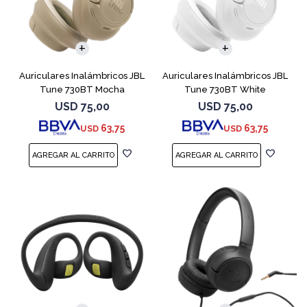
Auriculares Inalámbricos JBL
Auriculares Inalámbricos JBL
Tune 730BT Mocha
Tune 730BT White
USD
75,00
USD
75,00
63,75
63,75
USD
USD