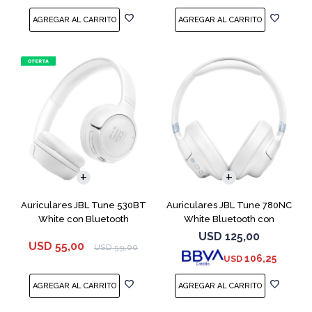
Auriculares JBL Tune 530BT
Auriculares JBL Tune 780NC
White con Bluetooth
White Bluetooth con
Micrófono
USD
125,00
USD
55,00
USD
59,00
106,25
USD