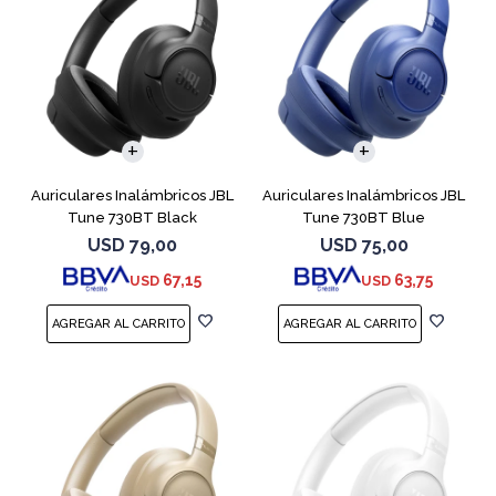
Auriculares Inalámbricos JBL
Auriculares Inalámbricos JBL
Tune 730BT Black
Tune 730BT Blue
USD
79,00
USD
75,00
67,15
63,75
USD
USD