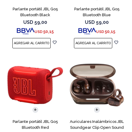
Parlante portátil JBL Go5
Parlante portátil JBL Go5
Bluetooth Black
Bluetooth Blue
USD
59,00
USD
59,00
50,15
50,15
USD
USD
Parlante portátil JBL Go5
Auriculares Inalámbricos JBL
Bluetooth Red
Soundgear Clip Open Sound