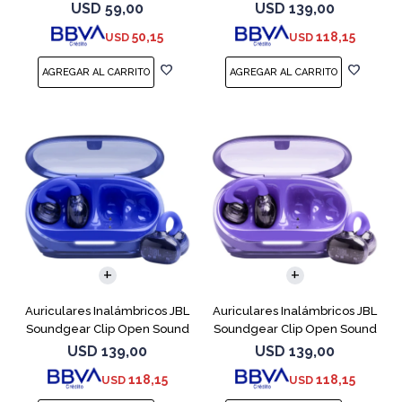
Cobre
USD
59,00
USD
139,00
50,15
118,15
USD
USD
Auriculares Inalámbricos JBL
Auriculares Inalámbricos JBL
Soundgear Clip Open Sound
Soundgear Clip Open Sound
Azul
Purpl
USD
139,00
USD
139,00
118,15
118,15
USD
USD