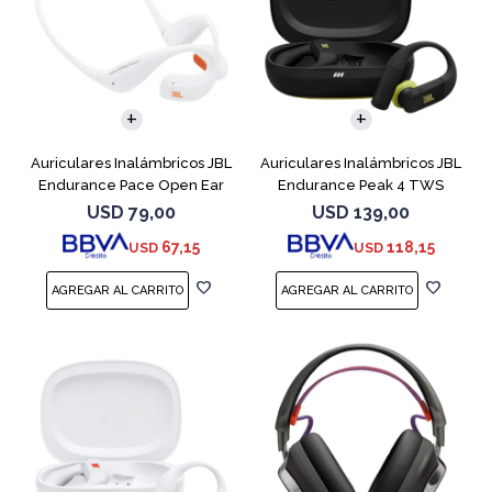
Auriculares Inalámbricos JBL
Auriculares Inalámbricos JBL
Endurance Pace Open Ear
Endurance Peak 4 TWS
Blanco
Negro
USD
79,00
USD
139,00
67,15
118,15
USD
USD