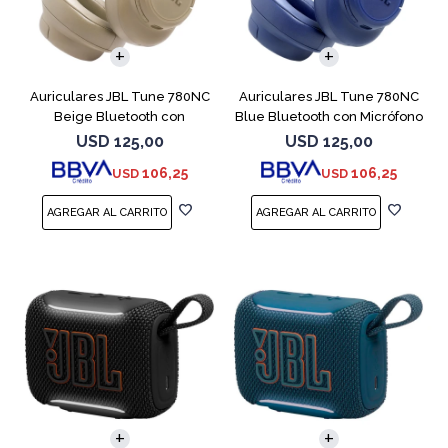
Auriculares JBL Tune 780NC
Auriculares JBL Tune 780NC
Beige Bluetooth con
Blue Bluetooth con Micrófono
Micrófono
USD
125,00
USD
125,00
106,25
106,25
USD
USD