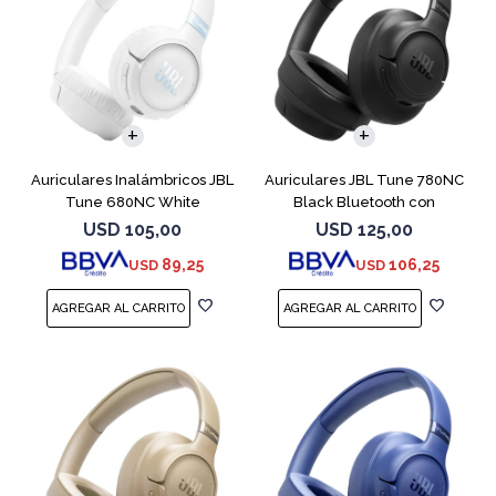
Auriculares Inalámbricos JBL
Auriculares JBL Tune 780NC
Tune 680NC White
Black Bluetooth con
Micrófono
USD
105,00
USD
125,00
89,25
106,25
USD
USD