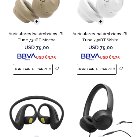
Auriculares Inalámbricos JBL
Auriculares Inalámbricos JBL
Tune 730BT Mocha
Tune 730BT White
USD
75,00
USD
75,00
63,75
63,75
USD
USD