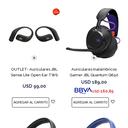
OUTLET- Auriculares JBL
Auriculares Inalámbricos
Sense Lite Open Ear TWS
Gamer JBL Quantum Q650
Negro
Negro
USD
189,00
USD
99,00
160,65
USD