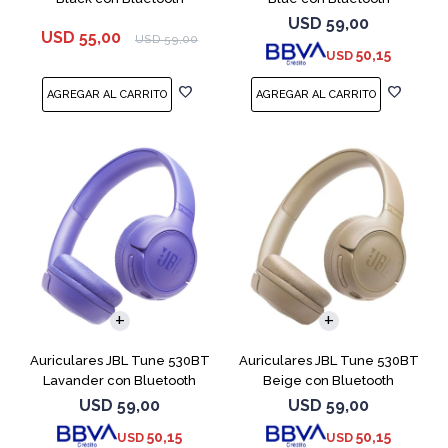
USD
59,00
USD
55,00
USD
59,00
50,15
USD
Auriculares JBL Tune 530BT
Auriculares JBL Tune 530BT
Lavander con Bluetooth
Beige con Bluetooth
USD
59,00
USD
59,00
50,15
50,15
USD
USD