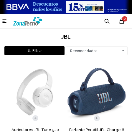
0

JBL
Recomendados
Auriculares JBL Tune 520
Parlante Portátil JBL Charge 6