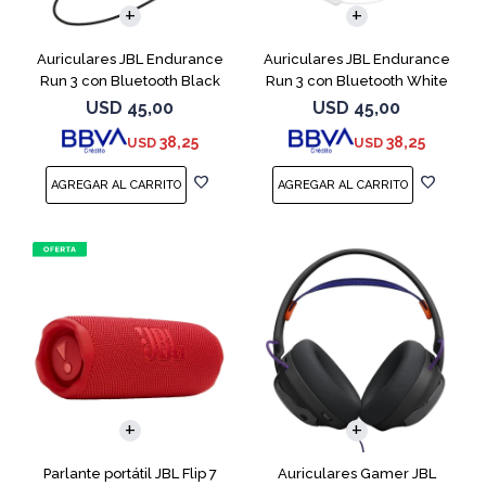
Auriculares JBL Endurance
Auriculares JBL Endurance
Run 3 con Bluetooth Black
Run 3 con Bluetooth White
USD
45,00
USD
45,00
38,25
38,25
USD
USD
Parlante portátil JBL Flip 7
Auriculares Gamer JBL