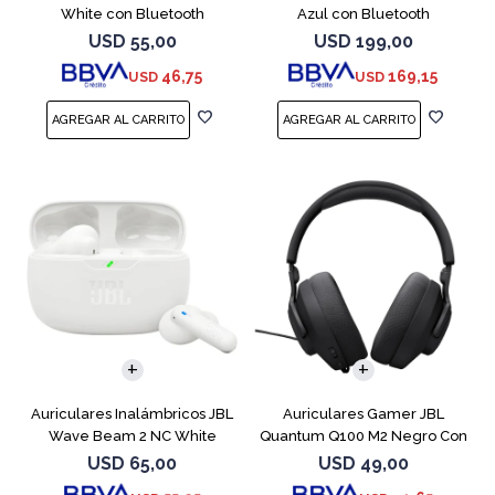
White con Bluetooth
Azul con Bluetooth
USD
55,00
USD
199,00
46,75
169,15
USD
USD
Auriculares Inalámbricos JBL
Auriculares Gamer JBL
Wave Beam 2 NC White
Quantum Q100 M2 Negro Con
Micrófono
USD
65,00
USD
49,00