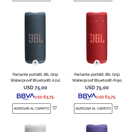
Parlante portátil JBL Grip
Parlante portátil JBL Grip
Waterproof Bluetooth Azul
Waterproof Bluetooth Rojo
USD
75,00
USD
75,00
63,75
63,75
USD
USD