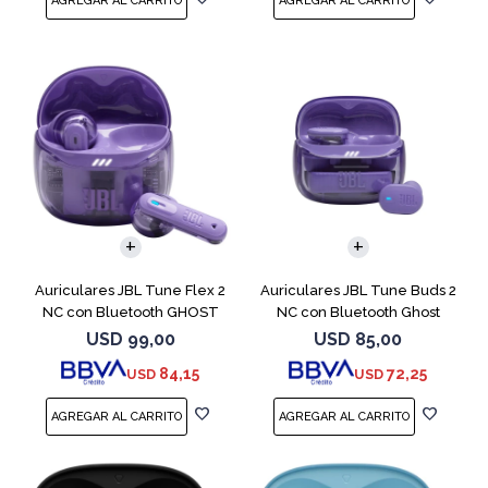
Auriculares JBL Tune Flex 2
Auriculares JBL Tune Buds 2
NC con Bluetooth GHOST
NC con Bluetooth Ghost
EDITION
USD
99,00
USD
85,00
84,15
72,25
USD
USD