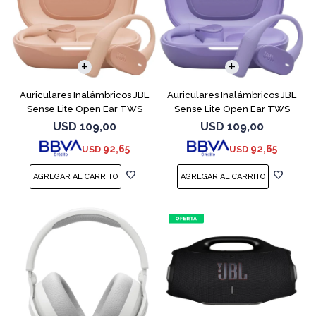
Auriculares Inalámbricos JBL
Auriculares Inalámbricos JBL
Sense Lite Open Ear TWS
Sense Lite Open Ear TWS
Beige
Purple
USD
109,00
USD
109,00
92,65
92,65
USD
USD