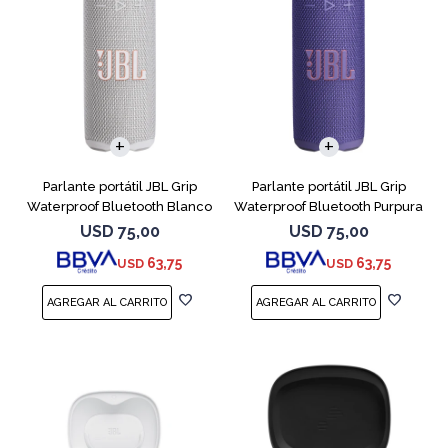
Parlante portátil JBL Grip
Parlante portátil JBL Grip
Waterproof Bluetooth Blanco
Waterproof Bluetooth Purpura
USD
75,00
USD
75,00
63,75
63,75
USD
USD