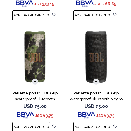
373,15
466,65
USD
USD
Parlante portátil JBL Grip
Parlante portátil JBL Grip
Waterproof Bluetooth
Waterproof Bluetooth Negro
Camuflado
USD
75,00
USD
75,00
63,75
63,75
USD
USD