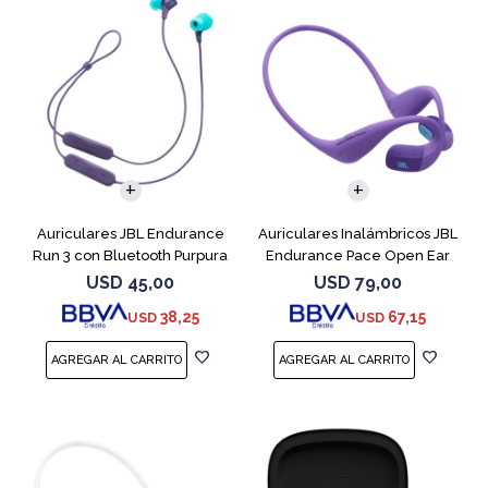
Auriculares JBL Endurance
Auriculares Inalámbricos JBL
Run 3 con Bluetooth Purpura
Endurance Pace Open Ear
Purpura
USD
45,00
USD
79,00
38,25
67,15
USD
USD