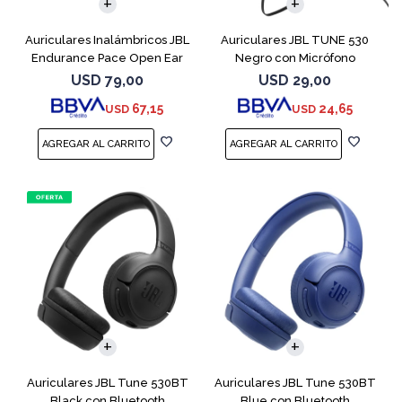
Auriculares Inalámbricos JBL
Auriculares JBL TUNE 530
Endurance Pace Open Ear
Negro con Micrófono
Negro
USD
79,00
USD
29,00
67,15
24,65
USD
USD
Auriculares JBL Tune 530BT
Auriculares JBL Tune 530BT
Black con Bluetooth
Blue con Bluetooth