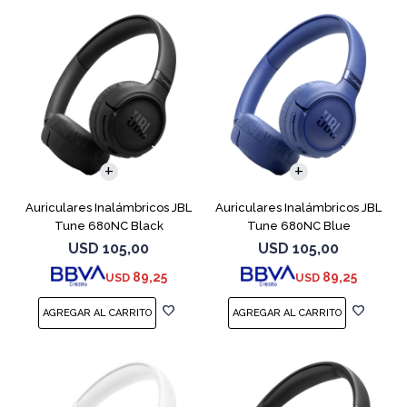
Auriculares Inalámbricos JBL
Auriculares Inalámbricos JBL
Tune 680NC Black
Tune 680NC Blue
USD
105,00
USD
105,00
89,25
89,25
USD
USD