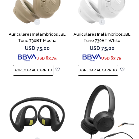
Auriculares Inalámbricos JBL
Auriculares Inalámbricos JBL
Tune 730BT Mocha
Tune 730BT White
USD
75,00
USD
75,00
63,75
63,75
USD
USD