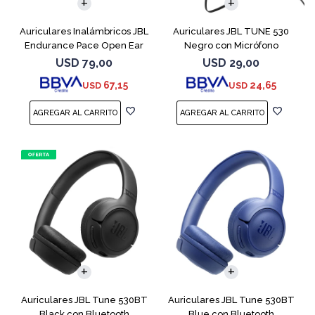
Auriculares Inalámbricos JBL
Auriculares JBL TUNE 530
Endurance Pace Open Ear
Negro con Micrófono
Negro
USD
79,00
USD
29,00
67,15
24,65
USD
USD
Auriculares JBL Tune 530BT
Auriculares JBL Tune 530BT
Black con Bluetooth
Blue con Bluetooth