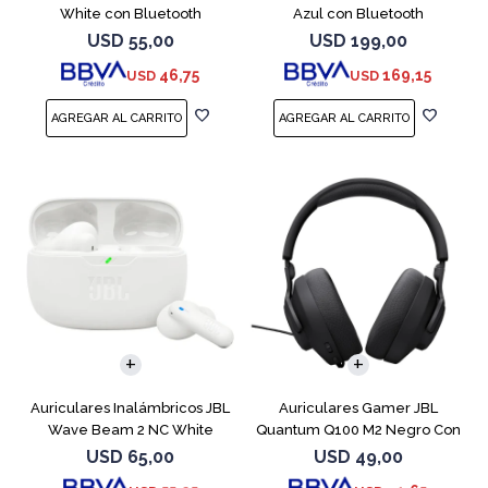
White con Bluetooth
Azul con Bluetooth
USD
55,00
USD
199,00
46,75
169,15
USD
USD
Auriculares Inalámbricos JBL
Auriculares Gamer JBL
Wave Beam 2 NC White
Quantum Q100 M2 Negro Con
Micrófono
USD
65,00
USD
49,00