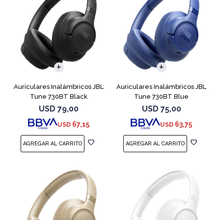
Auriculares Inalámbricos JBL
Auriculares Inalámbricos JBL
Tune 730BT Black
Tune 730BT Blue
USD
79,00
USD
75,00
67,15
63,75
USD
USD