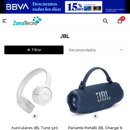
0

JBL
Recomendados
Auriculares JBL Tune 520
Parlante Portátil JBL Charge 6