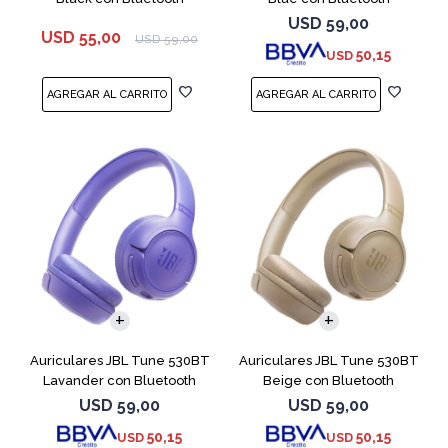
USD
59,00
USD
55,00
USD
59,00
50,15
USD
Auriculares JBL Tune 530BT
Auriculares JBL Tune 530BT
Lavander con Bluetooth
Beige con Bluetooth
USD
59,00
USD
59,00
50,15
50,15
USD
USD