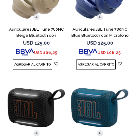
Auriculares JBL Tune 780NC
Auriculares JBL Tune 780NC
Beige Bluetooth con
Blue Bluetooth con Micrófono
Micrófono
USD
125,00
USD
125,00
106,25
106,25
USD
USD