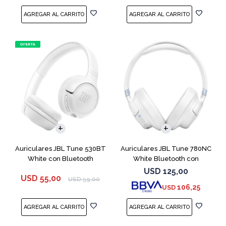
Auriculares JBL Tune 530BT
Auriculares JBL Tune 780NC
White con Bluetooth
White Bluetooth con
Micrófono
USD
125,00
USD
55,00
USD
59,00
106,25
USD