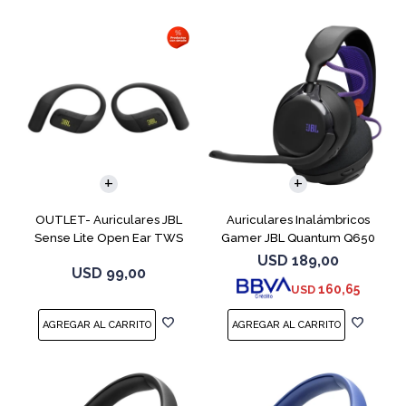
OUTLET- Auriculares JBL
Auriculares Inalámbricos
Sense Lite Open Ear TWS
Gamer JBL Quantum Q650
Negro
Negro
USD
189,00
USD
99,00
160,65
USD