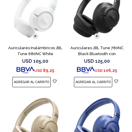
Auriculares Inalámbricos JBL
Auriculares JBL Tune 780NC
Tune 680NC White
Black Bluetooth con
Micrófono
USD
105,00
USD
125,00
89,25
106,25
USD
USD