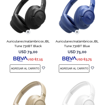
Auriculares Inalámbricos JBL
Auriculares Inalámbricos JBL
Tune 730BT Black
Tune 730BT Blue
USD
79,00
USD
75,00
67,15
63,75
USD
USD