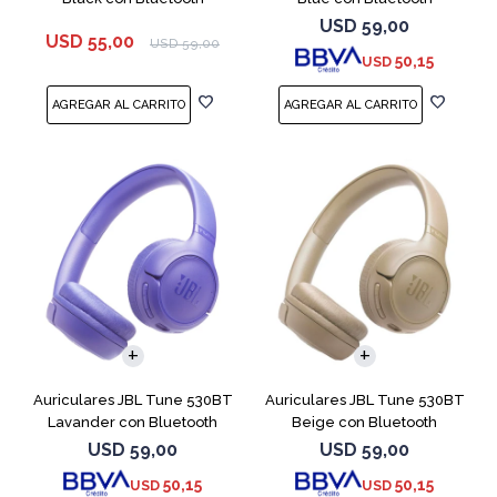
USD
59,00
USD
55,00
USD
59,00
50,15
USD
Auriculares JBL Tune 530BT
Auriculares JBL Tune 530BT
Lavander con Bluetooth
Beige con Bluetooth
USD
59,00
USD
59,00
50,15
50,15
USD
USD