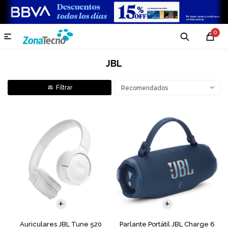
0

JBL
Recomendados
Auriculares JBL Tune 520
Parlante Portátil JBL Charge 6