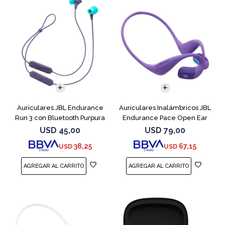
Auriculares JBL Endurance
Auriculares Inalámbricos JBL
Run 3 con Bluetooth Purpura
Endurance Pace Open Ear
Purpura
USD
45,00
USD
79,00
38,25
67,15
USD
USD