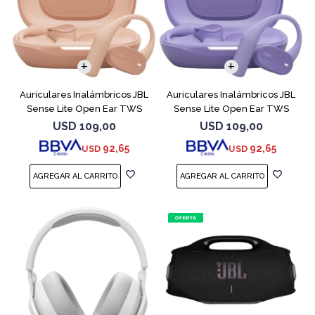
Auriculares Inalámbricos JBL
Auriculares Inalámbricos JBL
Sense Lite Open Ear TWS
Sense Lite Open Ear TWS
Beige
Purple
USD
109,00
USD
109,00
92,65
92,65
USD
USD