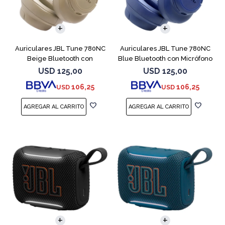
Auriculares JBL Tune 780NC
Auriculares JBL Tune 780NC
Beige Bluetooth con
Blue Bluetooth con Micrófono
Micrófono
USD
125,00
USD
125,00
106,25
106,25
USD
USD