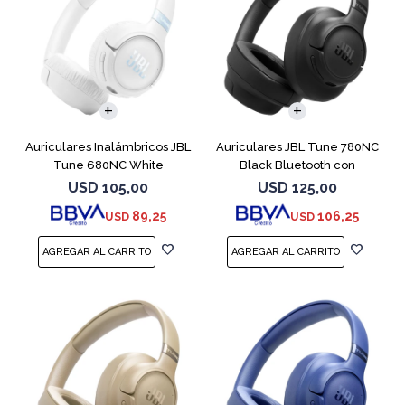
Auriculares Inalámbricos JBL
Auriculares JBL Tune 780NC
Tune 680NC White
Black Bluetooth con
Micrófono
USD
105,00
USD
125,00
89,25
106,25
USD
USD