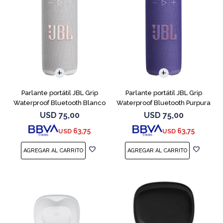
Parlante portátil JBL Grip
Parlante portátil JBL Grip
Waterproof Bluetooth Blanco
Waterproof Bluetooth Purpura
USD
75,00
USD
75,00
63,75
63,75
USD
USD