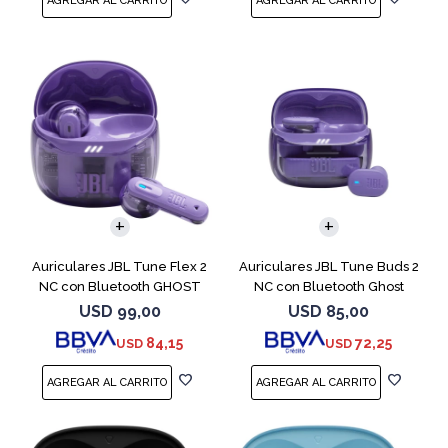
Auriculares JBL Tune Flex 2
Auriculares JBL Tune Buds 2
NC con Bluetooth GHOST
NC con Bluetooth Ghost
EDITION
USD
99,00
USD
85,00
84,15
72,25
USD
USD