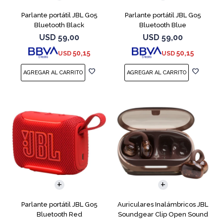
Parlante portátil JBL Go5
Parlante portátil JBL Go5
Bluetooth Black
Bluetooth Blue
USD
59,00
USD
59,00
50,15
50,15
USD
USD
Parlante portátil JBL Go5
Auriculares Inalámbricos JBL
Bluetooth Red
Soundgear Clip Open Sound