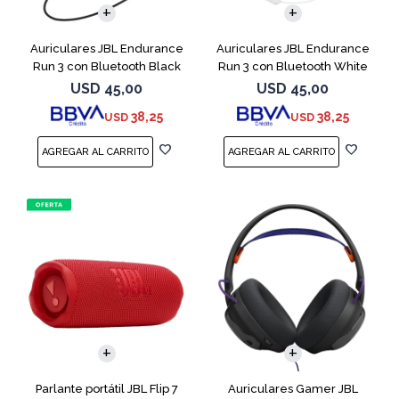
Auriculares JBL Endurance
Auriculares JBL Endurance
Run 3 con Bluetooth Black
Run 3 con Bluetooth White
USD
45,00
USD
45,00
38,25
38,25
USD
USD
Parlante portátil JBL Flip 7
Auriculares Gamer JBL