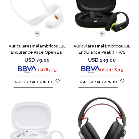
Auriculares Inalámbricos JBL
Auriculares Inalámbricos JBL
Endurance Pace Open Ear
Endurance Peak 4 TWS
Blanco
Negro
USD
79,00
USD
139,00
67,15
118,15
USD
USD