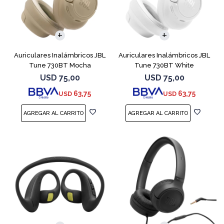
Auriculares Inalámbricos JBL
Auriculares Inalámbricos JBL
Tune 730BT Mocha
Tune 730BT White
USD
75,00
USD
75,00
63,75
63,75
USD
USD