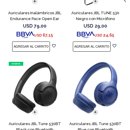
Auriculares Inalámbricos JBL
Auriculares JBL TUNE 530
Endurance Pace Open Ear
Negro con Micrófono
Negro
USD
79,00
USD
29,00
67,15
24,65
USD
USD
Auriculares JBL Tune 530BT
Auriculares JBL Tune 530BT
Black con Bluetooth
Blue con Bluetooth