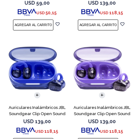
Cobre
USD
59,00
USD
139,00
50,15
118,15
USD
USD
Auriculares Inalámbricos JBL
Auriculares Inalámbricos JBL
Soundgear Clip Open Sound
Soundgear Clip Open Sound
Azul
Purpl
USD
139,00
USD
139,00
118,15
118,15
USD
USD