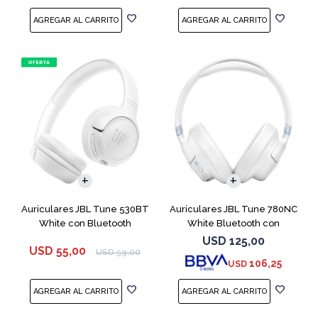
Auriculares JBL Tune 530BT
Auriculares JBL Tune 780NC
White con Bluetooth
White Bluetooth con
Micrófono
USD
125,00
USD
55,00
USD
59,00
106,25
USD