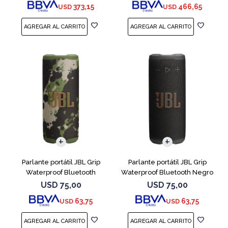
373,15
466,65
USD
USD
Parlante portátil JBL Grip
Parlante portátil JBL Grip
Waterproof Bluetooth
Waterproof Bluetooth Negro
Camuflado
USD
75,00
USD
75,00
63,75
63,75
USD
USD