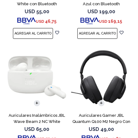
White con Bluetooth
Azul con Bluetooth
USD
55,00
USD
199,00
46,75
169,15
USD
USD
Auriculares Inalámbricos JBL
Auriculares Gamer JBL
Wave Beam 2 NC White
Quantum Q100 M2 Negro Con
Micrófono
USD
65,00
USD
49,00