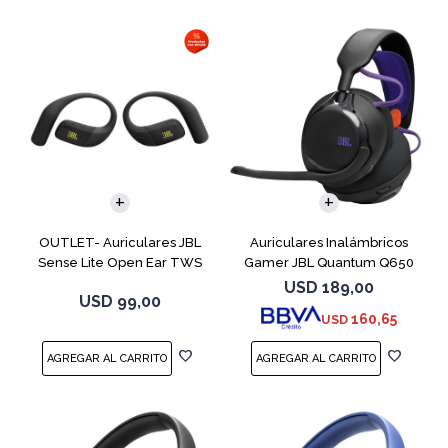
OUTLET- Auriculares JBL
Auriculares Inalámbricos
Sense Lite Open Ear TWS
Gamer JBL Quantum Q650
Negro
Negro
USD
189,00
USD
99,00
160,65
USD