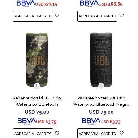
373,15
466,65
USD
USD
Parlante portátil JBL Grip
Parlante portátil JBL Grip
Waterproof Bluetooth
Waterproof Bluetooth Negro
Camuflado
USD
75,00
USD
75,00
63,75
63,75
USD
USD