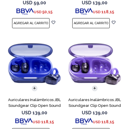
Cobre
USD
59,00
USD
139,00
50,15
118,15
USD
USD
Auriculares Inalámbricos JBL
Auriculares Inalámbricos JBL
Soundgear Clip Open Sound
Soundgear Clip Open Sound
Azul
Purpl
USD
139,00
USD
139,00
118,15
118,15
USD
USD