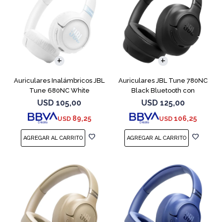
Auriculares Inalámbricos JBL
Auriculares JBL Tune 780NC
Tune 680NC White
Black Bluetooth con
Micrófono
USD
105,00
USD
125,00
89,25
106,25
USD
USD