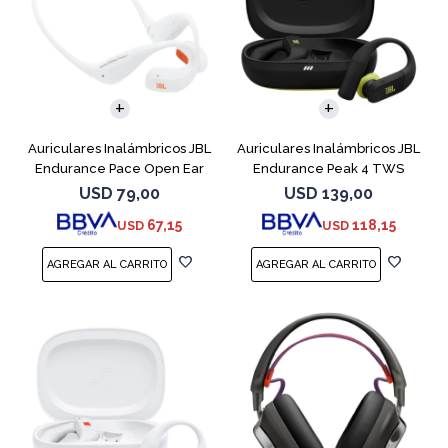
Auriculares Inalámbricos JBL
Auriculares Inalámbricos JBL
Endurance Pace Open Ear
Endurance Peak 4 TWS
Blanco
Negro
USD
79,00
USD
139,00
67,15
118,15
USD
USD