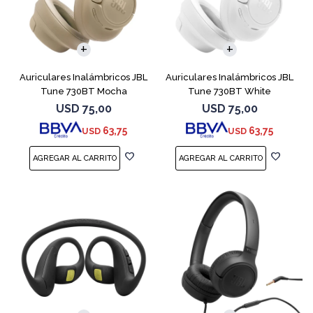
Auriculares Inalámbricos JBL
Auriculares Inalámbricos JBL
Tune 730BT Mocha
Tune 730BT White
USD
75,00
USD
75,00
63,75
63,75
USD
USD