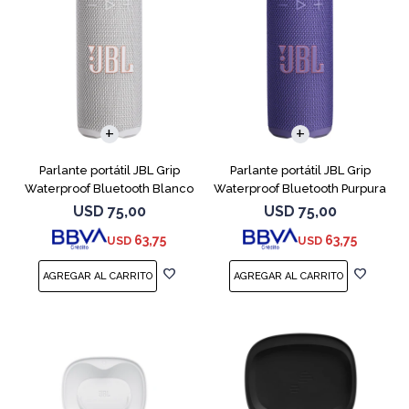
Parlante portátil JBL Grip
Parlante portátil JBL Grip
Waterproof Bluetooth Blanco
Waterproof Bluetooth Purpura
USD
75,00
USD
75,00
63,75
63,75
USD
USD