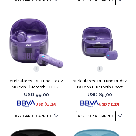
Auriculares JBL Tune Flex 2
Auriculares JBL Tune Buds 2
NC con Bluetooth GHOST
NC con Bluetooth Ghost
EDITION
USD
99,00
USD
85,00
84,15
72,25
USD
USD