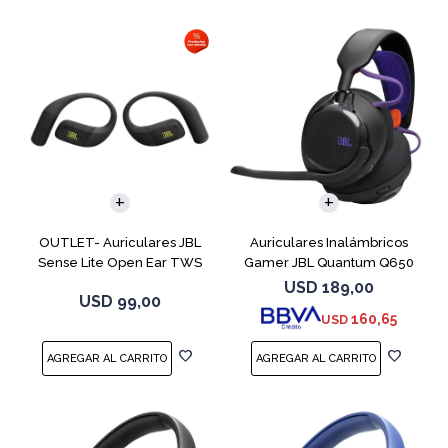
OUTLET- Auriculares JBL
Auriculares Inalámbricos
Sense Lite Open Ear TWS
Gamer JBL Quantum Q650
Negro
Negro
USD
189,00
USD
99,00
160,65
USD