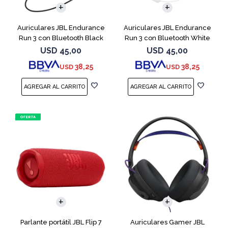
Auriculares JBL Endurance
Auriculares JBL Endurance
Run 3 con Bluetooth Black
Run 3 con Bluetooth White
USD
45,00
USD
45,00
38,25
38,25
USD
USD
Parlante portátil JBL Flip 7
Auriculares Gamer JBL