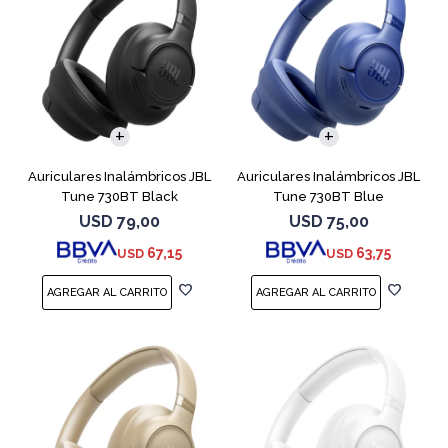
Auriculares Inalámbricos JBL
Auriculares Inalámbricos JBL
Tune 730BT Black
Tune 730BT Blue
USD
79,00
USD
75,00
67,15
63,75
USD
USD