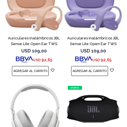
Auriculares Inalámbricos JBL
Auriculares Inalámbricos JBL
Sense Lite Open Ear TWS
Sense Lite Open Ear TWS
Beige
Purple
USD
109,00
USD
109,00
92,65
92,65
USD
USD