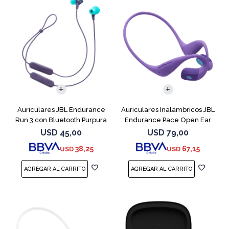
Auriculares JBL Endurance
Auriculares Inalámbricos JBL
Run 3 con Bluetooth Purpura
Endurance Pace Open Ear
Purpura
USD
45,00
USD
79,00
38,25
67,15
USD
USD