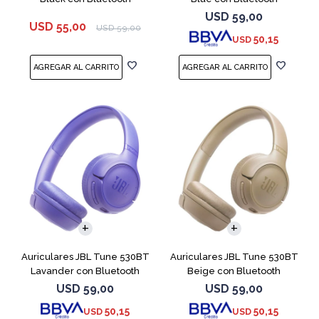
USD
59,00
USD
55,00
USD
59,00
50,15
USD
Auriculares JBL Tune 530BT
Auriculares JBL Tune 530BT
Lavander con Bluetooth
Beige con Bluetooth
USD
59,00
USD
59,00
50,15
50,15
USD
USD