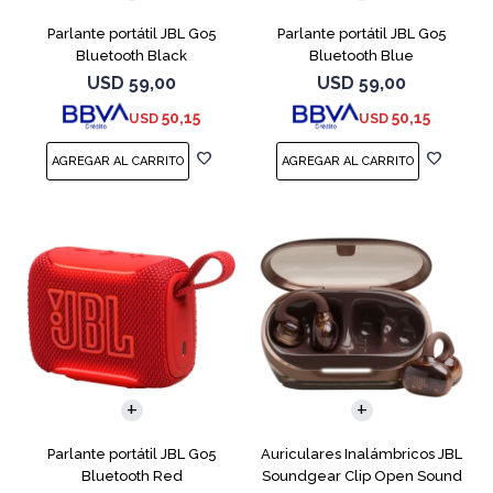
Parlante portátil JBL Go5
Parlante portátil JBL Go5
Bluetooth Black
Bluetooth Blue
USD
59,00
USD
59,00
50,15
50,15
USD
USD
Parlante portátil JBL Go5
Auriculares Inalámbricos JBL
Bluetooth Red
Soundgear Clip Open Sound