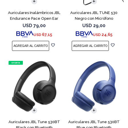
Auriculares Inalámbricos JBL
Auriculares JBL TUNE 530
Endurance Pace Open Ear
Negro con Micrófono
Negro
USD
79,00
USD
29,00
67,15
24,65
USD
USD
Auriculares JBL Tune 530BT
Auriculares JBL Tune 530BT
Black con Bluetooth
Blue con Bluetooth