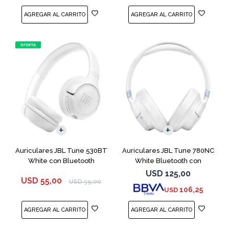
Auriculares JBL Tune 530BT
Auriculares JBL Tune 780NC
White con Bluetooth
White Bluetooth con
Micrófono
USD
125,00
USD
55,00
USD
59,00
106,25
USD