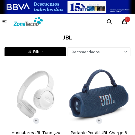
0

JBL
Recomendados
Auriculares JBL Tune 520
Parlante Portátil JBL Charge 6