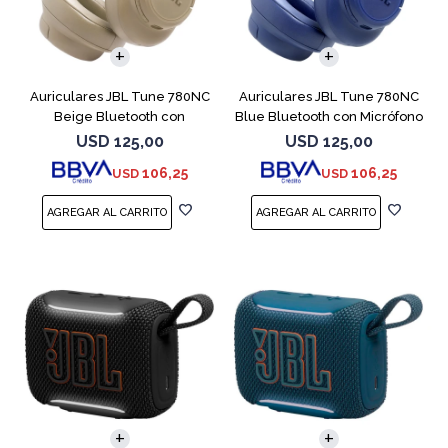
Auriculares JBL Tune 780NC
Auriculares JBL Tune 780NC
Beige Bluetooth con
Blue Bluetooth con Micrófono
Micrófono
USD
125,00
USD
125,00
106,25
106,25
USD
USD