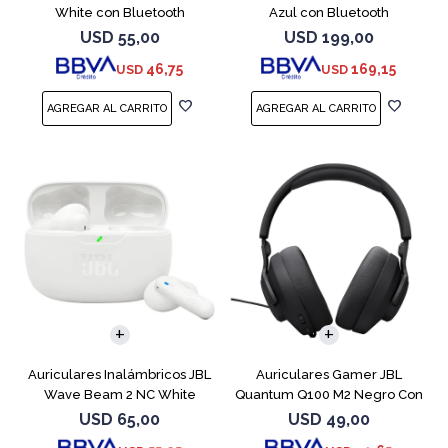
White con Bluetooth
Azul con Bluetooth
USD
55,00
USD
199,00
46,75
169,15
USD
USD
Auriculares Inalámbricos JBL
Auriculares Gamer JBL
Wave Beam 2 NC White
Quantum Q100 M2 Negro Con
Micrófono
USD
65,00
USD
49,00