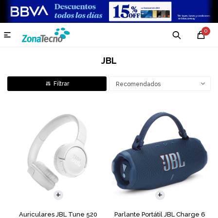
0

JBL
Recomendados
Auriculares JBL Tune 520
Parlante Portátil JBL Charge 6