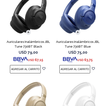
Auriculares Inalámbricos JBL
Auriculares Inalámbricos JBL
Tune 730BT Black
Tune 730BT Blue
USD
79,00
USD
75,00
67,15
63,75
USD
USD