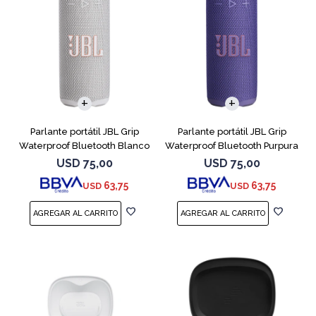
Parlante portátil JBL Grip
Parlante portátil JBL Grip
Waterproof Bluetooth Blanco
Waterproof Bluetooth Purpura
USD
75,00
USD
75,00
63,75
63,75
USD
USD