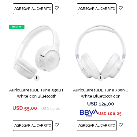
Auriculares JBL Tune 530BT
Auriculares JBL Tune 780NC
White con Bluetooth
White Bluetooth con
Micrófono
USD
125,00
USD
55,00
USD
59,00
106,25
USD