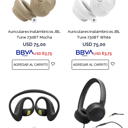
Auriculares Inalámbricos JBL
Auriculares Inalámbricos JBL
Tune 730BT Mocha
Tune 730BT White
USD
75,00
USD
75,00
63,75
63,75
USD
USD