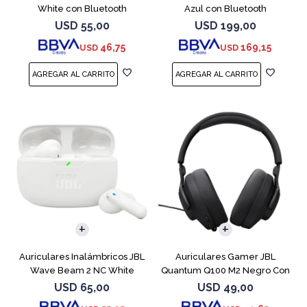
White con Bluetooth
Azul con Bluetooth
USD
55,00
USD
199,00
46,75
169,15
USD
USD
Auriculares Inalámbricos JBL
Auriculares Gamer JBL
Wave Beam 2 NC White
Quantum Q100 M2 Negro Con
Micrófono
USD
65,00
USD
49,00