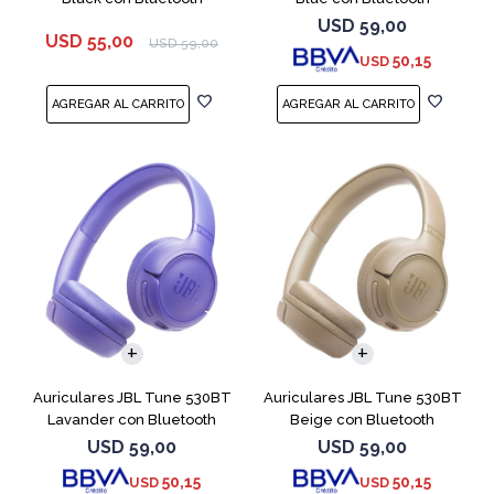
USD
59,00
USD
55,00
USD
59,00
50,15
USD
Auriculares JBL Tune 530BT
Auriculares JBL Tune 530BT
Lavander con Bluetooth
Beige con Bluetooth
USD
59,00
USD
59,00
50,15
50,15
USD
USD