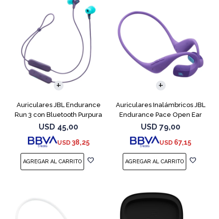
Auriculares JBL Endurance
Auriculares Inalámbricos JBL
Run 3 con Bluetooth Purpura
Endurance Pace Open Ear
Purpura
USD
45,00
USD
79,00
38,25
67,15
USD
USD