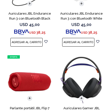
Auriculares JBL Endurance
Auriculares JBL Endurance
Run 3 con Bluetooth Black
Run 3 con Bluetooth White
USD
45,00
USD
45,00
38,25
38,25
USD
USD
Parlante portátil JBL Flip 7
Auriculares Gamer JBL