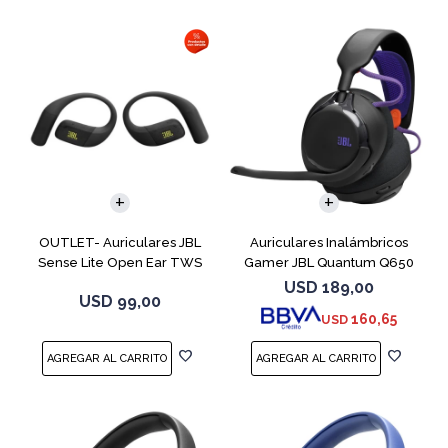
OUTLET- Auriculares JBL
Auriculares Inalámbricos
Sense Lite Open Ear TWS
Gamer JBL Quantum Q650
Negro
Negro
USD
189,00
USD
99,00
160,65
USD