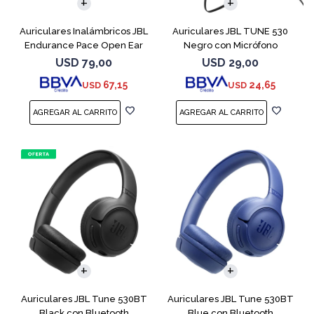
Auriculares Inalámbricos JBL
Auriculares JBL TUNE 530
Endurance Pace Open Ear
Negro con Micrófono
Negro
USD
79,00
USD
29,00
67,15
24,65
USD
USD
Auriculares JBL Tune 530BT
Auriculares JBL Tune 530BT
Black con Bluetooth
Blue con Bluetooth