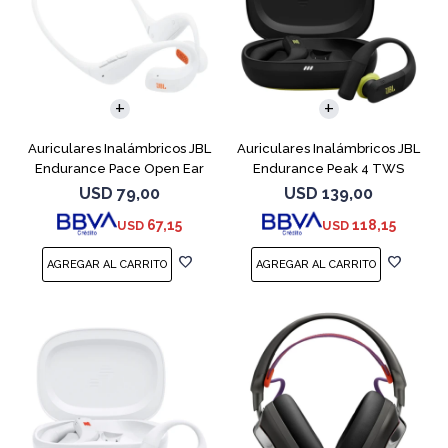
Auriculares Inalámbricos JBL
Auriculares Inalámbricos JBL
Endurance Pace Open Ear
Endurance Peak 4 TWS
Blanco
Negro
USD
79,00
USD
139,00
67,15
118,15
USD
USD