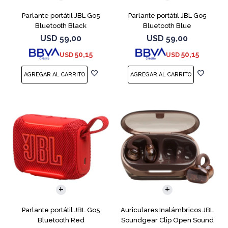
Parlante portátil JBL Go5
Parlante portátil JBL Go5
Bluetooth Black
Bluetooth Blue
USD
59,00
USD
59,00
50,15
50,15
USD
USD
Parlante portátil JBL Go5
Auriculares Inalámbricos JBL
Bluetooth Red
Soundgear Clip Open Sound