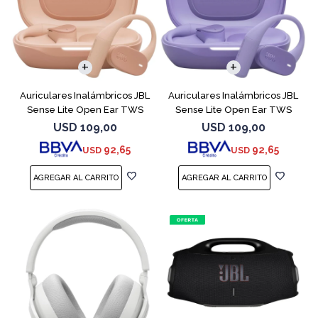
Auriculares Inalámbricos JBL
Auriculares Inalámbricos JBL
Sense Lite Open Ear TWS
Sense Lite Open Ear TWS
Beige
Purple
USD
109,00
USD
109,00
92,65
92,65
USD
USD