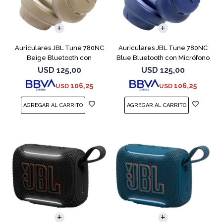
Auriculares JBL Tune 780NC
Auriculares JBL Tune 780NC
Beige Bluetooth con
Blue Bluetooth con Micrófono
Micrófono
USD
125,00
USD
125,00
106,25
106,25
USD
USD