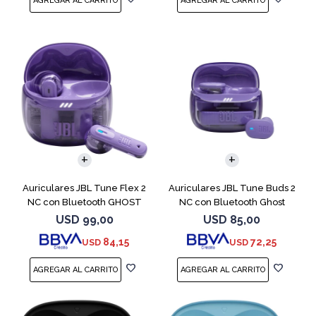
Auriculares JBL Tune Flex 2
Auriculares JBL Tune Buds 2
NC con Bluetooth GHOST
NC con Bluetooth Ghost
EDITION
USD
99,00
USD
85,00
84,15
72,25
USD
USD