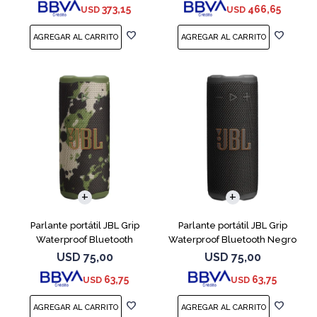
373,15
466,65
USD
USD
Parlante portátil JBL Grip
Parlante portátil JBL Grip
Waterproof Bluetooth
Waterproof Bluetooth Negro
Camuflado
USD
75,00
USD
75,00
63,75
63,75
USD
USD