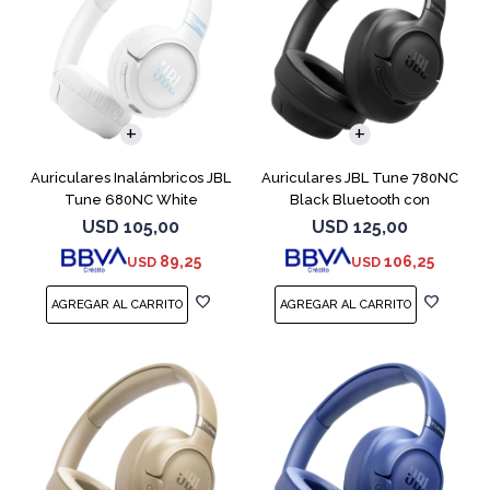
Auriculares Inalámbricos JBL
Auriculares JBL Tune 780NC
Tune 680NC White
Black Bluetooth con
Micrófono
USD
105,00
USD
125,00
89,25
106,25
USD
USD