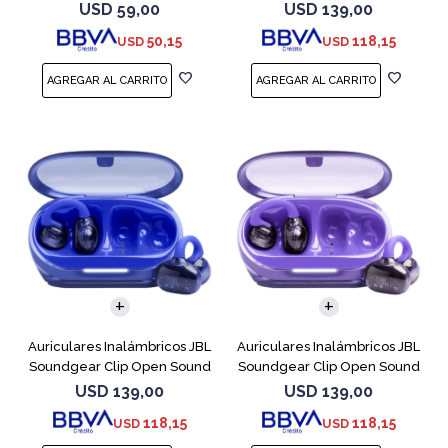
Cobre
USD
59,00
USD
139,00
50,15
118,15
USD
USD
Auriculares Inalámbricos JBL
Auriculares Inalámbricos JBL
Soundgear Clip Open Sound
Soundgear Clip Open Sound
Azul
Purpl
USD
139,00
USD
139,00
118,15
118,15
USD
USD