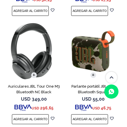
Auriculares JBL Tour One M3
Parlante portátil JBL Go4
Bluetooth NC Black
Bluetooth Squad
USD
349,00
USD
55,00
296,65
46,75
USD
USD
(0/4)