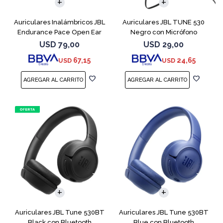
Auriculares Inalámbricos JBL
Auriculares JBL TUNE 530
Endurance Pace Open Ear
Negro con Micrófono
Negro
USD
79,00
USD
29,00
67,15
24,65
USD
USD
Auriculares JBL Tune 530BT
Auriculares JBL Tune 530BT
Black con Bluetooth
Blue con Bluetooth