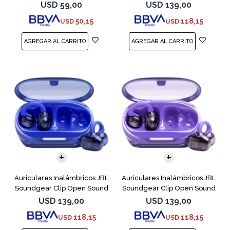
Cobre
USD
59,00
USD
139,00
50,15
118,15
USD
USD
Auriculares Inalámbricos JBL
Auriculares Inalámbricos JBL
Soundgear Clip Open Sound
Soundgear Clip Open Sound
Azul
Purpl
USD
139,00
USD
139,00
118,15
118,15
USD
USD