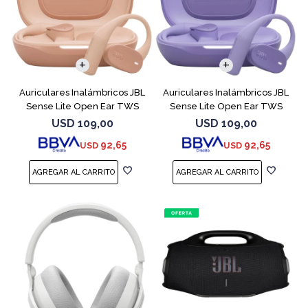
Auriculares Inalámbricos JBL
Auriculares Inalámbricos JBL
Sense Lite Open Ear TWS
Sense Lite Open Ear TWS
Beige
Purple
USD
109,00
USD
109,00
92,65
92,65
USD
USD