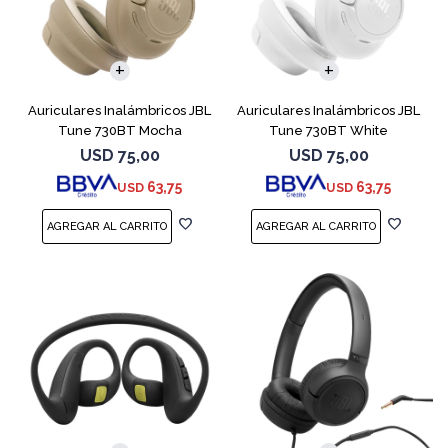
Auriculares Inalámbricos JBL
Auriculares Inalámbricos JBL
Tune 730BT Mocha
Tune 730BT White
USD
75,00
USD
75,00
63,75
63,75
USD
USD