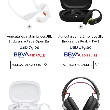
Auriculares Inalámbricos JBL
Auriculares Inalámbricos JBL
Endurance Pace Open Ear
Endurance Peak 4 TWS
Blanco
Negro
USD
79,00
USD
139,00
67,15
118,15
USD
USD