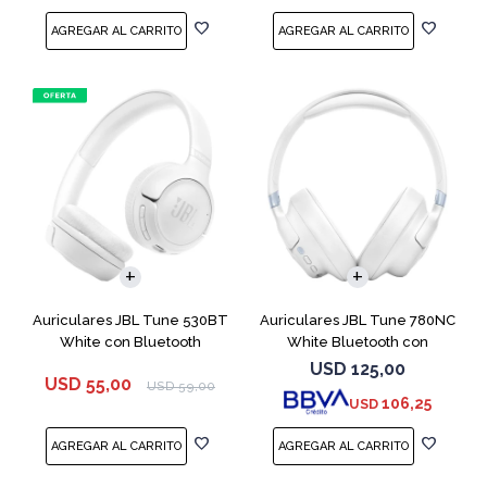
Auriculares JBL Tune 530BT
Auriculares JBL Tune 780NC
White con Bluetooth
White Bluetooth con
Micrófono
USD
125,00
USD
55,00
USD
59,00
106,25
USD