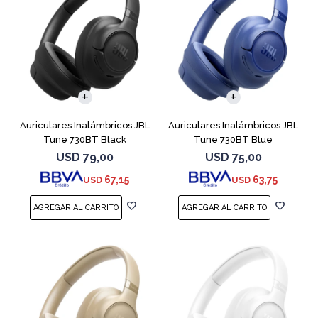
Auriculares Inalámbricos JBL
Auriculares Inalámbricos JBL
Tune 730BT Black
Tune 730BT Blue
USD
79,00
USD
75,00
67,15
63,75
USD
USD