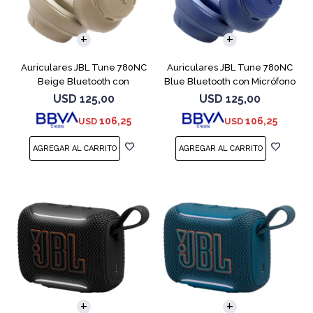
Auriculares JBL Tune 780NC
Auriculares JBL Tune 780NC
Beige Bluetooth con
Blue Bluetooth con Micrófono
Micrófono
USD
125,00
USD
125,00
106,25
106,25
USD
USD