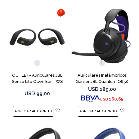
OUTLET- Auriculares JBL
Auriculares Inalámbricos
Sense Lite Open Ear TWS
Gamer JBL Quantum Q650
Negro
Negro
USD
189,00
USD
99,00
160,65
USD