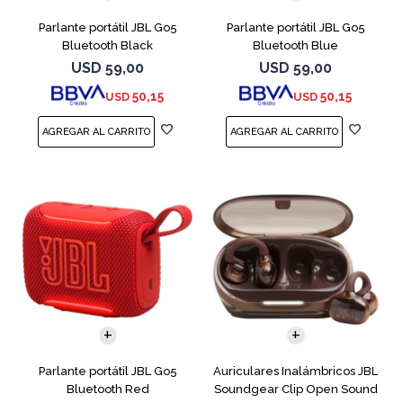
Parlante portátil JBL Go5
Parlante portátil JBL Go5
Bluetooth Black
Bluetooth Blue
USD
59,00
USD
59,00
50,15
50,15
USD
USD
Parlante portátil JBL Go5
Auriculares Inalámbricos JBL
Bluetooth Red
Soundgear Clip Open Sound