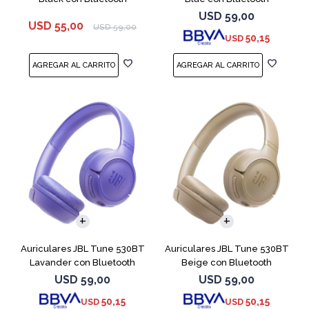
USD
59,00
USD
55,00
USD
59,00
50,15
USD
Auriculares JBL Tune 530BT
Auriculares JBL Tune 530BT
Lavander con Bluetooth
Beige con Bluetooth
USD
59,00
USD
59,00
50,15
50,15
USD
USD