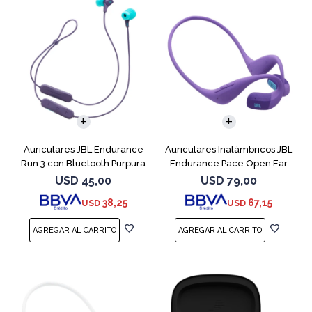
Auriculares JBL Endurance
Auriculares Inalámbricos JBL
Run 3 con Bluetooth Purpura
Endurance Pace Open Ear
Purpura
USD
45,00
USD
79,00
38,25
67,15
USD
USD