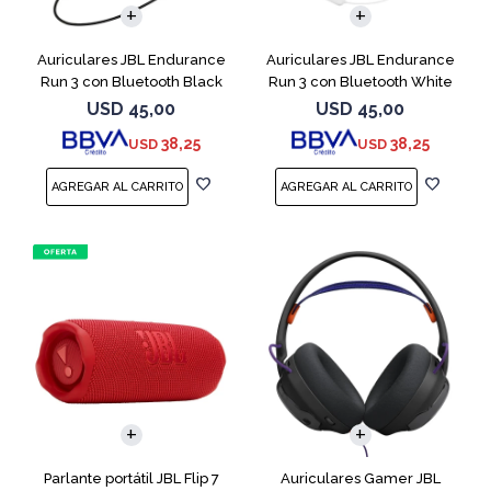
Auriculares JBL Endurance
Auriculares JBL Endurance
Run 3 con Bluetooth Black
Run 3 con Bluetooth White
USD
45,00
USD
45,00
38,25
38,25
USD
USD
Parlante portátil JBL Flip 7
Auriculares Gamer JBL