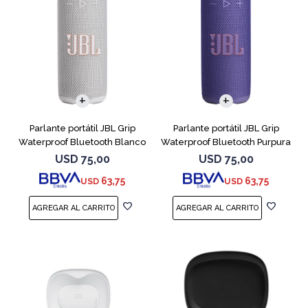
Parlante portátil JBL Grip
Parlante portátil JBL Grip
Waterproof Bluetooth Blanco
Waterproof Bluetooth Purpura
USD
75,00
USD
75,00
63,75
63,75
USD
USD