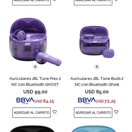
Auriculares JBL Tune Flex 2
Auriculares JBL Tune Buds 2
NC con Bluetooth GHOST
NC con Bluetooth Ghost
EDITION
USD
99,00
USD
85,00
84,15
72,25
USD
USD