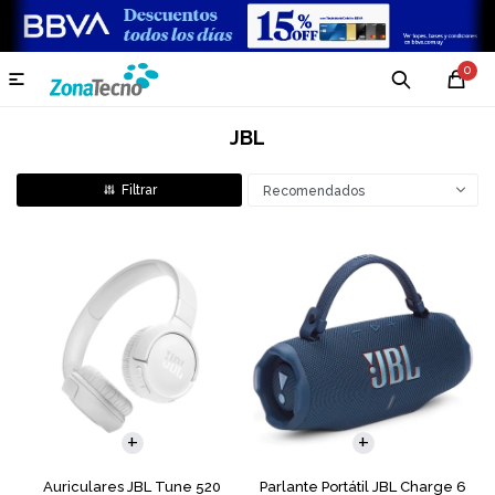
0

JBL
Recomendados
Auriculares JBL Tune 520
Parlante Portátil JBL Charge 6