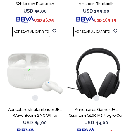
White con Bluetooth
Azul con Bluetooth
USD
55,00
USD
199,00
46,75
169,15
USD
USD
Auriculares Inalámbricos JBL
Auriculares Gamer JBL
Wave Beam 2 NC White
Quantum Q100 M2 Negro Con
Micrófono
USD
65,00
USD
49,00