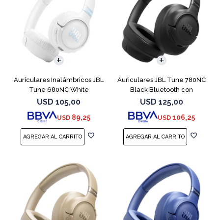
Auriculares Inalámbricos JBL
Auriculares JBL Tune 780NC
Tune 680NC White
Black Bluetooth con
Micrófono
USD
105,00
USD
125,00
89,25
106,25
USD
USD