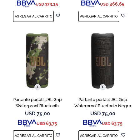
373,15
466,65
USD
USD
Parlante portátil JBL Grip
Parlante portátil JBL Grip
Waterproof Bluetooth
Waterproof Bluetooth Negro
Camuflado
USD
75,00
USD
75,00
63,75
63,75
USD
USD